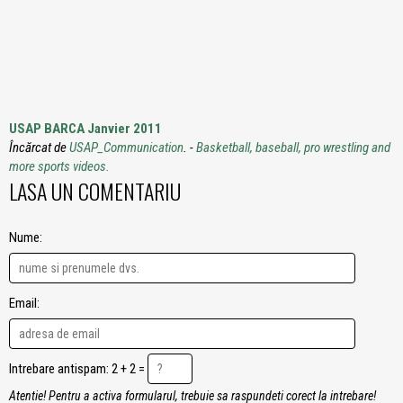
USAP BARCA Janvier 2011
Încărcat de
USAP_Communication
. -
Basketball, baseball, pro wrestling and
more sports videos.
LASA UN COMENTARIU
Nume:
Email:
Intrebare antispam: 2 + 2 =
Atentie! Pentru a activa formularul, trebuie sa raspundeti corect la intrebare!