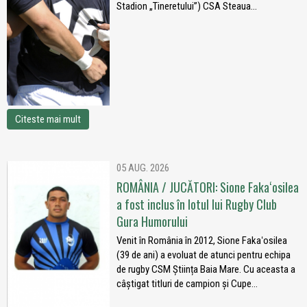
Stadion „Tineretului”) CSA Steaua...
Citeste mai mult
05 AUG. 2026
ROMÂNIA / JUCĂTORI: Sione Fakaʻosilea
a fost inclus în lotul lui Rugby Club
Gura Humorului
Venit în România în 2012, Sione Fakaʻosilea
(39 de ani) a evoluat de atunci pentru echipa
de rugby CSM Știința Baia Mare. Cu aceasta a
câștigat titluri de campion și Cupe...