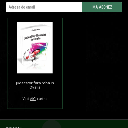
Judecator fara roba in
Ovalia
Vezi
AICI
cartea