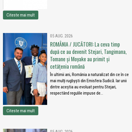
Citeste mai mult
05 AUG. 2026
ROMÂNIA / JUCĂTORI: La ceva timp
după ce au devenit Stejari, Tangimana,
Tomane și Moyake au primit și
cetățenia română
În ultimii ani, România a naturalizat din ce în ce
mai mulți rugbyști din Emisfera Sudică. Iar unii
dintre aceștia au evoluat pentru Stejari,
respectând regulile impuse de...
Citeste mai mult
05 AUG. 2026