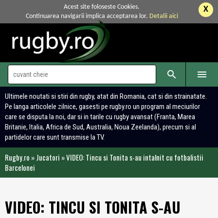
Acest site foloseste Cookies.
X
Continuarea navigarii implica acceptarea lor.
Detalii aici


Ultimele noutati si stiri din rugby, atat din Romania, cat si din strainatate.
Pe langa articolele zilnice, gasesti pe rugby.ro un program al meciurilor
care se disputa la noi, dar si in tarile cu rugby avansat (Franta, Marea
Britanie, Italia, Africa de Sud, Australia, Noua Zeelanda), precum si al
partidelor care sunt transmise la TV.
Rugby.ro
»
Jucatori
»
VIDEO: Tincu si Tonita s-au intalnit cu fotbalistii
Barcelonei
VIDEO: TINCU SI TONITA S-AU