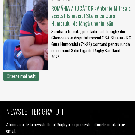
ROMÂNIA / JUCĂTORI: Antonio Mitrea a
asistat la meciul Stelei cu Gura
Humorului de lângă unchiul său
Sâmbăta trecută, pe stadionul de rugby din
Ghencea s-a disputat meciul CSA Steaua - RC
Gura Humorului (74-22) contând pentru runda
cu numărul 3 din Liga de Rugby Kaufland
2026....
Citeste mai mult
NEWSLETTER GRATUIT
Aboneaza-te la newsletterul Rugby.ro si primeste ultimele noutati pe
email.