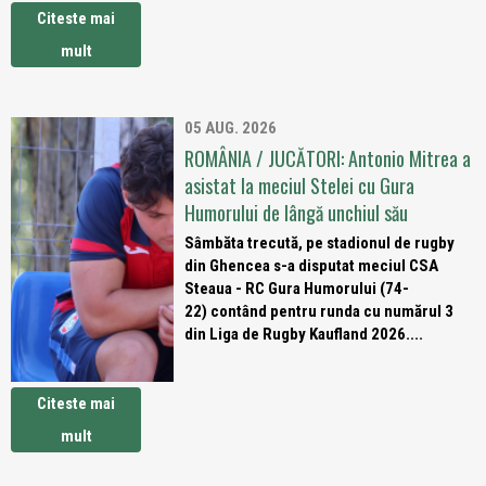
Citeste mai
mult
05 AUG. 2026
ROMÂNIA / JUCĂTORI: Antonio Mitrea a
asistat la meciul Stelei cu Gura
Humorului de lângă unchiul său
Sâmbăta trecută, pe stadionul de rugby
din Ghencea s-a disputat meciul CSA
Steaua - RC Gura Humorului (74-
22) contând pentru runda cu numărul 3
din Liga de Rugby Kaufland 2026....
Citeste mai
mult