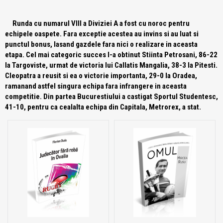
Runda cu numarul VIII a Diviziei A a fost cu noroc pentru
echipele oaspete. Fara exceptie acestea au invins si au luat si
punctul bonus, lasand gazdele fara nici o realizare in aceasta
etapa. Cel mai categoric succes l-a obtinut Stiinta Petrosani, 86-22
la Targoviste, urmat de victoria lui Callatis Mangalia, 38-3 la Pitesti.
Cleopatra a reusit si ea o victorie importanta, 29-0 la Oradea,
ramanand astfel singura echipa fara infrangere in aceasta
competitie. Din partea Bucurestiului a castigat Sportul Studentesc,
41-10, pentru ca cealalta echipa din Capitala, Metrorex, a stat.