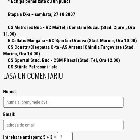
* Echipa penalizata cu un punct
Etapa a IX-a – sambata, 27 10 2007
CS Metrorex Buc - RC Martelli Constam Buzau (Stad. Ciurel, Ora
11.00)
R Callatis Mangalia - RC Spartan Oradea (Stad. Marina, Ora 10.00)
CS Constr./Cleopatra C-ta -AS Arsenal Chindia Targoviste (Stad.
Marina, Ora 14.00)
CS Sportul Stud. Buc - CSM Pitesti (Stad. Tei, Ora 12.00)
CS Stiinta Petrosani - sta
LASA UN COMENTARIU
Nume:
Email:
Intrebare antispam: 5 + 3 =