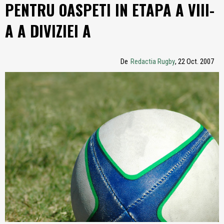
PENTRU OASPETI IN ETAPA A VIII-
A A DIVIZIEI A
De
Redactia Rugby
, 22 Oct. 2007