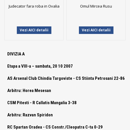
Judecator fara roba in Ovalia
Omul Mircea Rusu
Vezi AICI detalii
Vezi AICI detalii
DIVIZIA A
Etapa a VIII-a – sambata, 20 10 2007
AS Arsenal Club Chindia Targoviste -
CS Stiinta Petrosani 22-86
Arbitru: Horea Mesesan
CSM Pitesti -
R Callatis Mangalia
3-38
Arbitru: Razvan Spiridon
RC Spartan Oradea -
CS Constr./Cleopatra C-ta 0-29