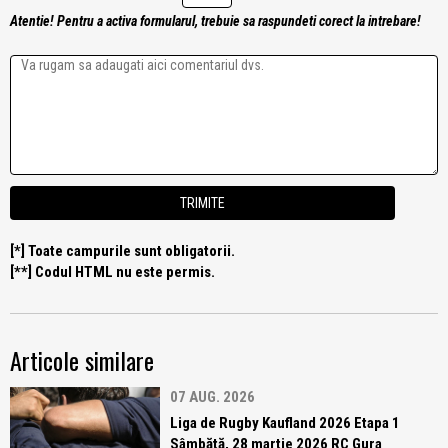
Atentie! Pentru a activa formularul, trebuie sa raspundeti corect la intrebare!
[*] Toate campurile sunt obligatorii.
[**] Codul HTML nu este permis.
Articole similare
07 AUG. 2026
Liga de Rugby Kaufland 2026 Etapa 1
Sâmbătă, 28 martie 2026 RC Gura