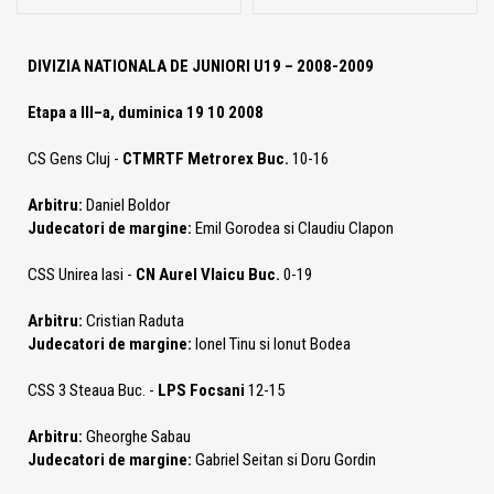
DIVIZIA NATIONALA DE JUNIORI U19 – 2008-2009
Etapa a III–a, duminica 19 10 2008
CS Gens Cluj -
CTMRTF Metrorex Buc.
10-16
Arbitru:
Daniel Boldor
Judecatori de margine:
Emil Gorodea si Claudiu Clapon
CSS Unirea Iasi -
CN Aurel Vlaicu Buc.
0-19
Arbitru:
Cristian Raduta
Judecatori de margine:
Ionel Tinu si Ionut Bodea
CSS 3 Steaua Buc. -
LPS Focsani
12-15
Arbitru:
Gheorghe Sabau
Judecatori de margine:
Gabriel Seitan si Doru Gordin