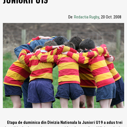
De
Redactia Rugby
, 20 Oct. 2008
Etapa de duminica din Divizia Nationala la Juniori U19 a adus trei