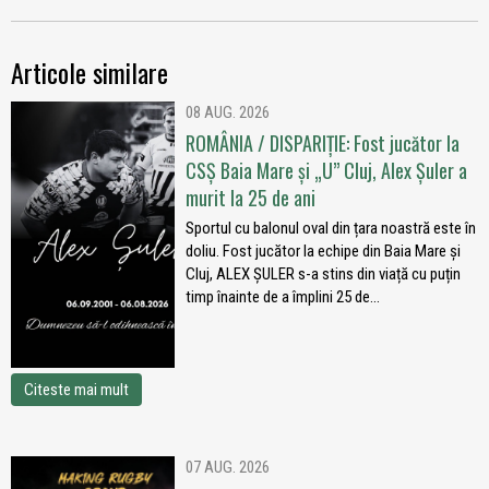
Articole similare
08 AUG. 2026
ROMÂNIA / DISPARIȚIE: Fost jucător la
CSȘ Baia Mare și „U” Cluj, Alex Șuler a
murit la 25 de ani
Sportul cu balonul oval din țara noastră este în
doliu. Fost jucător la echipe din Baia Mare și
Cluj, ALEX ȘULER s-a stins din viață cu puțin
timp înainte de a împlini 25 de...
Citeste mai mult
07 AUG. 2026