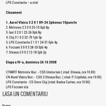
LPS Constanta – a stat
Clasament
1. Aurel Vlaicu 3 2 0 1 89-24 2pbonus 10puncte
2. Metrorex 2 2 0 0 25-10 0pb 8p
3. Iasi 3 2 0 1 22-26 0pb 8p
4. Cluj 3 1 0 2 32-70 1pb 5p
5. LPS Constanta 2 1 0 1 24-31 0pb 4p
6. Focsani 3 0 0 3 28-53 0pb 4p
7. Steaua 2 0 0 2 12-18 2pb 2p
Etapa a IV–a, duminica 26 10 2008
CTMRTF Metrorex Buc. - CSS Unirea Iasi ( stad. Steaua, ora 10.00)
CN Aurel Vlaicu Buc. - CSS 3 Steaua Buc. ( stad. P. Copilului, ora 10.00)
LPS Constanta - CS Gens Cluj (stad. Badea Cartan, ora 10.00)
LPS Focsani sta
LASA UN COMENTARIU
Nume: