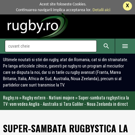
Acest site foloseste Cookies.
X
Continuarea navigarii implica acceptarea lor.
Detalii aici


Ultimele noutati si stiri din rugby, atat din Romania, cat si din strainatate.
Pe langa articolele zilnice, gasesti pe rugby.ro un program al meciurilor
care se disputa la noi, dar si in tarile cu rugby avansat (Franta, Marea
Britanie, Italia, Africa de Sud, Australia, Noua Zeelanda), precum si al
partidelor care sunt transmise la TV.
Rugby.ro
»
Rugby extern - Natiuni majore
»
Super-sambata rugbystica la
TV: vom vedea Anglia - Australia si Tara Galilor - Noua Zeelanda in direct
SUPER-SAMBATA RUGBYSTICA LA