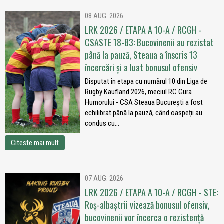
08 AUG. 2026
LRK 2026 / ETAPA A 10-A / RCGH -
CSASTE 18-83: Bucovinenii au rezistat
până la pauză, Steaua a înscris 13
încercări și a luat bonusul ofensiv
Disputat în etapa cu numărul 10 din Liga de
Rugby Kaufland 2026, meciul RC Gura
Humorului - CSA Steaua București a fost
echilibrat până la pauză, când oaspeții au
condus cu...
Citeste mai mult
07 AUG. 2026
LRK 2026 / ETAPA A 10-A / RCGH - STE:
Roș-albaștrii vizează bonusul ofensiv,
bucovinenii vor încerca o rezistență