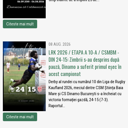
Citeste mai mult
08 AUG. 2026
LRK 2026 / ETAPA A 10-A / CSMBM -
DIN 24-15: Zimbrii s-au desprins după
pauză, Dinamo a suferit primul eșec în
acest campionat
Derby al rundei cu numărul 10 din Liga de Rugby
Kaufland 2026, meciul dintre CSM Știința Baia
Mare și CS Dinamo București s-a încheiat cu
victoria formației gazdă, 24-15 (7-3).
Raportul...
Citeste mai mult