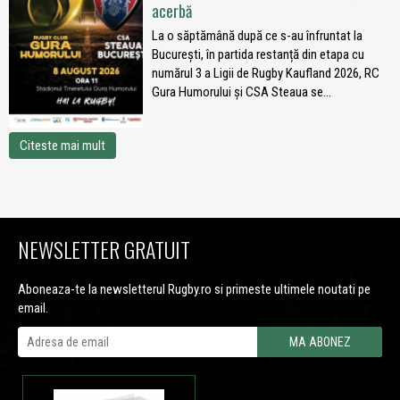
acerbă
La o săptămână după ce s-au înfruntat la
București, în partida restanță din etapa cu
numărul 3 a Ligii de Rugby Kaufland 2026, RC
Gura Humorului și CSA Steaua se...
Citeste mai mult
NEWSLETTER GRATUIT
Aboneaza-te la newsletterul Rugby.ro si primeste ultimele noutati pe
email.