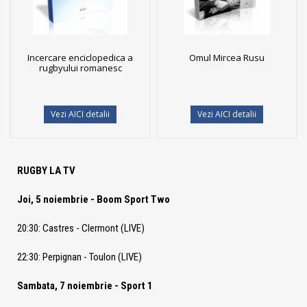
Incercare enciclopedica a
Omul Mircea Rusu
rugbyului romanesc
Vezi AICI detalii
Vezi AICI detalii
RUGBY LA TV
Joi, 5 noiembrie - Boom Sport Two
20:30: Castres - Clermont (LIVE)
22:30: Perpignan - Toulon (LIVE)
Sambata, 7 noiembrie - Sport 1