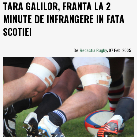
TARA GALILOR, FRANTA LA 2
MINUTE DE INFRANGERE IN FATA
SCOTIEI
De
Redactia Rugby
, 07 Feb. 2005