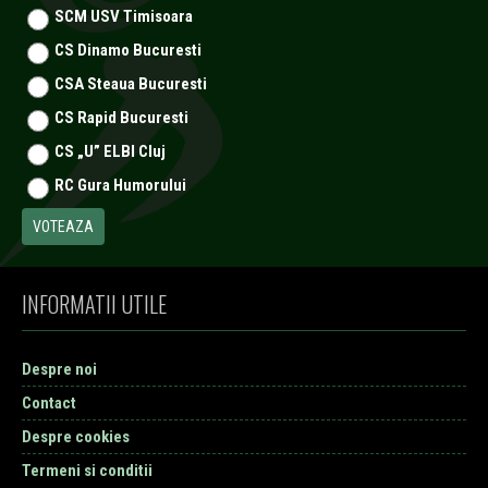
SCM USV Timisoara
CS Dinamo Bucuresti
CSA Steaua Bucuresti
CS Rapid Bucuresti
CS „U” ELBI Cluj
RC Gura Humorului
INFORMATII UTILE
Despre noi
Contact
Despre cookies
Termeni si conditii