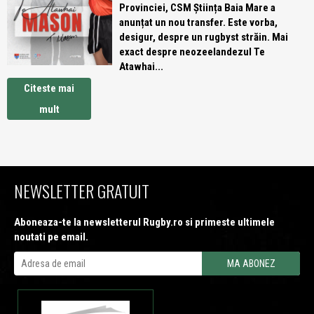
Provinciei, CSM Știința Baia Mare a
anunțat un nou transfer. Este vorba,
desigur, despre un rugbyst străin. Mai
exact despre neozeelandezul Te
Atawhai...
Citeste mai
mult
NEWSLETTER GRATUIT
Aboneaza-te la newsletterul Rugby.ro si primeste ultimele
noutati pe email.