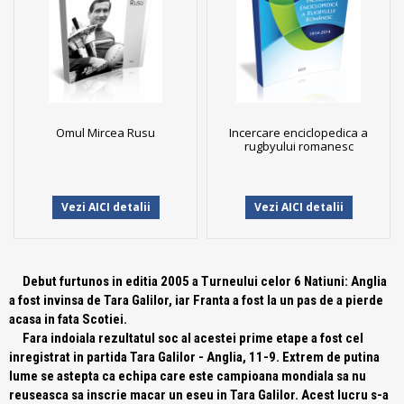
Omul Mircea Rusu
Incercare enciclopedica a
rugbyului romanesc
Vezi AICI detalii
Vezi AICI detalii
Debut furtunos in editia 2005 a Turneului celor 6 Natiuni: Anglia
a fost invinsa de Tara Galilor, iar Franta a fost la un pas de a pierde
acasa in fata Scotiei.
Fara indoiala rezultatul soc al acestei prime etape a fost cel
inregistrat in partida Tara Galilor - Anglia, 11-9. Extrem de putina
lume se astepta ca echipa care este campioana mondiala sa nu
reuseasca sa inscrie macar un eseu in Tara Galilor. Acest lucru s-a