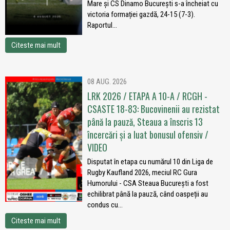
Mare și CS Dinamo București s-a încheiat cu
victoria formației gazdă, 24-15 (7-3).
Raportul...
Citeste mai mult
08 AUG. 2026
LRK 2026 / ETAPA A 10-A / RCGH -
CSASTE 18-83: Bucovinenii au rezistat
până la pauză, Steaua a înscris 13
încercări și a luat bonusul ofensiv /
VIDEO
Disputat în etapa cu numărul 10 din Liga de
Rugby Kaufland 2026, meciul RC Gura
Humorului - CSA Steaua București a fost
echilibrat până la pauză, când oaspeții au
condus cu...
Citeste mai mult