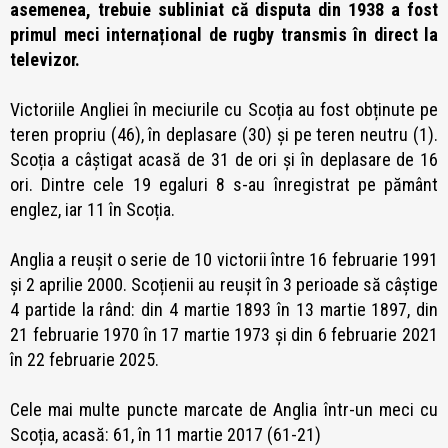
asemenea, trebuie subliniat că disputa din 1938 a fost
primul meci internațional de rugby transmis în direct la
televizor.
Victoriile Angliei în meciurile cu Scoția au fost obținute pe
teren propriu (46), în deplasare (30) și pe teren neutru (1).
Scoția a câștigat acasă de 31 de ori și în deplasare de 16
ori. Dintre cele 19 egaluri 8 s-au înregistrat pe pământ
englez, iar 11 în Scoția.
Anglia a reușit o serie de 10 victorii între 16 februarie 1991
și 2 aprilie 2000. Scoțienii au reușit în 3 perioade să câștige
4 partide la rând: din 4 martie 1893 în 13 martie 1897, din
21 februarie 1970 în 17 martie 1973 și din 6 februarie 2021
în 22 februarie 2025.
Cele mai multe puncte marcate de Anglia într-un meci cu
Scoția, acasă: 61, în 11 martie 2017 (61-21)