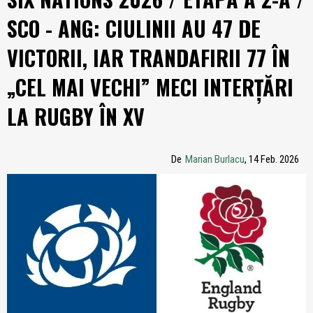
SCO - ANG: CIULINII AU 47 DE
VICTORII, IAR TRANDAFIRII 77 ÎN
„CEL MAI VECHI” MECI INTERȚĂRI
LA RUGBY ÎN XV
De
Marian Burlacu
, 14 Feb. 2026