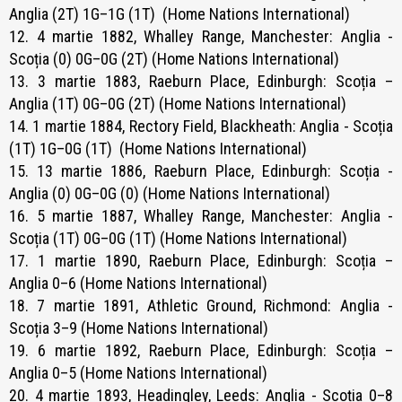
Anglia (2T) 1G–1G (1T) (Home Nations International)
12. 4 martie 1882, Whalley Range, Manchester: Anglia -
Scoția (0) 0G–0G (2T) (Home Nations International)
13. 3 martie 1883, Raeburn Place, Edinburgh: Scoția –
Anglia (1T) 0G–0G (2T) (Home Nations International)
14. 1 martie 1884, Rectory Field, Blackheath: Anglia - Scoția
(1T) 1G–0G (1T) (Home Nations International)
15. 13 martie 1886, Raeburn Place, Edinburgh: Scoția -
Anglia (0) 0G–0G (0) (Home Nations International)
16. 5 martie 1887, Whalley Range, Manchester: Anglia -
Scoția (1T) 0G–0G (1T) (Home Nations International)
17. 1 martie 1890, Raeburn Place, Edinburgh: Scoția –
Anglia 0–6 (Home Nations International)
18. 7 martie 1891, Athletic Ground, Richmond: Anglia -
Scoția 3–9 (Home Nations International)
19. 6 martie 1892, Raeburn Place, Edinburgh: Scoția –
Anglia 0–5 (Home Nations International)
20. 4 martie 1893, Headingley, Leeds: Anglia - Scoția 0–8