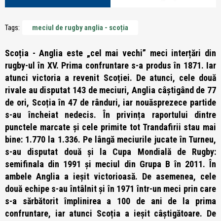
Tags:
meciul de rugby anglia - scoția
Scoția - Anglia este „cel mai vechi” meci interțări din
rugby-ul în XV. Prima confruntare s-a produs în 1871. Iar
atunci victoria a revenit Scoției. De atunci, cele două
rivale au disputat 143 de meciuri, Anglia câștigând de 77
de ori, Scoția în 47 de rânduri, iar nouăsprezece partide
s-au încheiat nedecis. În privința raportului dintre
punctele marcate și cele primite tot Trandafirii stau mai
bine: 1.770 la 1.336. Pe lângă meciurile jucate în Turneu,
s-au disputat două și la Cupa Mondială de Rugby:
semifinala din 1991 și meciul din Grupa B în 2011. În
ambele Anglia a ieșit victorioasă. De asemenea, cele
două echipe s-au întâlnit și în 1971 într-un meci prin care
s-a sărbătorit împlinirea a 100 de ani de la prima
confruntare, iar atunci Scoția a ieșit câștigătoare. De