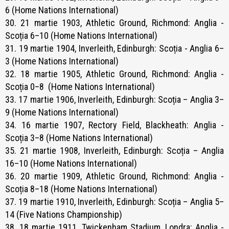
6 (Home Nations International)
30. 21 martie 1903, Athletic Ground, Richmond: Anglia -
Scoția 6–10 (Home Nations International)
31. 19 martie 1904, Inverleith, Edinburgh: Scoția - Anglia 6–
3 (Home Nations International)
32. 18 martie 1905, Athletic Ground, Richmond: Anglia -
Scoția 0–8 (Home Nations International)
33. 17 martie 1906, Inverleith, Edinburgh: Scoția – Anglia 3–
9 (Home Nations International)
34. 16 martie 1907, Rectory Field, Blackheath: Anglia -
Scoția 3–8 (Home Nations International)
35. 21 martie 1908, Inverleith, Edinburgh: Scoția – Anglia
16–10 (Home Nations International)
36. 20 martie 1909, Athletic Ground, Richmond: Anglia -
Scoția 8–18 (Home Nations International)
37. 19 martie 1910, Inverleith, Edinburgh: Scoția – Anglia 5–
14 (Five Nations Championship)
38. 18 martie 1911, Twickenham Stadium, Londra: Anglia -