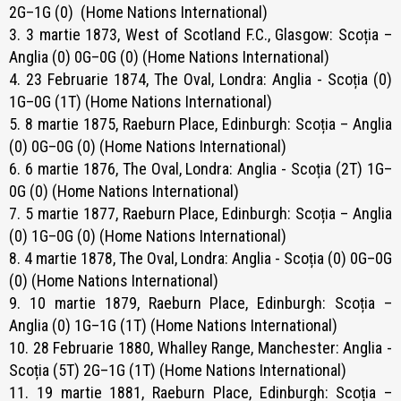
2G–1G (0) (Home Nations International)
3. 3 martie 1873, West of Scotland F.C., Glasgow: Scoția –
Anglia (0) 0G–0G (0) (Home Nations International)
4. 23 Februarie 1874, The Oval, Londra: Anglia - Scoția (0)
1G–0G (1T) (Home Nations International)
5. 8 martie 1875, Raeburn Place, Edinburgh: Scoția – Anglia
(0) 0G–0G (0) (Home Nations International)
6. 6 martie 1876, The Oval, Londra: Anglia - Scoția (2T) 1G–
0G (0) (Home Nations International)
7. 5 martie 1877, Raeburn Place, Edinburgh: Scoția – Anglia
(0) 1G–0G (0) (Home Nations International)
8. 4 martie 1878, The Oval, Londra: Anglia - Scoția (0) 0G–0G
(0) (Home Nations International)
9. 10 martie 1879, Raeburn Place, Edinburgh: Scoția –
Anglia (0) 1G–1G (1T) (Home Nations International)
10. 28 Februarie 1880, Whalley Range, Manchester: Anglia -
Scoția (5T) 2G–1G (1T) (Home Nations International)
11. 19 martie 1881, Raeburn Place, Edinburgh: Scoția –