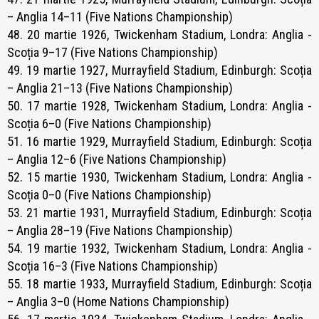
– Anglia 14–11 (Five Nations Championship)
48. 20 martie 1926, Twickenham Stadium, Londra: Anglia -
Scoția 9–17 (Five Nations Championship)
49. 19 martie 1927, Murrayfield Stadium, Edinburgh: Scoția
– Anglia 21–13 (Five Nations Championship)
50. 17 martie 1928, Twickenham Stadium, Londra: Anglia -
Scoția 6–0 (Five Nations Championship)
51. 16 martie 1929, Murrayfield Stadium, Edinburgh: Scoția
– Anglia 12–6 (Five Nations Championship)
52. 15 martie 1930, Twickenham Stadium, Londra: Anglia -
Scoția 0–0 (Five Nations Championship)
53. 21 martie 1931, Murrayfield Stadium, Edinburgh: Scoția
– Anglia 28–19 (Five Nations Championship)
54. 19 martie 1932, Twickenham Stadium, Londra: Anglia -
Scoția 16–3 (Five Nations Championship)
55. 18 martie 1933, Murrayfield Stadium, Edinburgh: Scoția
– Anglia 3–0 (Home Nations Championship)