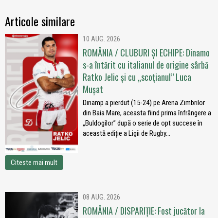
Articole similare
10 AUG. 2026
ROMÂNIA / CLUBURI ȘI ECHIPE: Dinamo
s-a întărit cu italianul de origine sârbă
Ratko Jelic și cu „scoțianul” Luca
Mușat
Dinamp a pierdut (15-24) pe Arena Zimbrilor
din Baia Mare, aceasta fiind prima înfrângere a
„Buldogilor” după o serie de opt succese în
această ediție a Ligii de Rugby...
Citeste mai mult
08 AUG. 2026
ROMÂNIA / DISPARIȚIE: Fost jucător la