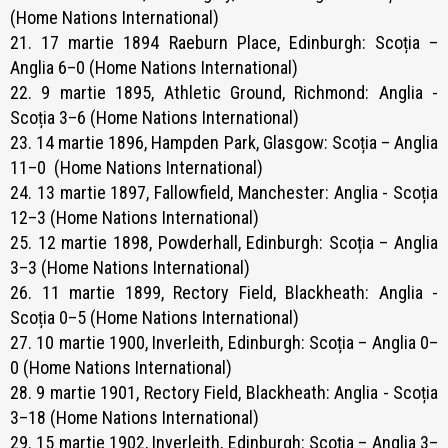
(Home Nations International)
21. 17 martie 1894 Raeburn Place, Edinburgh: Scoția –
Anglia 6–0 (Home Nations International)
22. 9 martie 1895, Athletic Ground, Richmond: Anglia -
Scoția 3–6 (Home Nations International)
23. 14 martie 1896, Hampden Park, Glasgow: Scoția – Anglia
11–0 (Home Nations International)
24. 13 martie 1897, Fallowfield, Manchester: Anglia - Scoția
12–3 (Home Nations International)
25. 12 martie 1898, Powderhall, Edinburgh: Scoția – Anglia
3–3 (Home Nations International)
26. 11 martie 1899, Rectory Field, Blackheath: Anglia -
Scoția 0–5 (Home Nations International)
27. 10 martie 1900, Inverleith, Edinburgh: Scoția – Anglia 0–
0 (Home Nations International)
28. 9 martie 1901, Rectory Field, Blackheath: Anglia - Scoția
3–18 (Home Nations International)
29. 15 martie 1902, Inverleith, Edinburgh: Scoția – Anglia 3–