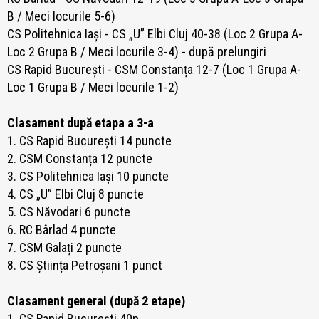
B / Meci locurile 5-6)
CS Politehnica Iași - CS „U” Elbi Cluj 40-38 (Loc 2 Grupa A-
Loc 2 Grupa B / Meci locurile 3-4) - după prelungiri
CS Rapid București - CSM Constanța 12-7 (Loc 1 Grupa A-
Loc 1 Grupa B / Meci locurile 1-2)
Clasament după etapa a 3-a
1. CS Rapid București 14 puncte
2. CSM Constanța 12 puncte
3. CS Politehnica Iași 10 puncte
4. CS „U” Elbi Cluj 8 puncte
5. CS Năvodari 6 puncte
6. RC Bârlad 4 puncte
7. CSM Galați 2 puncte
8. CS Știința Petroșani 1 punct
Clasament general (după 2 etape)
1. CS Rapid București 40p