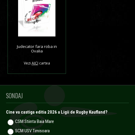
Judecator fara roba in
Ovalia
Vezi
AICI
cartea
SONDAJ
Cine va castiga editia 2026 a Ligii de Rugby Kaufland?
CSM Stiinta Baia Mare
SCM USV Timisoara