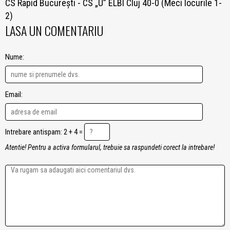
CS Rapid București - CS „U” ELBI Cluj 40-0 (Meci locurile 1-
2)
LASA UN COMENTARIU
Nume:
Email:
Intrebare antispam: 2 + 4 =
Atentie! Pentru a activa formularul, trebuie sa raspundeti corect la intrebare!