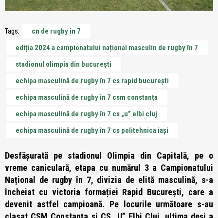
Tags:
cn de rugby în 7
ediția 2024 a campionatului național masculin de rugby în 7
stadionul olimpia din bucurești
echipa masculină de rugby în 7 cs rapid bucurești
echipa masculină de rugby în 7 csm constanța
echipa masculină de rugby în 7 cs „u” elbi cluj
echipa masculină de rugby în 7 cs politehnica iași
Desfășurată pe stadionul Olimpia din Capitală, pe o
vreme caniculară, etapa cu numărul 3 a Campionatului
Național de rugby în 7, divizia de elită masculină, s-a
încheiat cu victoria formației Rapid București, care a
devenit astfel campioană. Pe locurile următoare s-au
clasat CSM Constanța și CS „U” Elbi Cluj, ultima deși a