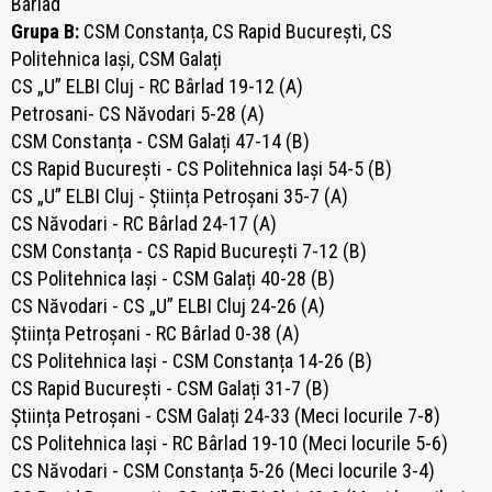
Bârlad
Grupa B:
CSM Constanța, CS Rapid București, CS
Politehnica Iași, CSM Galați
CS „U” ELBI Cluj - RC Bârlad 19-12 (A)
Petrosani- CS Năvodari 5-28 (A)
CSM Constanța - CSM Galați 47-14 (B)
CS Rapid București - CS Politehnica Iași 54-5 (B)
CS „U” ELBI Cluj - Știința Petroșani 35-7 (A)
CS Năvodari - RC Bârlad 24-17 (A)
CSM Constanța - CS Rapid București 7-12 (B)
CS Politehnica Iași - CSM Galați 40-28 (B)
CS Năvodari - CS „U” ELBI Cluj 24-26 (A)
Știința Petroșani - RC Bârlad 0-38 (A)
CS Politehnica Iași - CSM Constanța 14-26 (B)
CS Rapid București - CSM Galați 31-7 (B)
Știința Petroșani - CSM Galați 24-33 (Meci locurile 7-8)
CS Politehnica Iași - RC Bârlad 19-10 (Meci locurile 5-6)
CS Năvodari - CSM Constanța 5-26 (Meci locurile 3-4)