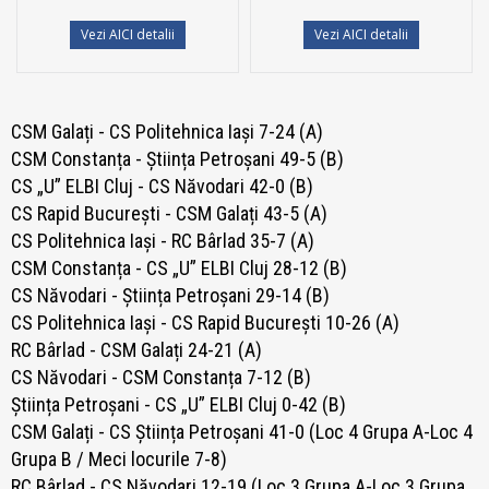
Vezi AICI detalii
Vezi AICI detalii
CSM Galați - CS Politehnica Iași 7-24 (A)
CSM Constanța - Știința Petroșani 49-5 (B)
CS „U” ELBI Cluj - CS Năvodari 42-0 (B)
CS Rapid București - CSM Galați 43-5 (A)
CS Politehnica Iași - RC Bârlad 35-7 (A)
CSM Constanța - CS „U” ELBI Cluj 28-12 (B)
CS Năvodari - Știința Petroșani 29-14 (B)
CS Politehnica Iași - CS Rapid București 10-26 (A)
RC Bârlad - CSM Galați 24-21 (A)
CS Năvodari - CSM Constanța 7-12 (B)
Știința Petroșani - CS „U” ELBI Cluj 0-42 (B)
CSM Galați - CS Știința Petroșani 41-0 (Loc 4 Grupa A-Loc 4
Grupa B / Meci locurile 7-8)
RC Bârlad - CS Năvodari 12-19 (Loc 3 Grupa A-Loc 3 Grupa