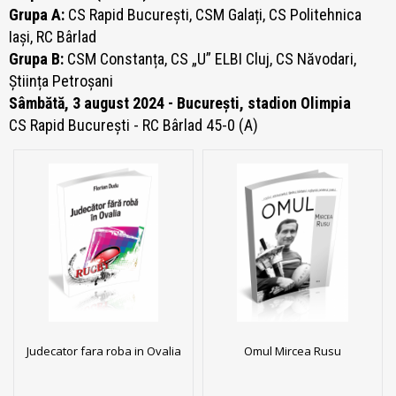
Grupa A:
CS Rapid București, CSM Galați, CS Politehnica
Iași, RC Bârlad
Grupa B:
CSM Constanța, CS „U” ELBI Cluj, CS Năvodari,
Știința Petroșani
Sâmbătă, 3 august 2024 - București, stadion Olimpia
CS Rapid București - RC Bârlad 45-0 (A)
Judecator fara roba in Ovalia
Omul Mircea Rusu