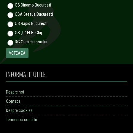
CS Dinamo Bucuresti
CSA Steaua Bucuresti
CS Rapid Bucuresti
CS „U” ELBI Cluj
RC Gura Humorului
INFORMATII UTILE
Despre noi
Contact
Despre cookies
Termeni si conditii