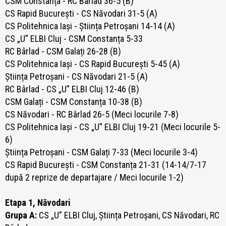
CSM Constanța - RC Bârlad 36-5 (B)
CS Rapid București - CS Năvodari 31-5 (A)
CS Politehnica Iași - Știința Petroșani 14-14 (A)
CS „U” ELBI Cluj - CSM Constanța 5-33
RC Bârlad - CSM Galați 26-28 (B)
CS Politehnica Iași - CS Rapid București 5-45 (A)
Știința Petroșani - CS Năvodari 21-5 (A)
RC Bârlad - CS „U” ELBI Cluj 12-46 (B)
CSM Galați - CSM Constanța 10-38 (B)
CS Năvodari - RC Bârlad 26-5 (Meci locurile 7-8)
CS Politehnica Iași - CS „U” ELBI Cluj 19-21 (Meci locurile 5-
6)
Știința Petroșani - CSM Galați 7-33 (Meci locurile 3-4)
CS Rapid București - CSM Constanța 21-31 (14-14/7-17
după 2 reprize de departajare / Meci locurile 1-2)
Etapa 1, Năvodari
Grupa A:
CS „U” ELBI Cluj, Știința Petroșani, CS Năvodari, RC