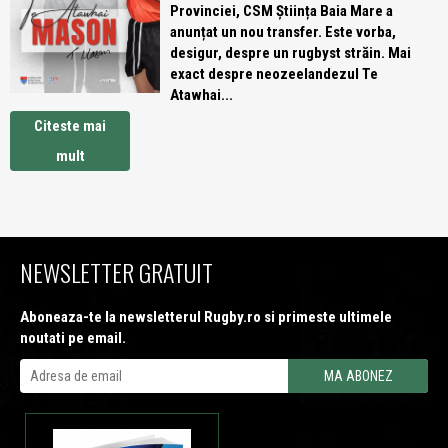
Provinciei, CSM Știința Baia Mare a
anunțat un nou transfer. Este vorba,
desigur, despre un rugbyst străin. Mai
exact despre neozeelandezul Te
Atawhai...
Citeste mai
mult
NEWSLETTER GRATUIT
Aboneaza-te la newsletterul Rugby.ro si primeste ultimele
noutati pe email.