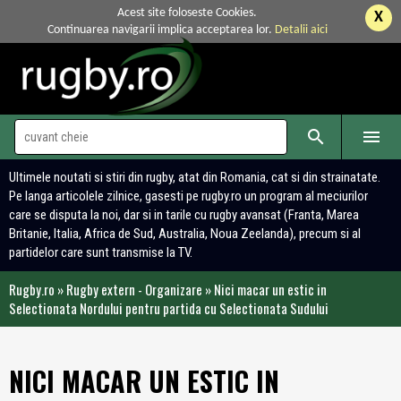
Acest site foloseste Cookies.
X
Continuarea navigarii implica acceptarea lor.
Detalii aici


Ultimele noutati si stiri din rugby, atat din Romania, cat si din strainatate.
Pe langa articolele zilnice, gasesti pe rugby.ro un program al meciurilor
care se disputa la noi, dar si in tarile cu rugby avansat (Franta, Marea
Britanie, Italia, Africa de Sud, Australia, Noua Zeelanda), precum si al
partidelor care sunt transmise la TV.
Rugby.ro
»
Rugby extern - Organizare
»
Nici macar un estic in
Selectionata Nordului pentru partida cu Selectionata Sudului
NICI MACAR UN ESTIC IN