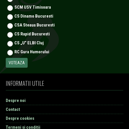
SCM USV Timisoara
CS Dinamo Bucuresti
CSA Steaua Bucuresti
CS Rapid Bucuresti
CS „U” ELBI Cluj
RC Gura Humorului
INFORMATII UTILE
Despre noi
Contact
Despre cookies
Termeni si conditii