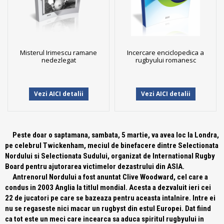
Misterul Irimescu ramane
Incercare enciclopedica a
nedezlegat
rugbyului romanesc
Vezi AICI detalii
Vezi AICI detalii
Peste doar o saptamana, sambata, 5 martie, va avea loc la Londra,
pe celebrul Twickenham, meciul de binefacere dintre Selectionata
Nordului si Selectionata Sudului, organizat de International Rugby
Board pentru ajutorarea victimelor dezastrului din ASIA.
Antrenorul Nordului a fost anuntat Clive Woodward, cel care a
condus in 2003 Anglia la titlul mondial. Acesta a dezvaluit ieri cei
22 de jucatori pe care se bazeaza pentru aceasta intalnire. Intre ei
nu se regaseste nici macar un rugbyst din estul Europei. Dat fiind
ca tot este un meci care incearca sa aduca spiritul rugbyului in