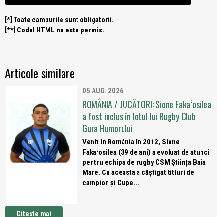
[*] Toate campurile sunt obligatorii.
[**] Codul HTML nu este permis.
Articole similare
05 AUG. 2026
ROMÂNIA / JUCĂTORI: Sione Fakaʻosilea
a fost inclus în lotul lui Rugby Club
Gura Humorului
Venit în România în 2012, Sione
Fakaʻosilea (39 de ani) a evoluat de atunci
pentru echipa de rugby CSM Știința Baia
Mare. Cu aceasta a câștigat titluri de
campion și Cupe...
Citeste mai