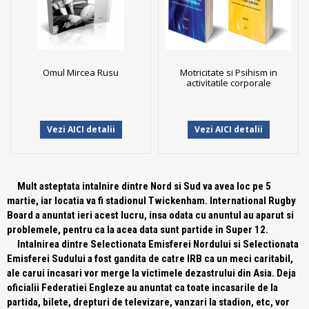
Omul Mircea Rusu
Motricitate si Psihism in
activitatile corporale
Vezi AICI detalii
Vezi AICI detalii
Mult asteptata intalnire dintre Nord si Sud va avea loc pe 5
martie, iar locatia va fi stadionul Twickenham. International Rugby
Board a anuntat ieri acest lucru, insa odata cu anuntul au aparut si
problemele, pentru ca la acea data sunt partide in Super 12.
Intalnirea dintre Selectionata Emisferei Nordului si Selectionata
Emisferei Sudului a fost gandita de catre IRB ca un meci caritabil,
ale carui incasari vor merge la victimele dezastrului din Asia. Deja
oficialii Federatiei Engleze au anuntat ca toate incasarile de la
partida, bilete, drepturi de televizare, vanzari la stadion, etc, vor