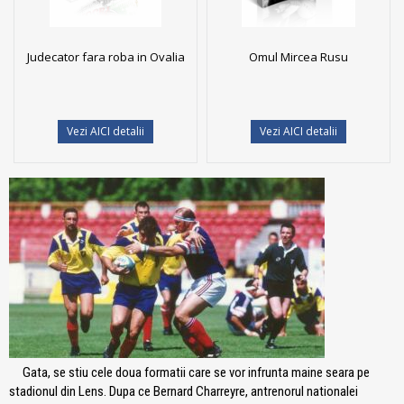
Judecator fara roba in Ovalia
Omul Mircea Rusu
Vezi AICI detalii
Vezi AICI detalii
Gata, se stiu cele doua formatii care se vor infrunta maine seara pe
stadionul din Lens. Dupa ce Bernard Charreyre, antrenorul nationalei