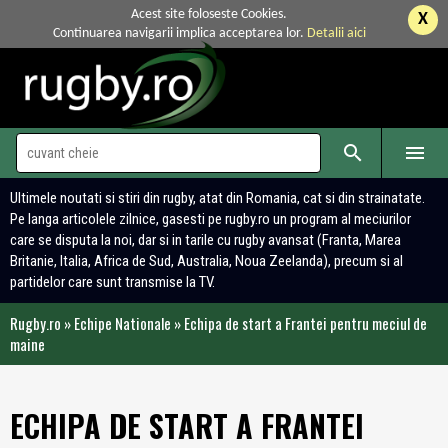
Acest site foloseste Cookies.
X
Continuarea navigarii implica acceptarea lor.
Detalii aici


Ultimele noutati si stiri din rugby, atat din Romania, cat si din strainatate.
Pe langa articolele zilnice, gasesti pe rugby.ro un program al meciurilor
care se disputa la noi, dar si in tarile cu rugby avansat (Franta, Marea
Britanie, Italia, Africa de Sud, Australia, Noua Zeelanda), precum si al
partidelor care sunt transmise la TV.
Rugby.ro
»
Echipe Nationale
»
Echipa de start a Frantei pentru meciul de
maine
ECHIPA DE START A FRANTEI