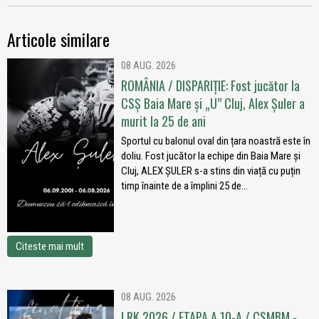
Articole similare
08 AUG. 2026
ROMÂNIA / DISPARIȚIE: Fost jucător la
CSȘ Baia Mare și „U” Cluj, Alex Șuler a
murit la 25 de ani
Sportul cu balonul oval din țara noastră este în
doliu. Fost jucător la echipe din Baia Mare și
Cluj, ALEX ȘULER s-a stins din viață cu puțin
timp înainte de a împlini 25 de...
Citeste mai mult
08 AUG. 2026
LRK 2026 / ETAPA A 10-A / CSMBM -