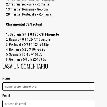
27 februarie:
Rusia - Romania
13 martie:
Romania - Georgia
20 martie:
Portugalia - Romania
Clasamentul CEN actual
1. Georgia 5 4 1 0 170-79 14puncte
2. Rusia 5 4 0 1 162-77 13puncte
3. Portugalia 5 3 1 1 124-84 12p
4. Romania 5 2 0 3 104-86 9p
5. Spania 5 1 0 4 77-151 7p
6. Germania 5 0 0 5 22-179 5p
LASA UN COMENTARIU
Nume:
Email: