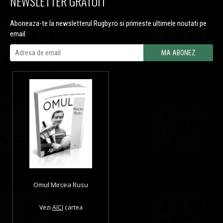
NEWSLETTER GRATUIT
Aboneaza-te la newsletterul Rugby.ro si primeste ultimele noutati pe
email.
Omul Mircea Rusu
Vezi
AICI
cartea