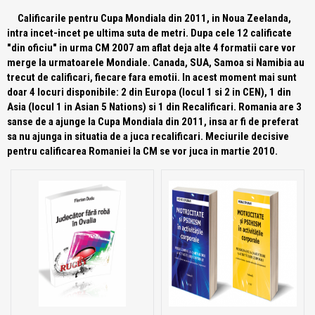
Calificarile pentru Cupa Mondiala din 2011, in Noua Zeelanda,
intra incet-incet pe ultima suta de metri. Dupa cele 12 calificate
"din oficiu" in urma CM 2007 am aflat deja alte 4 formatii care vor
merge la urmatoarele Mondiale. Canada, SUA, Samoa si Namibia au
trecut de calificari, fiecare fara emotii. In acest moment mai sunt
doar 4 locuri disponibile: 2 din Europa (locul 1 si 2 in CEN), 1 din
Asia (locul 1 in Asian 5 Nations) si 1 din Recalificari. Romania are 3
sanse de a ajunge la Cupa Mondiala din 2011, insa ar fi de preferat
sa nu ajunga in situatia de a juca recalificari. Meciurile decisive
pentru calificarea Romaniei la CM se vor juca in martie 2010.