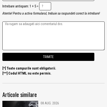
Intrebare antispam: 1 + 5 =
Atentie! Pentru a activa formularul, trebuie sa raspundeti corect la intrebare!
[*] Toate campurile sunt obligatorii.
[**] Codul HTML nu este permis.
Articole similare
08 AUG. 2026