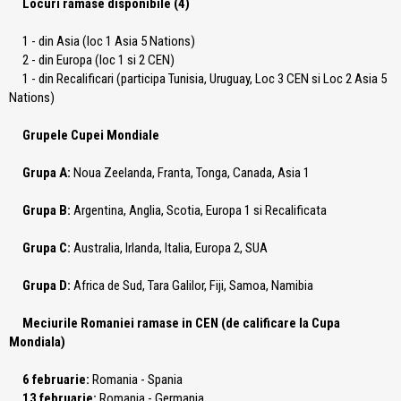
Locuri ramase disponibile (4)
1 - din Asia (loc 1 Asia 5 Nations)
2 - din Europa (loc 1 si 2 CEN)
1 - din Recalificari (participa Tunisia, Uruguay, Loc 3 CEN si Loc 2 Asia 5
Nations)
Grupele Cupei Mondiale
Grupa A:
Noua Zeelanda, Franta, Tonga, Canada, Asia 1
Grupa B:
Argentina, Anglia, Scotia, Europa 1 si Recalificata
Grupa C:
Australia, Irlanda, Italia, Europa 2, SUA
Grupa D:
Africa de Sud, Tara Galilor, Fiji, Samoa, Namibia
Meciurile Romaniei ramase in CEN (de calificare la Cupa
Mondiala)
6 februarie:
Romania - Spania
13 februarie:
Romania - Germania