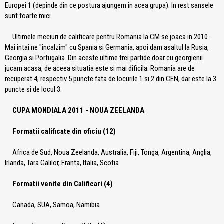
Europei 1 (depinde din ce postura ajungem in acea grupa). In rest sansele
sunt foarte mici.
Ultimele meciuri de calificare pentru Romania la CM se joaca in 2010.
Mai intai ne "incalzim" cu Spania si Germania, apoi dam asaltul la Rusia,
Georgia si Portugalia. Din aceste ultime trei partide doar cu georgienii
jucam acasa, de aceea situatia este si mai dificila. Romania are de
recuperat 4, respectiv 5 puncte fata de locurile 1 si 2 din CEN, dar este la 3
puncte si de locul 3.
CUPA MONDIALA 2011 - NOUA ZEELANDA
Formatii calificate din oficiu (12)
Africa de Sud, Noua Zeelanda, Australia, Fiji, Tonga, Argentina, Anglia,
Irlanda, Tara Galilor, Franta, Italia, Scotia
Formatii venite din Calificari (4)
Canada, SUA, Samoa, Namibia