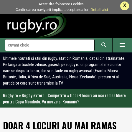
Acest site foloseste Cookies.
X
Continuarea navigarii implica acceptarea lor.
Detalii aici


Ultimele noutati si stiri din rugby, atat din Romania, cat si din strainatate.
Pe langa articolele zilnice, gasesti pe rugby.ro un program al meciurilor
care se disputa la noi, dar si in tarile cu rugby avansat (Franta, Marea
Britanie, Italia, Africa de Sud, Australia, Noua Zeelanda), precum si al
partidelor care sunt transmise la TV.
Rugby.ro
»
Rugby extern - Competitii
»
Doar 4 locuri au mai ramas libere
pentru Cupa Mondiala. Va merge si Romania?
DOAR 4 LOCURI AU MAI RAMAS