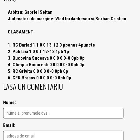
Arbitru:
Gabriel Seitan
Judecatori de margine:
Vlad Iordachescu si Serban Cristian
CLASAMENT
1. RC Barlad 1 1 0 0 13-12 0 pbonus 4puncte
2. Poli Iasi 1 0 0 1 12-13 1pb 1p
3. Bucovina Suceava 0 0 0 0 0-0 0pb 0p
4. Olimpia Bucuresti 0 0 0 0 0-0 0pb 0p
5. RC Grivita 0 0 0 0 0-0 0pb 0p
6. CFR Brasov 0 0 0 0 0-0 0pb 0p
LASA UN COMENTARIU
Nume:
Email: