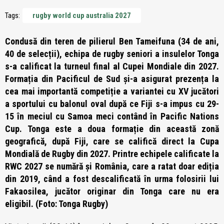
Tags:
rugby world cup australia 2027
Condusă din teren de pilierul Ben Tameifuna (34 de ani,
40 de selecții), echipa de rugby seniori a insulelor Tonga
s-a calificat la turneul final al Cupei Mondiale din 2027.
Formația din Pacificul de Sud și-a asigurat prezența la
cea mai importantă competiție a variantei cu XV jucători
a sportului cu balonul oval după ce Fiji s-a impus cu 29-
15 în meciul cu Samoa meci contând în Pacific Nations
Cup. Tonga este a doua formație din această zonă
geografică, după Fiji, care se califică direct la Cupa
Mondială de Rugby din 2027. Printre echipele calificate la
RWC 2027 se numără și România, care a ratat doar ediția
din 2019, când a fost descalificată în urma folosirii lui
Fakaosilea, jucător originar din Tonga care nu era
eligibil. (Foto: Tonga Rugby)