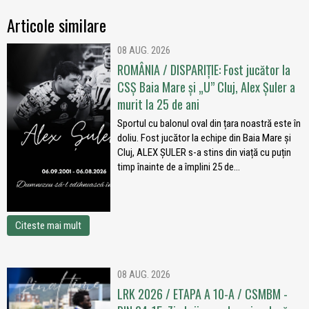
Articole similare
08 AUG. 2026
ROMÂNIA / DISPARIȚIE: Fost jucător la
CSȘ Baia Mare și „U” Cluj, Alex Șuler a
murit la 25 de ani
Sportul cu balonul oval din țara noastră este în
doliu. Fost jucător la echipe din Baia Mare și
Cluj, ALEX ȘULER s-a stins din viață cu puțin
timp înainte de a împlini 25 de...
Citeste mai mult
08 AUG. 2026
LRK 2026 / ETAPA A 10-A / CSMBM -