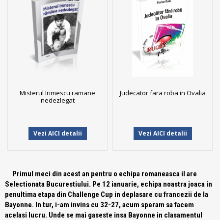
Misterul Irimescu ramane
Judecator fara roba in Ovalia
nedezlegat
Vezi AICI detalii
Vezi AICI detalii
Primul meci din acest an pentru o echipa romaneasca il are
Selectionata Bucurestiului. Pe 12 ianuarie, echipa noastra joaca in
penultima etapa din Challenge Cup in deplasare cu francezii de la
Bayonne. In tur, i-am invins cu 32-27, acum speram sa facem
acelasi lucru. Unde se mai gaseste insa Bayonne in clasamentul