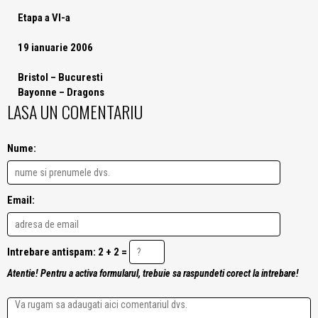
Etapa a VI-a
19 ianuarie 2006
Bristol – Bucuresti
Bayonne – Dragons
LASA UN COMENTARIU
Nume:
Email:
Intrebare antispam: 2 + 2 =
Atentie! Pentru a activa formularul, trebuie sa raspundeti corect la intrebare!