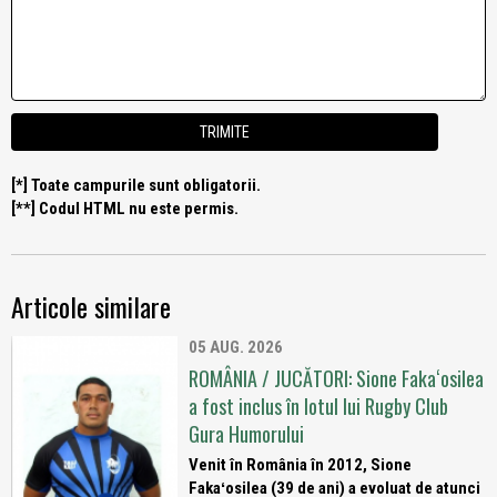
[*] Toate campurile sunt obligatorii.
[**] Codul HTML nu este permis.
Articole similare
05 AUG. 2026
ROMÂNIA / JUCĂTORI: Sione Fakaʻosilea
a fost inclus în lotul lui Rugby Club
Gura Humorului
Venit în România în 2012, Sione
Fakaʻosilea (39 de ani) a evoluat de atunci