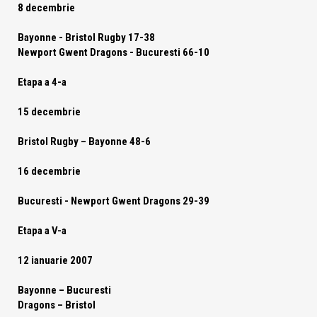
8 decembrie
Bayonne -
Bristol Rugby
17-38
Newport Gwent Dragons
- Bucuresti 66-10
Etapa a 4-a
15 decembrie
Bristol Rugby
– Bayonne 48-6
16 decembrie
Bucuresti -
Newport Gwent Dragons
29-39
Etapa a V-a
12 ianuarie 2007
Bayonne – Bucuresti
Dragons – Bristol