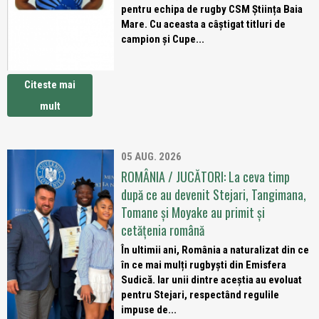
pentru echipa de rugby CSM Știința Baia
Mare. Cu aceasta a câștigat titluri de
campion și Cupe...
Citeste mai
mult
05 AUG. 2026
ROMÂNIA / JUCĂTORI: La ceva timp
după ce au devenit Stejari, Tangimana,
Tomane și Moyake au primit și
cetățenia română
În ultimii ani, România a naturalizat din ce
în ce mai mulți rugbyști din Emisfera
Sudică. Iar unii dintre aceștia au evoluat
pentru Stejari, respectând regulile
impuse de...