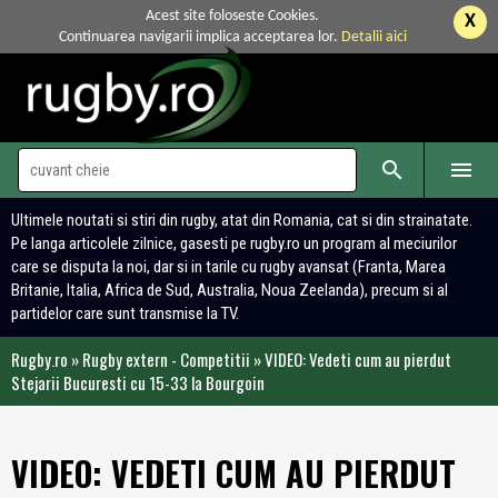
Acest site foloseste Cookies.
X
Continuarea navigarii implica acceptarea lor.
Detalii aici


Ultimele noutati si stiri din rugby, atat din Romania, cat si din strainatate.
Pe langa articolele zilnice, gasesti pe rugby.ro un program al meciurilor
care se disputa la noi, dar si in tarile cu rugby avansat (Franta, Marea
Britanie, Italia, Africa de Sud, Australia, Noua Zeelanda), precum si al
partidelor care sunt transmise la TV.
Rugby.ro
»
Rugby extern - Competitii
»
VIDEO: Vedeti cum au pierdut
Stejarii Bucuresti cu 15-33 la Bourgoin
VIDEO: VEDETI CUM AU PIERDUT