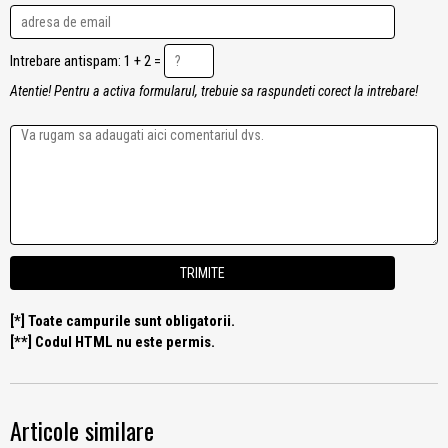
Intrebare antispam: 1 + 2 =
Atentie! Pentru a activa formularul, trebuie sa raspundeti corect la intrebare!
[*] Toate campurile sunt obligatorii.
[**] Codul HTML nu este permis.
Articole similare