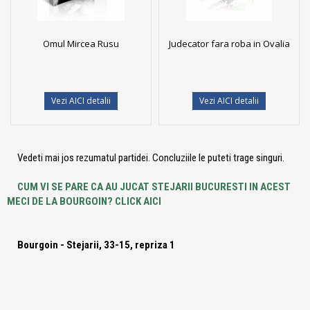
Omul Mircea Rusu
Judecator fara roba in Ovalia
Vezi AICI detalii
Vezi AICI detalii
Vedeti mai jos rezumatul partidei. Concluziile le puteti trage singuri.
CUM VI SE PARE CA AU JUCAT STEJARII BUCURESTI IN ACEST
MECI DE LA BOURGOIN? CLICK AICI
Bourgoin - Stejarii, 33-15, repriza 1