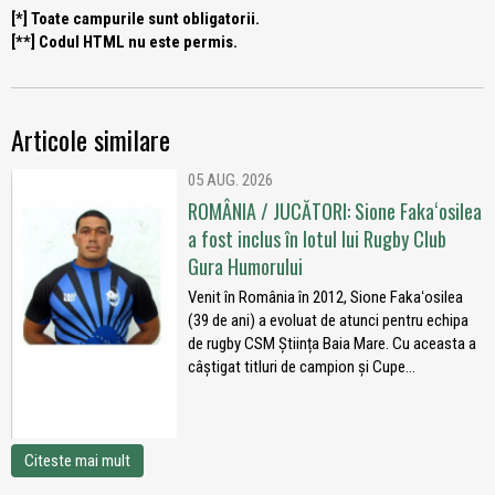
[*] Toate campurile sunt obligatorii.
[**] Codul HTML nu este permis.
Articole similare
05 AUG. 2026
ROMÂNIA / JUCĂTORI: Sione Fakaʻosilea
a fost inclus în lotul lui Rugby Club
Gura Humorului
Venit în România în 2012, Sione Fakaʻosilea
(39 de ani) a evoluat de atunci pentru echipa
de rugby CSM Știința Baia Mare. Cu aceasta a
câștigat titluri de campion și Cupe...
Citeste mai mult