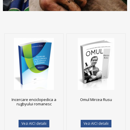
Incercare enciclopedica a
Omul Mircea Rusu
rugbyului romanesc
Vezi AICI detalii
Vezi AICI detalii