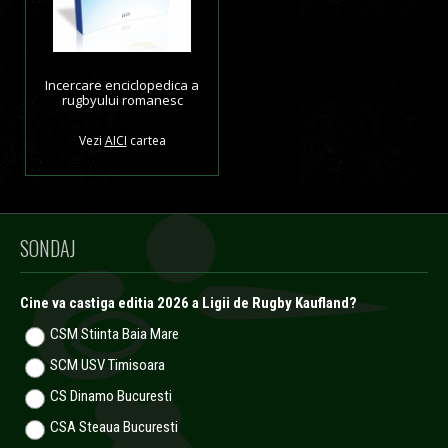
Incercare enciclopedica a
rugbyului romanesc
Vezi
AICI
cartea
SONDAJ
Cine va castiga editia 2026 a Ligii de Rugby Kaufland?
CSM Stiinta Baia Mare
SCM USV Timisoara
CS Dinamo Bucuresti
CSA Steaua Bucuresti