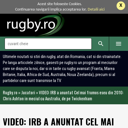
Acest site foloseste Cookies.
X
Continuarea navigarii implica acceptarea lor.
Detalii aici


Ultimele noutati si stiri din rugby, atat din Romania, cat si din strainatate.
Pe langa articolele zilnice, gasesti pe rugby.ro un program al meciurilor
care se disputa la noi, dar si in tarile cu rugby avansat (Franta, Marea
Britanie, Italia, Africa de Sud, Australia, Noua Zeelanda), precum si al
partidelor care sunt transmise la TV.
Rugby.ro
»
Jucatori
»
VIDEO: IRB a anuntat Cel mai frumos eseu din 2010:
Chris Ashton in meciul cu Australia, de pe Twickenham
VIDEO: IRB A ANUNTAT CEL MAI