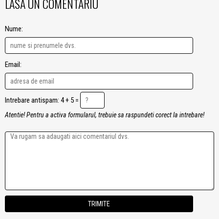
LASA UN COMENTARIU
Nume:
Email:
Intrebare antispam: 4 + 5 =
Atentie! Pentru a activa formularul, trebuie sa raspundeti corect la intrebare!