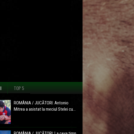
I
TOP 5
ROMÂNIA / JUCĂTORI: Antonio
Mitrea a asistat la meciul Stelei cu...
ROMÂNIA / JUCĂTORI: La ceva timp