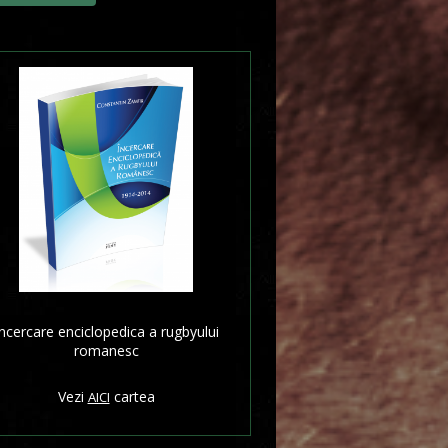
ncercare enciclopedica a rugbyului
romanesc
Vezi
cartea
AICI