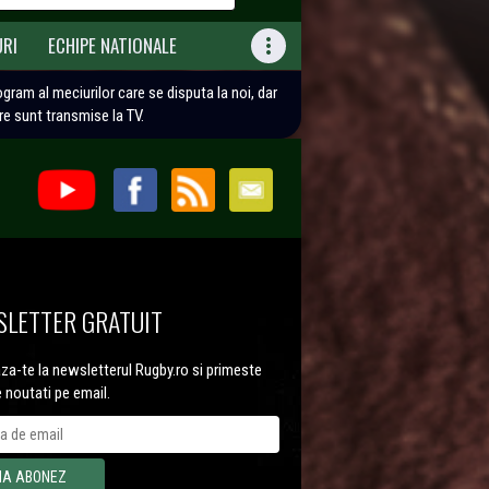
URI
ECHIPE NATIONALE

rogram al meciurilor care se disputa la noi, dar
are sunt transmise la TV.
LETTER GRATUIT
a-te la newsletterul Rugby.ro si primeste
e noutati pe email.