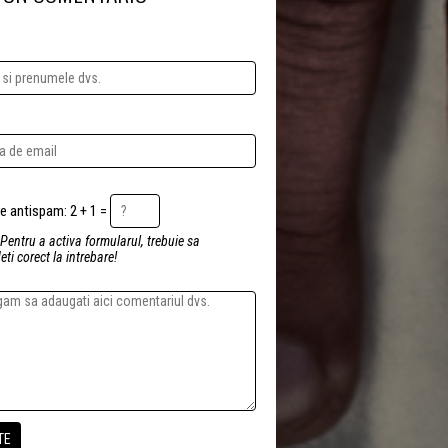
Intrebare antispam: 2 + 1 =
 Pentru a activa formularul, trebuie sa
ti corect la intrebare!