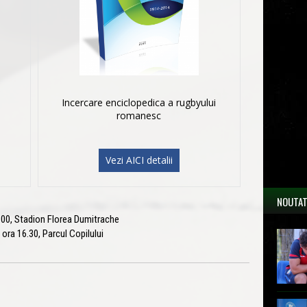
Incercare enciclopedica a rugbyului
romanesc
Vezi AICI detalii
NOUTAT
.00, Stadion Florea Dumitrache
ora 16.30, Parcul Copilului