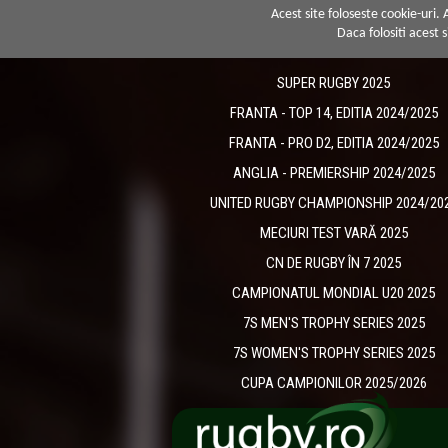
Acest site foloseste cookie-uri.
Daca folositi acest s
SUPER RUGBY 2025
FRANTA - TOP 14, EDITIA 2024/2025
FRANTA - PRO D2, EDITIA 2024/2025
ANGLIA - PREMIERSHIP 2024/2025
UNITED RUGBY CHAMPIONSHIP 2024/20
MECIURI TEST VARĂ 2025
CN DE RUGBY ÎN 7 2025
CAMPIONATUL MONDIAL U20 2025
7S MEN'S TROPHY SERIES 2025
7S WOMEN'S TROPHY SERIES 2025
CUPA CAMPIONILOR 2025/2026