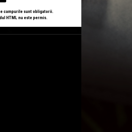
te campurile sunt obligatorii.
odul HTML nu este permis.