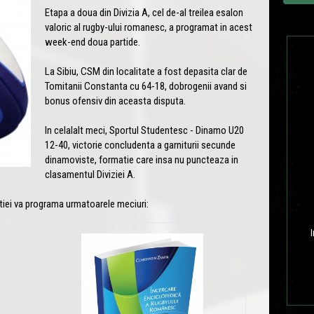
Etapa a doua din Divizia A, cel de-al treilea esalon
valoric al rugby-ului romanesc, a programat in acest
week-end doua partide.
La Sibiu, CSM din localitate a fost depasita clar de
Tomitanii Constanta cu 64-18, dobrogenii avand si
bonus ofensiv din aceasta disputa.
In celalalt meci, Sportul Studentesc - Dinamo U20
12-40, victorie concludenta a garniturii secunde
dinamoviste, formatie care insa nu puncteaza in
clasamentul Diviziei A.
itiei va programa urmatoarele meciuri:
I