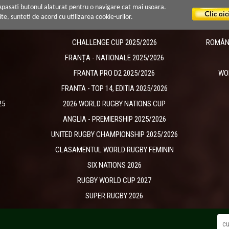
 Apasati butonul alaturat pentru o navigare cat mai usoara.
ite, sunteti de acord cu utilizarea cookie-urilor.
CHALLENGE CUP 2025/2026
ROMÂNIA
​FRANȚA - NATIONALE 2025/2026
FRANTA PRO D2 2025/2026
WO
FRANTA - TOP 14, EDITIA 2025/2026
25
2026 WORLD RUGBY NATIONS CUP
ANGLIA - PREMIERSHIP 2025/2026
UNITED RUGBY CHAMPIONSHIP 2025/2026
CLASAMENTUL WORLD RUGBY FEMININ
SIX NATIONS 2026
RUGBY WORLD CUP 2027
SUPER RUGBY 2026