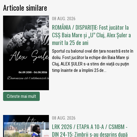
Articole similare
08 AUG. 2026
ROMÂNIA / DISPARIȚIE: Fost jucător la
CSȘ Baia Mare și „U” Cluj, Alex Șuler a
murit la 25 de ani
Sportul cu balonul oval din țara noastră este în
doliu. Fost jucător la echipe din Baia Mare și
Cluj, ALEX ȘULER s-a stins din viață cu puțin
timp înainte de a împlini 25 de...
Citeste mai mult
08 AUG. 2026
LRK 2026 / ETAPA A 10-A / CSMBM -
DIN 24-15: Zimbrii s-au desprins după