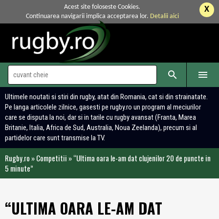
Acest site foloseste Cookies.
X
Continuarea navigarii implica acceptarea lor.
Detalii aici


Ultimele noutati si stiri din rugby, atat din Romania, cat si din strainatate.
Pe langa articolele zilnice, gasesti pe rugby.ro un program al meciurilor
care se disputa la noi, dar si in tarile cu rugby avansat (Franta, Marea
Britanie, Italia, Africa de Sud, Australia, Noua Zeelanda), precum si al
partidelor care sunt transmise la TV.
Rugby.ro
»
Competitii
»
“Ultima oara le-am dat clujenilor 20 de puncte in
5 minute”
“ULTIMA OARA LE-AM DAT