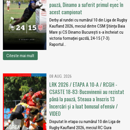
pauză, Dinamo a suferit primul eșec în
acest campionat
Derby al rundei cu numărul 10 din Liga de Rugby
Kaufland 2026, meciul dintre CSM Știința Baia
Mare și CS Dinamo București s-a încheiat cu
victoria formației gazdă, 24-15 (7-3).
Raportul...
Citeste mai mult
08 AUG. 2026
LRK 2026 / ETAPA A 10-A / RCGH -
CSASTE 18-83: Bucovinenii au rezistat
până la pauză, Steaua a înscris 13
încercări și a luat bonusul ofensiv /
VIDEO
Disputat în etapa cu numărul 10 din Liga de
Rugby Kaufland 2026, meciul RC Gura