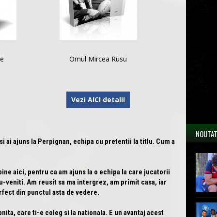
le
Omul Mircea Rusu
Vezi AICI detalii
NOUTAT
si ai ajuns la Perpignan, echipa cu pretentii la titlu. Cum a
ne aici, pentru ca am ajuns la o echipa la care jucatorii
ou-veniti. Am reusit sa ma intergrez, am primit casa, iar
erfect din punctul asta de vedere.
ita, care ti-e coleg si la nationala. E un avantaj acest