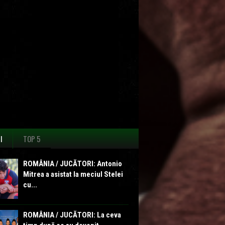
I
TOP 5
ROMÂNIA / JUCĂTORI: Antonio
Mitrea a asistat la meciul Stelei
cu...
ROMÂNIA / JUCĂTORI: La ceva