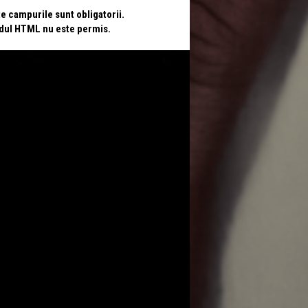
te campurile sunt obligatorii.
odul HTML nu este permis.