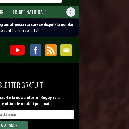
URI
ECHIPE NATIONALE

rogram al meciurilor care se disputa la noi, dar
are sunt transmise la TV.
LETTER GRATUIT
za-te la newsletterul Rugby.ro si
te ultimele noutati pe email.