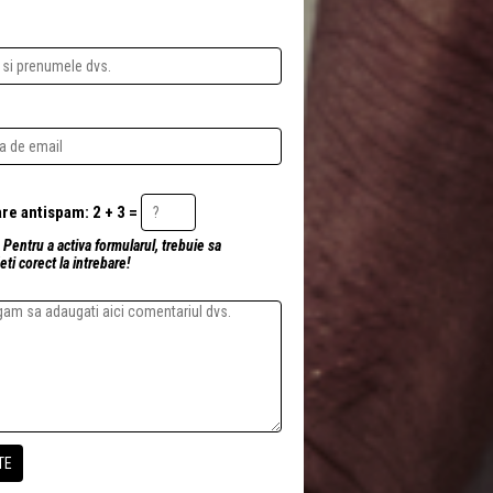
Intrebare antispam: 2 + 3 =
 Pentru a activa formularul, trebuie sa
ti corect la intrebare!