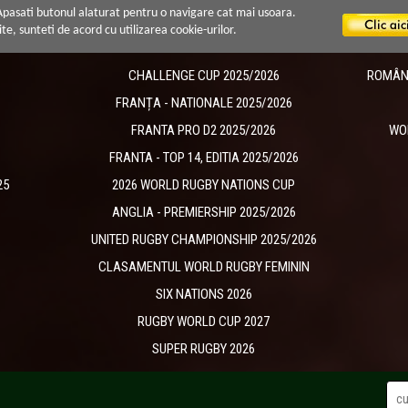
 Apasati butonul alaturat pentru o navigare cat mai usoara.
ite, sunteti de acord cu utilizarea cookie-urilor.
CHALLENGE CUP 2025/2026
ROMÂNIA
​FRANȚA - NATIONALE 2025/2026
FRANTA PRO D2 2025/2026
WO
FRANTA - TOP 14, EDITIA 2025/2026
25
2026 WORLD RUGBY NATIONS CUP
ANGLIA - PREMIERSHIP 2025/2026
UNITED RUGBY CHAMPIONSHIP 2025/2026
CLASAMENTUL WORLD RUGBY FEMININ
SIX NATIONS 2026
RUGBY WORLD CUP 2027
SUPER RUGBY 2026