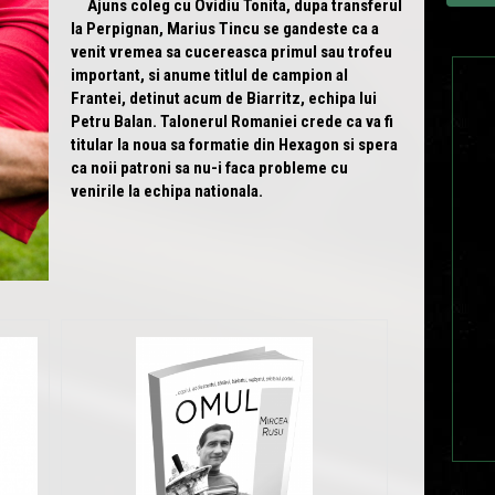
Ajuns coleg cu Ovidiu Tonita, dupa transferul
la Perpignan, Marius Tincu se gandeste ca a
venit vremea sa cucereasca primul sau trofeu
important, si anume titlul de campion al
Frantei, detinut acum de Biarritz, echipa lui
Petru Balan. Talonerul Romaniei crede ca va fi
titular la noua sa formatie din Hexagon si spera
ca noii patroni sa nu-i faca probleme cu
venirile la echipa nationala.