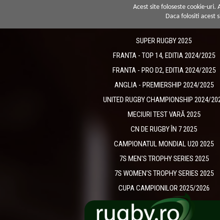
Acest site foloseste cookie-uri.
Daca folositi acest s
SUPER RUGBY 2025
FRANTA - TOP 14, EDITIA 2024/2025
FRANTA - PRO D2, EDITIA 2024/2025
ANGLIA - PREMIERSHIP 2024/2025
UNITED RUGBY CHAMPIONSHIP 2024/20
MECIURI TEST VARĂ 2025
CN DE RUGBY ÎN 7 2025
CAMPIONATUL MONDIAL U20 2025
7S MEN'S TROPHY SERIES 2025
7S WOMEN'S TROPHY SERIES 2025
CUPA CAMPIONILOR 2025/2026