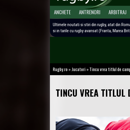
ANCHETE
ANTRENORI
ARBITRAJ
Ultimele noutati si stiri din rugby, atat din Rom
si in tarile cu rugby avansat (Franta, Marea Bri
Rugby.ro
»
Jucatori
»
Tincu vrea titlul de cam
TINCU VREA TITLUL 