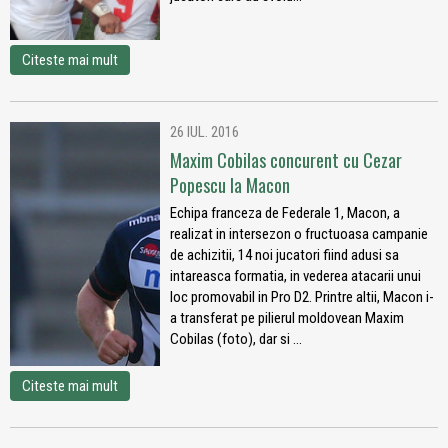
Citeste mai mult
26 IUL. 2016
Maxim Cobilas concurent cu Cezar
Popescu la Macon
Echipa franceza de Federale 1, Macon, a
realizat in intersezon o fructuoasa campanie
de achizitii, 14 noi jucatori fiind adusi sa
intareasca formatia, in vederea atacarii unui
loc promovabil in Pro D2. Printre altii, Macon i-
a transferat pe pilierul moldovean Maxim
Cobilas (foto), dar si ...
Citeste mai mult