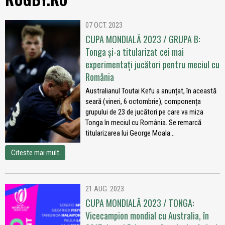
07 OCT. 2023
CUPA MONDIALĂ 2023 / GRUPA B:
Tonga și-a titularizat cei mai
experimentați jucători pentru meciul cu
România
Australianul Toutai Kefu a anunțat, în această
seară (vineri, 6 octombrie), componența
grupului de 23 de jucători pe care va miza
Tonga în meciul cu România. Se remarcă
titularizarea lui George Moala...
Citeste mai mult
21 AUG. 2023
CUPA MONDIALĂ 2023 / TONGA:
Vicecampion mondial cu Australia, în