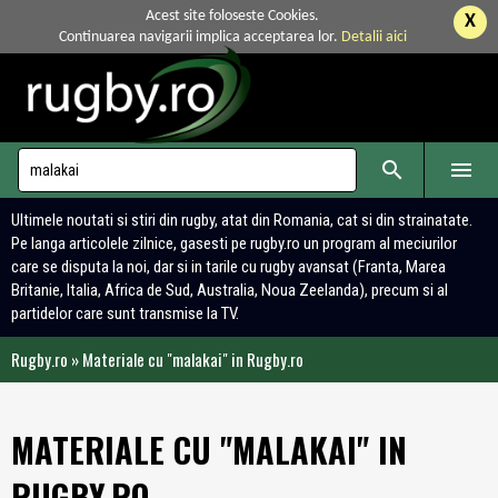
Acest site foloseste Cookies.
X
Continuarea navigarii implica acceptarea lor.
Detalii aici


Ultimele noutati si stiri din rugby, atat din Romania, cat si din strainatate.
Pe langa articolele zilnice, gasesti pe rugby.ro un program al meciurilor
care se disputa la noi, dar si in tarile cu rugby avansat (Franta, Marea
Britanie, Italia, Africa de Sud, Australia, Noua Zeelanda), precum si al
partidelor care sunt transmise la TV.
Rugby.ro
»
Materiale cu "malakai" in Rugby.ro
MATERIALE CU "MALAKAI" IN
RUGBY.RO