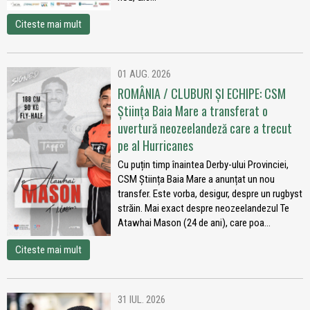
Citeste mai mult
01 AUG. 2026
ROMÂNIA / CLUBURI ȘI ECHIPE: CSM
Știința Baia Mare a transferat o
uvertură neozeelandeză care a trecut
pe al Hurricanes
Cu puțin timp înaintea Derby-ului Provinciei,
CSM Știința Baia Mare a anunțat un nou
transfer. Este vorba, desigur, despre un rugbyst
străin. Mai exact despre neozeelandezul Te
Atawhai Mason (24 de ani), care poa...
Citeste mai mult
31 IUL. 2026