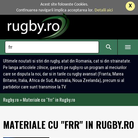
Acest site foloseste Cookies.
X
Continuarea navigarii implica acceptarea lor.
Detalii aici


Ultimele noutati si stiri din rugby, atat din Romania, cat si din strainatate.
Pe langa articolele zilnice, gasesti pe rugby.ro un program al meciurilor
care se disputa la noi, dar si in tarile cu rugby avansat (Franta, Marea
Britanie, Italia, Africa de Sud, Australia, Noua Zeelanda), precum si al
partidelor care sunt transmise la TV.
Rugby.ro
»
Materiale cu "frr" in Rugby.ro
MATERIALE CU "FRR" IN RUGBY.RO