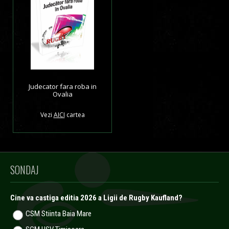
Judecator fara roba in
Ovalia
Vezi
AICI
cartea
SONDAJ
Cine va castiga editia 2026 a Ligii de Rugby Kaufland?
CSM Stiinta Baia Mare