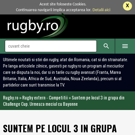
Acest site foloseste Cookies.
X
Continuarea navigarii implica acceptarea lor.
Detalii aici


Ultimele noutati si stiri din rugby, atat din Romania, cat si din strainatate.
Pe langa articolele zilnice, gasesti pe rugby.ro un program al meciurilor
care se disputa la noi, dar si in tarile cu rugby avansat (Franta, Marea
Britanie, Italia, Africa de Sud, Australia, Noua Zeelanda), precum si al
partidelor care sunt transmise la TV.
Rugby.ro
»
Rugby extern - Competitii
»
Suntem pe locul 3 in grupa din
Challenge Cup. Urmeaza meciul cu Bayonne
SUNTEM PE LOCUL 3 IN GRUPA