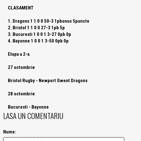
CLASAMENT
1. Dragons 1 1 0 0 50-3 1pbonus 5puncte
2. Bristol 1 1 0 0 27-3 1pb 5p
3. Bucuresti 1 0 0 1 3-27 0pb 0p
4. Bayonne 1 0 0 1 3-50 0pb 0p
Etapa a 2-a
27 octombrie
Bristol Rugby - Newport Gwent Dragons
28 octombrie
Bucuresti - Bayonne
LASA UN COMENTARIU
Nume: