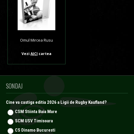
Omul Mircea Rusu
Vezi
AICI
cartea
SONDAJ
Cine va castiga editia 2026 a Ligii de Rugby Kaufland?
CSM Stiinta Baia Mare
SCM USV Timisoara
CS Dinamo Bucuresti