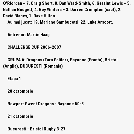
O'Riordan – 7. Craig Short, 8. Dan Ward-Smith, 6. Geraint Lewis – 5.
Nathan Budgett, 4. Roy Winters – 3. Darren Crompton (capt), 2.
David Blaney, 1. Dave Hilton.
Au mai jucat:
19. Mariano Sambucetti, 22. Luke Arscott.
Antrenor:
Martin Haag
CHALLENGE CUP 2006-2007
GRUPA A:
Dragons (Tara Galilor), Bayonne (Franta), Bristol
(Anglia), BUCURESTI (Romania)
Etapa 1
20 octombrie
Newport Gwent Dragons
- Bayonne 50-3
21 octombrie
Bucuresti -
Bristol Rugby
3-27