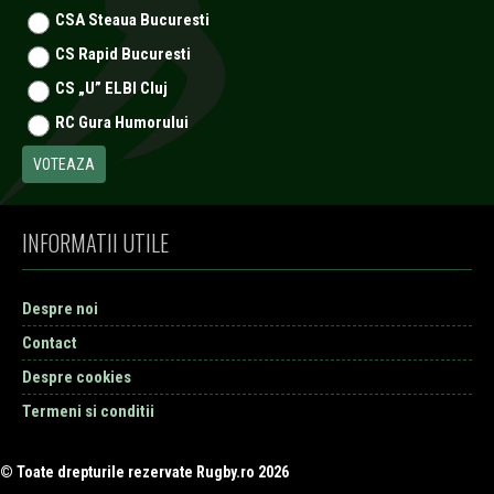
CSA Steaua Bucuresti
CS Rapid Bucuresti
CS „U” ELBI Cluj
RC Gura Humorului
INFORMATII UTILE
Despre noi
Contact
Despre cookies
Termeni si conditii
© Toate drepturile rezervate Rugby.ro 2026