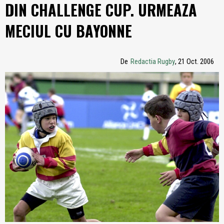
DIN CHALLENGE CUP. URMEAZA
MECIUL CU BAYONNE
De
Redactia Rugby
, 21 Oct. 2006