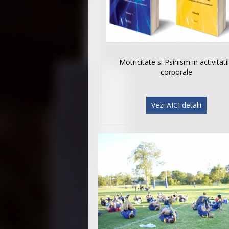
Motricitate si Psihism in activitati
corporale
Vezi AICI detalii