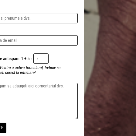
Intrebare antispam: 1 + 5 =
 Pentru a activa formularul, trebuie sa
ti corect la intrebare!