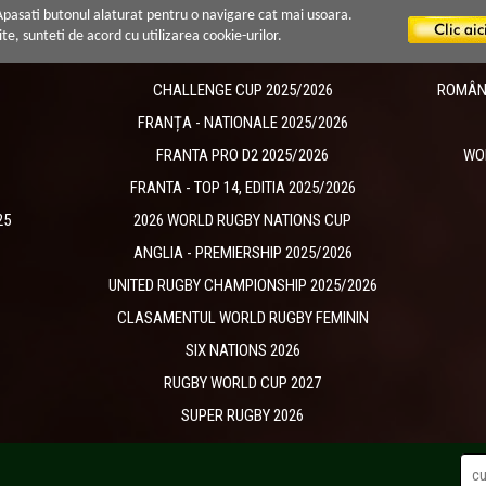
 Apasati butonul alaturat pentru o navigare cat mai usoara.
ite, sunteti de acord cu utilizarea cookie-urilor.
CHALLENGE CUP 2025/2026
ROMÂNIA
​FRANȚA - NATIONALE 2025/2026
FRANTA PRO D2 2025/2026
WO
FRANTA - TOP 14, EDITIA 2025/2026
25
2026 WORLD RUGBY NATIONS CUP
ANGLIA - PREMIERSHIP 2025/2026
UNITED RUGBY CHAMPIONSHIP 2025/2026
CLASAMENTUL WORLD RUGBY FEMININ
SIX NATIONS 2026
RUGBY WORLD CUP 2027
SUPER RUGBY 2026