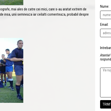
Nume:
grafe, mai ales de catre cei mici, care s-au aratat extrem de
e insa, unii semneaza iar ceilalti comenteaza, probabil despre
Email:
Atentie!
raspunde