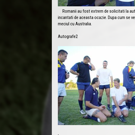
Romanii au fost extrem de solicitati la auto
incantati de aceasta ocazie. Dupa cum se ved
meciul cu Australia.
Autografe2