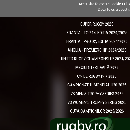
Acest site foloseste cookie-uri.
Daca folositi acest s
SUPER RUGBY 2025
FRANTA - TOP 14, EDITIA 2024/2025
FRANTA - PRO D2, EDITIA 2024/2025
ANGLIA - PREMIERSHIP 2024/2025
UNITED RUGBY CHAMPIONSHIP 2024/20
MECIURI TEST VARĂ 2025
CN DE RUGBY ÎN 7 2025
CAMPIONATUL MONDIAL U20 2025
7S MEN'S TROPHY SERIES 2025
7S WOMEN'S TROPHY SERIES 2025
CUPA CAMPIONILOR 2025/2026