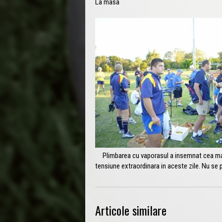
La masa
Plimbarea cu vaporasul a insemnat cea mai bu
tensiune extraordinara in aceste zile. Nu se 
Articole similare