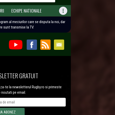
URI
ECHIPE NATIONALE

rogram al meciurilor care se disputa la noi, dar
are sunt transmise la TV.
LETTER GRATUIT
a-te la newsletterul Rugby.ro si primeste
e noutati pe email.