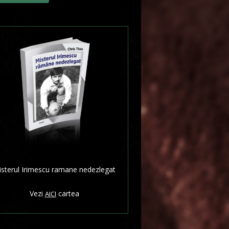
sterul Irimescu ramane nedezlegat
Vezi
cartea
AICI