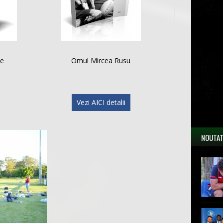
le
Omul Mircea Rusu
Vezi AICI detalii
NOUTAT