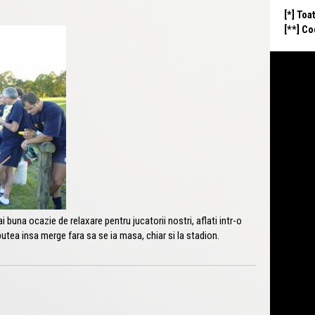
[*] Toa
[**] C
na ocazie de relaxare pentru jucatorii nostri, aflati intr-o
putea insa merge fara sa se ia masa, chiar si la stadion.