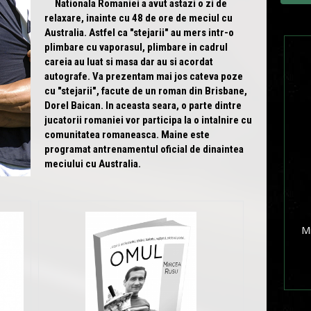
Nationala Romaniei a avut astazi o zi de
relaxare, inainte cu 48 de ore de meciul cu
Australia. Astfel ca "stejarii" au mers intr-o
plimbare cu vaporasul, plimbare in cadrul
careia au luat si masa dar au si acordat
autografe. Va prezentam mai jos cateva poze
cu "stejarii", facute de un roman din Brisbane,
Dorel Baican. In aceasta seara, o parte dintre
jucatorii romaniei vor participa la o intalnire cu
comunitatea romaneasca. Maine este
programat antrenamentul oficial de dinaintea
meciului cu Australia.
Mi