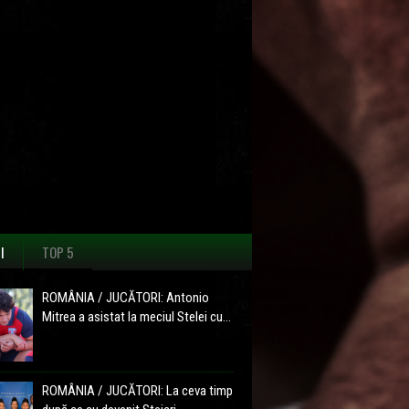
I
TOP 5
ROMÂNIA / JUCĂTORI: Antonio
Mitrea a asistat la meciul Stelei cu...
ROMÂNIA / JUCĂTORI: La ceva timp