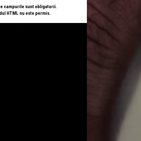
te campurile sunt obligatorii.
odul HTML nu este permis.