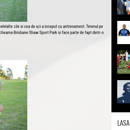
lelalte zile si cea de azi a inceput cu antrenament. Terenul pe
cheama Brisbane Shaw Sport Park si face parte de fapt dintr-o
LASA