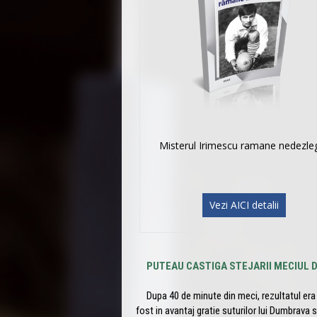
Misterul Irimescu ramane nedezle
Vezi AICI detalii
PUTEAU CASTIGA STEJARII MECIUL DE
Dupa 40 de minute din meci, rezultatul era f
fost in avantaj gratie suturilor lui Dumbrava si