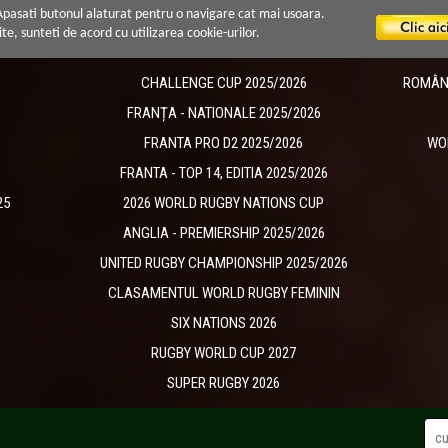
 Apasati butonul alaturat pentru o navigare cat mai usoara.
ite, sunteti de acord cu utilizarea cookie-urilor.
CHALLENGE CUP 2025/2026
ROMÂNIA
​FRANȚA - NATIONALE 2025/2026
FRANTA PRO D2 2025/2026
WO
FRANTA - TOP 14, EDITIA 2025/2026
25
2026 WORLD RUGBY NATIONS CUP
ANGLIA - PREMIERSHIP 2025/2026
UNITED RUGBY CHAMPIONSHIP 2025/2026
CLASAMENTUL WORLD RUGBY FEMININ
SIX NATIONS 2026
RUGBY WORLD CUP 2027
SUPER RUGBY 2026