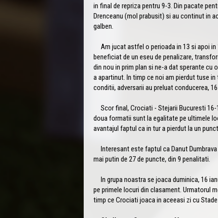
in final de repriza pentru 9-3. Din pacate pent
Drenceanu (mol prabusit) si au continut in ac
galben.
Am jucat astfel o perioada in 13 si apoi in 1
beneficiat de un eseu de penalizare, transfor
din nou in prim plan si ne-a dat sperante cu 
a apartinut. In timp ce noi am pierdut tuse in t
conditii, adversarii au preluat conducerea, 16
Scor final, Crociati - Stejarii Bucuresti 16-
doua formatii sunt la egalitate pe ultimele lo
avantajul faptul ca in tur a pierdut la un punc
Interesant este faptul ca Danut Dumbrava a 
mai putin de 27 de puncte, din 9 penalitati.
In grupa noastra se joaca duminica, 16 ianua
pe primele locuri din clasament. Urmatorul mec
timp ce Crociati joaca in aceeasi zi cu Stade