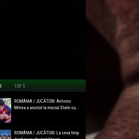
I
TOP 5
ROMÂNIA / JUCĂTORI: Antonio
Mitrea a asistat la meciul Stelei cu...
ROMÂNIA / JUCĂTORI: La ceva timp