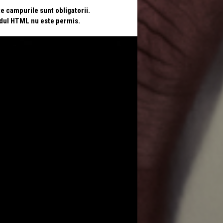
te campurile sunt obligatorii.
odul HTML nu este permis.