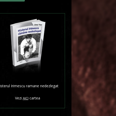
sterul Irimescu ramane nedezlegat
Vezi
cartea
AICI