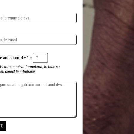
Intrebare antispam: 4 + 1 =
 Pentru a activa formularul, trebuie sa
ti corect la intrebare!