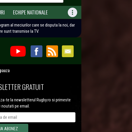
URI
ECHIPE NATIONALE

rogram al meciurilor care se disputa la noi, dar
are sunt transmise la TV.
 pauza
LETTER GRATUIT
a-te la newsletterul Rugby.ro si primeste
e noutati pe email.