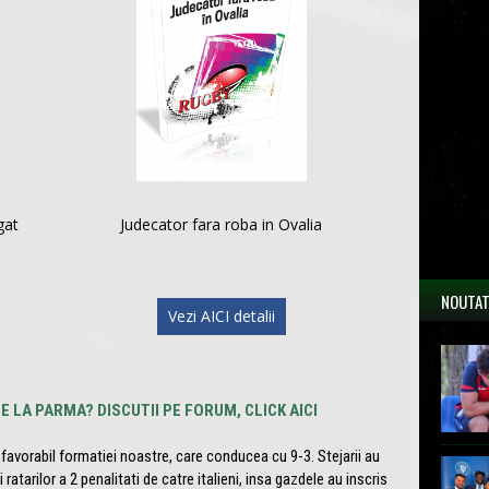
gat
Judecator fara roba in Ovalia
NOUTAT
Vezi AICI detalii
 LA PARMA? DISCUTII PE FORUM, CLICK AICI
avorabil formatiei noastre, care conducea cu 9-3. Stejarii au
 ratarilor a 2 penalitati de catre italieni, insa gazdele au inscris