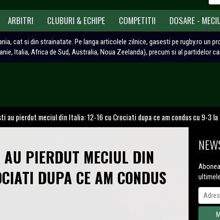
ARBITRI
CLUBURI & ECHIPE
COMPETITII
DOSARE - MECI
ania, cat si din strainatate. Pe langa articolele zilnice, gasesti pe rugby.ro un p
tanie, Italia, Africa de Sud, Australia, Noua Zeelanda), precum si al partidelor c
ti au pierdut meciul din Italia: 12-16 cu Crociati dupa ce am condus cu 9-3 la
NEWS
I AU PIERDUT MECIUL DIN
Aboneaz
ROCIATI DUPA CE AM CONDUS
ultimel