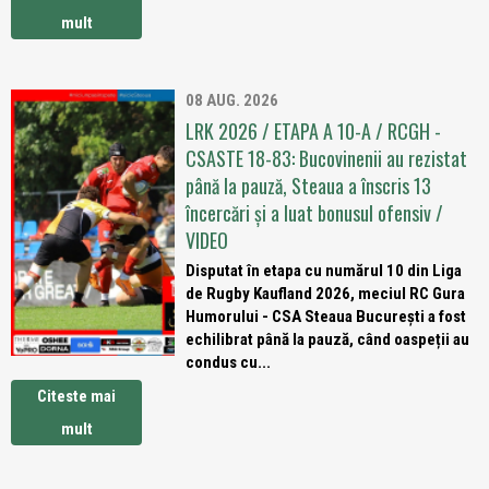
mult
08 AUG. 2026
LRK 2026 / ETAPA A 10-A / RCGH -
CSASTE 18-83: Bucovinenii au rezistat
până la pauză, Steaua a înscris 13
încercări și a luat bonusul ofensiv /
VIDEO
Disputat în etapa cu numărul 10 din Liga
de Rugby Kaufland 2026, meciul RC Gura
Humorului - CSA Steaua București a fost
echilibrat până la pauză, când oaspeții au
condus cu...
Citeste mai
mult