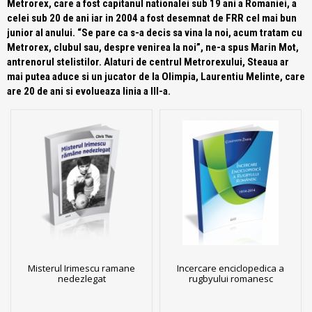
Metrorex, care a fost capitanul nationalei sub 19 ani a Romaniei, a
celei sub 20 de ani iar in 2004 a fost desemnat de FRR cel mai bun
junior al anului. “Se pare ca s-a decis sa vina la noi, acum tratam cu
Metrorex, clubul sau, despre venirea la noi”, ne-a spus Marin Mot,
antrenorul stelistilor. Alaturi de centrul Metrorexului, Steaua ar
mai putea aduce si un jucator de la Olimpia, Laurentiu Melinte, care
are 20 de ani si evolueaza linia a III-a.
Misterul Irimescu ramane
Incercare enciclopedica a
nedezlegat
rugbyului romanesc