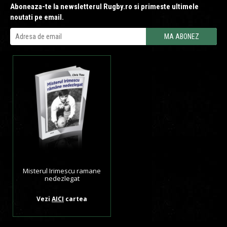
Aboneaza-te la newsletterul Rugby.ro si primeste ultimele
noutati pe email.
Misterul Irimescu ramane
nedezlegat
Vezi
AICI
cartea