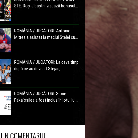
STE: Roș-albaștrii vizează bonusul...
ROMÂNIA / JUCĂTORI: Antonio
Mitrea a asistat la meciul Stelei cu...
ROMÂNIA / JUCĂTORI: La ceva timp
după ce au devenit Stejari,...
ROMÂNIA / JUCĂTORI: Sione
Fakaʻosilea a fost inclus în lotul lui...
 UN COMENTARIU