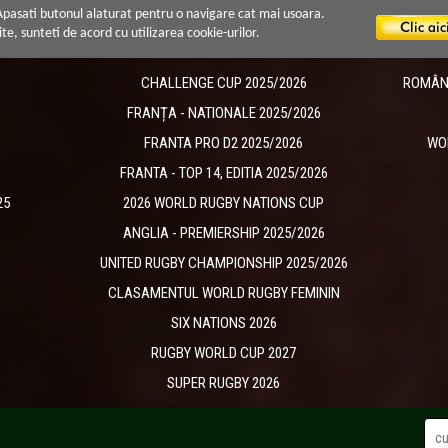
 Apasati butonul alaturat pentru o navigare cat mai usoara.
ite, sunteti de acord cu utilizarea cookie-urilor.
CHALLENGE CUP 2025/2026
ROMÂNIA
​FRANȚA - NATIONALE 2025/2026
FRANTA PRO D2 2025/2026
WO
FRANTA - TOP 14, EDITIA 2025/2026
25
2026 WORLD RUGBY NATIONS CUP
ANGLIA - PREMIERSHIP 2025/2026
UNITED RUGBY CHAMPIONSHIP 2025/2026
CLASAMENTUL WORLD RUGBY FEMININ
SIX NATIONS 2026
RUGBY WORLD CUP 2027
SUPER RUGBY 2026