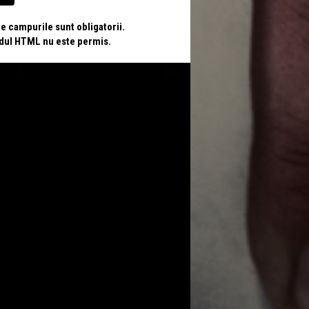
te campurile sunt obligatorii.
odul HTML nu este permis.