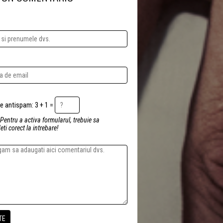
Intrebare antispam: 3 + 1 =
 Pentru a activa formularul, trebuie sa
ti corect la intrebare!