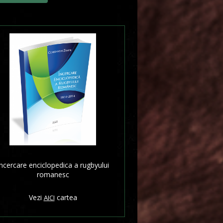
ncercare enciclopedica a rugbyului
romanesc
Vezi
cartea
AICI