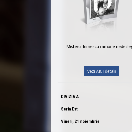
Misterul Irimescu ramane nedezle
Vezi AICI detalii
DIVIZIA A
Seria Est
Vineri, 21 noiembrie