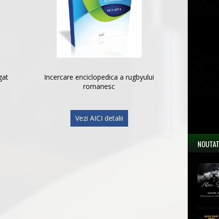
gat
Incercare enciclopedica a rugbyului
romanesc
Vezi AICI detalii
NOUTAT