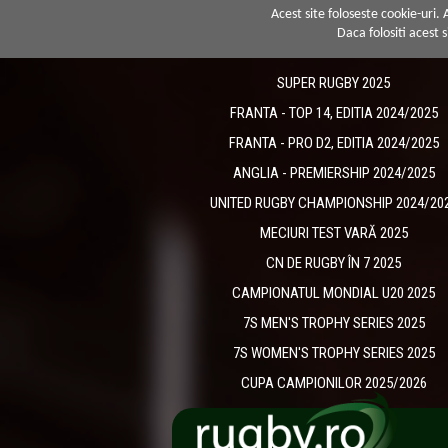
Acest site foloseste cookie-uri.
Daca folositi acest s
SUPER RUGBY 2025
FRANTA - TOP 14, EDITIA 2024/2025
FRANTA - PRO D2, EDITIA 2024/2025
ANGLIA - PREMIERSHIP 2024/2025
UNITED RUGBY CHAMPIONSHIP 2024/20
MECIURI TEST VARĂ 2025
CN DE RUGBY ÎN 7 2025
CAMPIONATUL MONDIAL U20 2025
7S MEN'S TROPHY SERIES 2025
7S WOMEN'S TROPHY SERIES 2025
CUPA CAMPIONILOR 2025/2026