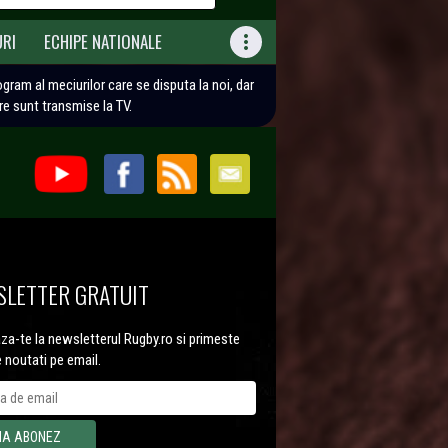
URI
ECHIPE NATIONALE

rogram al meciurilor care se disputa la noi, dar
are sunt transmise la TV.
LETTER GRATUIT
a-te la newsletterul Rugby.ro si primeste
e noutati pe email.