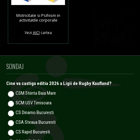
Motricitate si Psihism in
activitatile corporale
Vezi
AICI
cartea
SONDAJ
Cine va castiga editia 2026 a Ligii de Rugby Kaufland?
CSM Stiinta Baia Mare
SCM USV Timisoara
CS Dinamo Bucuresti
CSA Steaua Bucuresti
CS Rapid Bucuresti