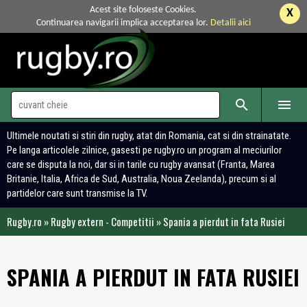
Acest site foloseste Cookies.
X
Continuarea navigarii implica acceptarea lor.
Detalii aici


Ultimele noutati si stiri din rugby, atat din Romania, cat si din strainatate.
Pe langa articolele zilnice, gasesti pe rugby.ro un program al meciurilor
care se disputa la noi, dar si in tarile cu rugby avansat (Franta, Marea
Britanie, Italia, Africa de Sud, Australia, Noua Zeelanda), precum si al
partidelor care sunt transmise la TV.
Rugby.ro
»
Rugby extern - Competitii
»
Spania a pierdut in fata Rusiei
SPANIA A PIERDUT IN FATA RUSIEI