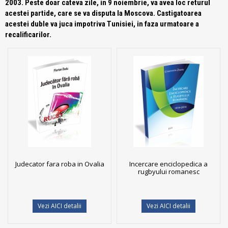
2003. Peste doar cateva zile, in 9 noiembrie, va avea loc returul
acestei partide, care se va disputa la Moscova. Castigatoarea
acestei duble va juca impotriva Tunisiei, in faza urmatoare a
recalificarilor.
Judecator fara roba in Ovalia
Incercare enciclopedica a
rugbyului romanesc
Vezi AICI detalii
Vezi AICI detalii