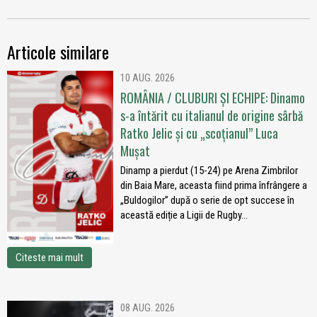
Articole similare
10 AUG. 2026
ROMÂNIA / CLUBURI ȘI ECHIPE: Dinamo
s-a întărit cu italianul de origine sârbă
Ratko Jelic și cu „scoțianul” Luca
Mușat
Dinamp a pierdut (15-24) pe Arena Zimbrilor
din Baia Mare, aceasta fiind prima înfrângere a
„Buldogilor” după o serie de opt succese în
această ediție a Ligii de Rugby...
Citeste mai mult
08 AUG. 2026