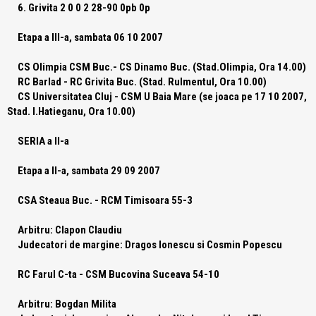
6. Grivita 2 0 0 2 28-90 0pb 0p
Etapa a III-a, sambata 06 10 2007
CS Olimpia CSM Buc.- CS Dinamo Buc. (Stad.Olimpia, Ora 14.00)
RC Barlad - RC Grivita Buc. (Stad. Rulmentul, Ora 10.00)
CS Universitatea Cluj - CSM U Baia Mare (se joaca pe 17 10 2007,
Stad. I.Hatieganu, Ora 10.00)
SERIA a II-a
Etapa a II-a, sambata 29 09 2007
CSA Steaua Buc.
- RCM Timisoara 55-3
Arbitru: Clapon Claudiu
Judecatori de margine: Dragos Ionescu si Cosmin Popescu
RC Farul C-ta
- CSM Bucovina Suceava 54-10
Arbitru: Bogdan Milita