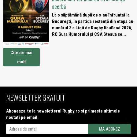
acerbă
La o săptămână după ce s-au înfruntat la
București, în partida restanță din etapa cu
numărul 3 a Ligii de Rugby Kaufland 2026,
RC Gura Humorului și CSA Steaua se...
Citeste mai
mult
NEWSLETTER GRATUIT
Aboneaza-te la newsletterul Rugby.ro si primeste ultimele
noutati pe email.