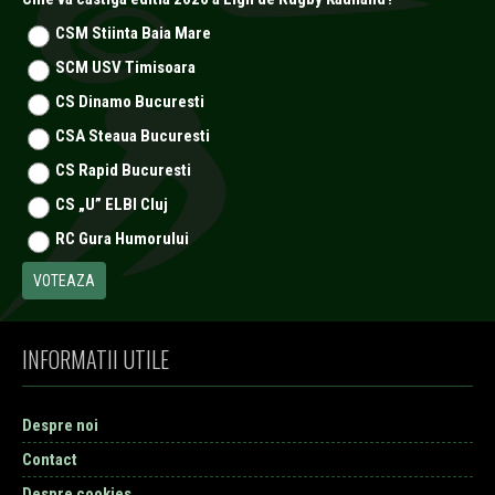
CSM Stiinta Baia Mare
SCM USV Timisoara
CS Dinamo Bucuresti
CSA Steaua Bucuresti
CS Rapid Bucuresti
CS „U” ELBI Cluj
RC Gura Humorului
INFORMATII UTILE
Despre noi
Contact
Despre cookies