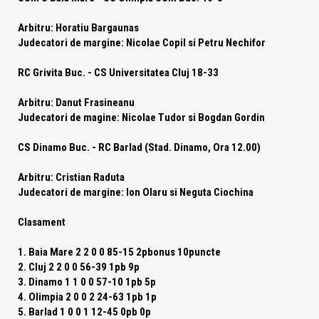
Arbitru: Horatiu Bargaunas
Judecatori de margine: Nicolae Copil si Petru Nechifor
RC Grivita Buc. -
CS Universitatea Cluj
18-33
Arbitru: Danut Frasineanu
Judecatori de magine: Nicolae Tudor si Bogdan Gordin
CS Dinamo Buc. - RC Barlad (Stad. Dinamo, Ora 12.00)
Arbitru: Cristian Raduta
Judecatori de margine: Ion Olaru si Neguta Ciochina
Clasament
1. Baia Mare 2 2 0 0 85-15 2pbonus 10puncte
2. Cluj 2 2 0 0 56-39 1pb 9p
3. Dinamo 1 1 0 0 57-10 1pb 5p
4. Olimpia 2 0 0 2 24-63 1pb 1p
5. Barlad 1 0 0 1 12-45 0pb 0p