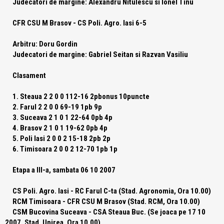
Judecatori de margine: Alexandru Nitulescu si Ionel Tinu
CFR CSU M Brasov
- CS Poli. Agro. Iasi 6-5
Arbitru: Doru Gordin
Judecatori de margine: Gabriel Seitan si Razvan Vasiliu
Clasament
1. Steaua 2 2 0 0 112-16 2pbonus 10puncte
2. Farul 2 2 0 0 69-19 1pb 9p
3. Suceava 2 1 0 1 22-64 0pb 4p
4. Brasov 2 1 0 1 19-62 0pb 4p
5. Poli Iasi 2 0 0 2 15-18 2pb 2p
6. Timisoara 2 0 0 2 12-70 1pb 1p
Etapa a III-a, sambata 06 10 2007
CS Poli. Agro. Iasi - RC Farul C-ta (Stad. Agronomia, Ora 10.00)
RCM Timisoara - CFR CSU M Brasov (Stad. RCM, Ora 10.00)
CSM Bucovina Suceava - CSA Steaua Buc. (Se joaca pe 17 10
2007, Stad. Unirea, Ora 10.00)