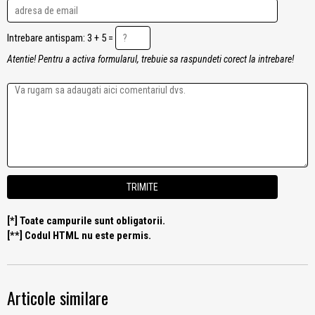
Intrebare antispam: 3 + 5 =
Atentie! Pentru a activa formularul, trebuie sa raspundeti corect la intrebare!
[*] Toate campurile sunt obligatorii.
[**] Codul HTML nu este permis.
Articole similare