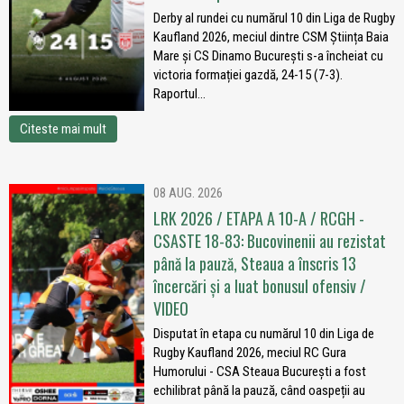
Derby al rundei cu numărul 10 din Liga de Rugby
Kaufland 2026, meciul dintre CSM Știința Baia
Mare și CS Dinamo București s-a încheiat cu
victoria formației gazdă, 24-15 (7-3).
Raportul...
Citeste mai mult
08 AUG. 2026
LRK 2026 / ETAPA A 10-A / RCGH -
CSASTE 18-83: Bucovinenii au rezistat
până la pauză, Steaua a înscris 13
încercări și a luat bonusul ofensiv /
VIDEO
Disputat în etapa cu numărul 10 din Liga de
Rugby Kaufland 2026, meciul RC Gura
Humorului - CSA Steaua București a fost
echilibrat până la pauză, când oaspeții au