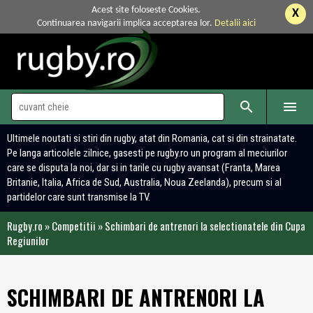
Acest site foloseste Cookies.
X
Continuarea navigarii implica acceptarea lor.
Detalii aici


Ultimele noutati si stiri din rugby, atat din Romania, cat si din strainatate.
Pe langa articolele zilnice, gasesti pe rugby.ro un program al meciurilor
care se disputa la noi, dar si in tarile cu rugby avansat (Franta, Marea
Britanie, Italia, Africa de Sud, Australia, Noua Zeelanda), precum si al
partidelor care sunt transmise la TV.
Rugby.ro
»
Competitii
»
Schimbari de antrenori la selectionatele din Cupa
Regiunilor
SCHIMBARI DE ANTRENORI LA