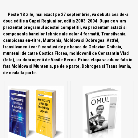
Peste 18 zile, mai exact pe 27 septembrie, va debuta cea de-a
doua editie a Cupei Regiunilor, editia 2003-2004. Dupa ce v-am
prezentat programul acestei competitii, va prezentam astazi si
componenta bancilor tehnice ale celor 4 formatii, Transilvania,
campioana en-titre, Muntenia, Moldova si Dobrogea. Astfel,
transilvanenii vor fi condusi de pe banca de Octavian Chihaia,
muntenii de catre Costica Florea, moldovenii de Constantin Vlad
(foto), iar dobrogenii de Vasile Bercu. Prima etapa va aduce fata in
fata Moldova si Muntenia, pe de o parte, Dobrogea si Transilvania,
de cealalta parte.