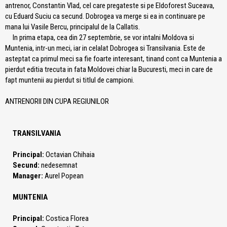
antrenor, Constantin Vlad, cel care pregateste si pe Eldoforest Suceava,
cu Eduard Suciu ca secund. Dobrogea va merge si ea in continuare pe
mana lui Vasile Bercu, principalul de la Callatis.
In prima etapa, cea din 27 septembrie, se vor intalni Moldova si
Muntenia, intr-un meci, iar in celalat Dobrogea si Transilvania. Este de
asteptat ca primul meci sa fie foarte interesant, tinand cont ca Muntenia a
pierdut editia trecuta in fata Moldovei chiar la Bucuresti, meci in care de
fapt muntenii au pierdut si titlul de campioni.
ANTRENORII DIN CUPA REGIUNILOR
TRANSILVANIA
Principal:
Octavian Chihaia
Secund:
nedesemnat
Manager:
Aurel Popean
MUNTENIA
Principal:
Costica Florea