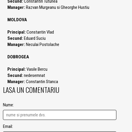
Secund:
Constantin Tutunea
Manager:
Razvan Murgeanu si Gheorghe Hustiu
MOLDOVA
Principal:
Constantin Vlad
Secund:
Eduard Suciu
Manager:
Neculai Postolache
DOBROGEA
Principal:
Vasile Bercu
Secund:
nedesemnat
Manager:
Constantin Stanca
LASA UN COMENTARIU
Nume:
Email: