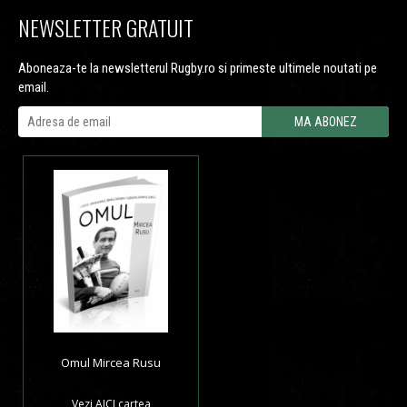
NEWSLETTER GRATUIT
Aboneaza-te la newsletterul Rugby.ro si primeste ultimele noutati pe
email.
Omul Mircea Rusu
Vezi
AICI
cartea