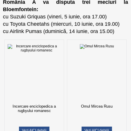
România A va disputa trei meciuri la
Bloemfontein:
cu Suzuki Griquas (vineri, 5 iunie, ora 17.00)
cu Toyota Cheetahs (miercuri, 10 iunie, ora 19.00)
cu Airlink Pumas (duminică, 14 iunie, ora 15.00)​
Incercare enciclopedica a
Omul Mircea Rusu
rugbyului romanesc
Vezi AICI detalii
Vezi AICI detalii