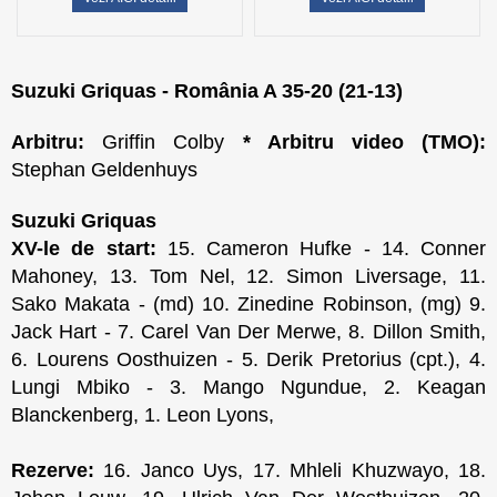
Suzuki Griquas - România A 35-20 (21-13)
Arbitru:
Griffin Colby
* Arbitru video (TMO):
Stephan Geldenhuys
Suzuki Griquas
XV-le de start:
15. Cameron Hufke - 14. Conner
Mahoney, 13. Tom Nel, 12. Simon Liversage, 11.
Sako Makata - (md) 10. Zinedine Robinson, (mg) 9.
Jack Hart - 7. Carel Van Der Merwe, 8. Dillon Smith,
6. Lourens Oosthuizen - 5. Derik Pretorius (cpt.), 4.
Lungi Mbiko - 3. Mango Ngundue, 2. Keagan
Blanckenberg, 1. Leon Lyons,
Rezerve:
16. Janco Uys, 17. Mhleli Khuzwayo, 18.