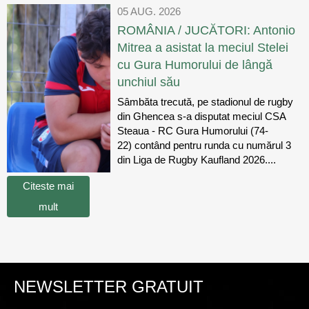
05 AUG. 2026
ROMÂNIA / JUCĂTORI: Antonio
Mitrea a asistat la meciul Stelei
cu Gura Humorului de lângă
unchiul său
Sâmbăta trecută, pe stadionul de rugby
din Ghencea s-a disputat meciul CSA
Steaua - RC Gura Humorului (74-
22) contând pentru runda cu numărul 3
din Liga de Rugby Kaufland 2026....
Citeste mai
mult
NEWSLETTER GRATUIT