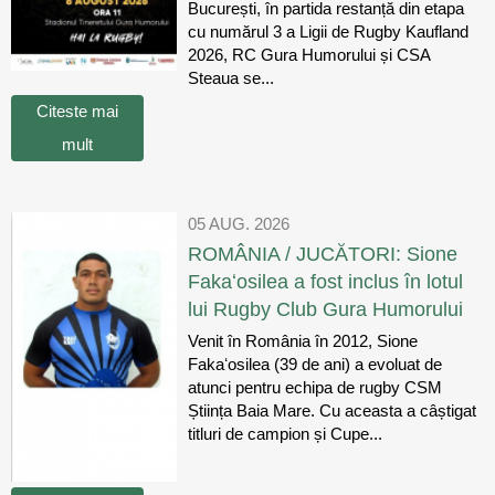
București, în partida restanță din etapa
cu numărul 3 a Ligii de Rugby Kaufland
2026, RC Gura Humorului și CSA
Steaua se...
Citeste mai
mult
05 AUG. 2026
ROMÂNIA / JUCĂTORI: Sione
Fakaʻosilea a fost inclus în lotul
lui Rugby Club Gura Humorului
Venit în România în 2012, Sione
Fakaʻosilea (39 de ani) a evoluat de
atunci pentru echipa de rugby CSM
Știința Baia Mare. Cu aceasta a câștigat
titluri de campion și Cupe...