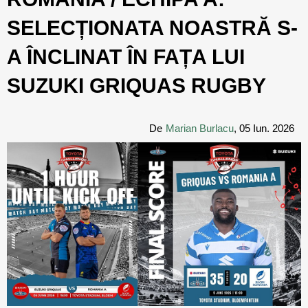
SELECȚIONATA NOASTRĂ S-
A ÎNCLINAT ÎN FAȚA LUI
SUZUKI GRIQUAS RUGBY
De
Marian Burlacu
, 05 Iun. 2026