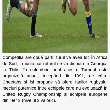
Competiția are două părți: turul va avea loc în Africa
de Sud, în iunie, iar returul se va disputa în Georgia,
la Tbilisi în octombrie anul acesta. Turneul este
organizată anual, începând din 1991, de către
Cheetahs și își propune să ofere fanilor rugbyului
meciuri puternice între echipele care nu evoluează în
United Rugby Championship și echipele europene
din Tier 2 (nivelul 2 valoric).