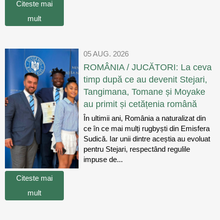
Citeste mai
mult
05 AUG. 2026
ROMÂNIA / JUCĂTORI: La ceva
timp după ce au devenit Stejari,
Tangimana, Tomane și Moyake
au primit și cetățenia română
În ultimii ani, România a naturalizat din
ce în ce mai mulți rugbyști din Emisfera
Sudică. Iar unii dintre aceștia au evoluat
pentru Stejari, respectând regulile
impuse de...
Citeste mai
mult