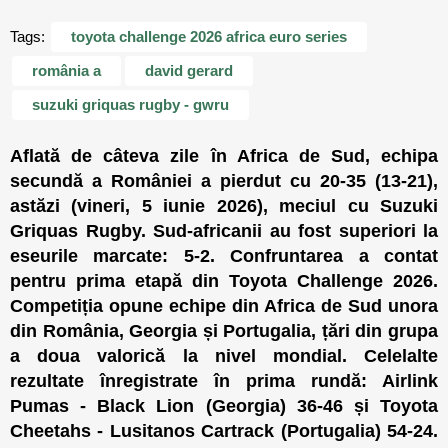
Tags:
toyota challenge 2026 africa euro series
românia a
david gerard
suzuki griquas rugby - gwru
Aflată de câteva zile în Africa de Sud, echipa
secundă a României a pierdut cu 20-35 (13-21),
astăzi (vineri, 5 iunie 2026), meciul cu Suzuki
Griquas Rugby. Sud-africanii au fost superiori la
eseurile marcate: 5-2. Confruntarea a contat
pentru prima etapă din Toyota Challenge 2026.
Competiția opune echipe din Africa de Sud unora
din România, Georgia și Portugalia, țări din grupa
a doua valorică la nivel mondial. Celelalte
rezultate înregistrate în prima rundă: Airlink
Pumas - Black Lion (Georgia) 36-46 și Toyota
Cheetahs - Lusitanos Cartrack (Portugalia) 54-24.