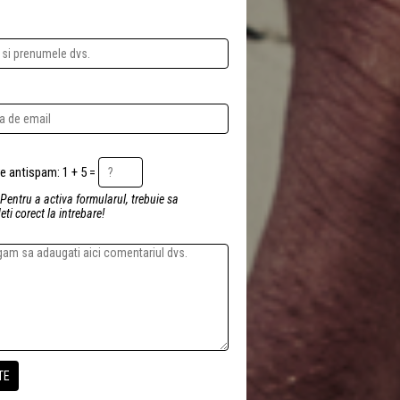
Intrebare antispam: 1 + 5 =
 Pentru a activa formularul, trebuie sa
ti corect la intrebare!