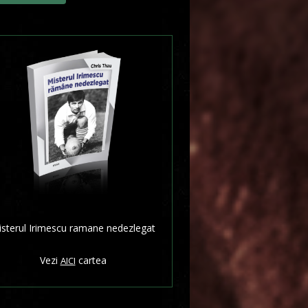
sterul Irimescu ramane nedezlegat
Vezi
cartea
AICI