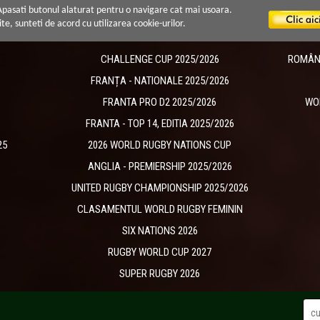
 Apasati butonul alaturat pentru o navigare cat mai usoara.
ite, sunteti de acord cu utilizarea cookie-urilor.
CHALLENGE CUP 2025/2026
ROMÂNIA
​FRANȚA - NATIONALE 2025/2026
FRANTA PRO D2 2025/2026
WO
FRANTA - TOP 14, EDITIA 2025/2026
25
2026 WORLD RUGBY NATIONS CUP
ANGLIA - PREMIERSHIP 2025/2026
UNITED RUGBY CHAMPIONSHIP 2025/2026
CLASAMENTUL WORLD RUGBY FEMININ
SIX NATIONS 2026
RUGBY WORLD CUP 2027
SUPER RUGBY 2026