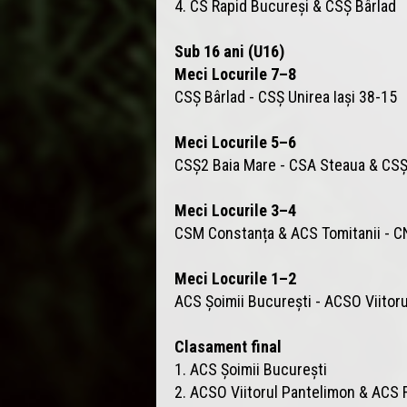
4. CS Rapid Bucureși & CSȘ Bârlad
Sub 16 ani (U16)
Meci Locurile 7–8
CSȘ Bârlad - CSȘ Unirea Iași 38-15
Meci Locurile 5–6
CSȘ2 Baia Mare - CSA Steaua & CSȘ
Meci Locurile 3–4
CSM Constanța & ACS Tomitanii - C
Meci Locurile 1–2
ACS Șoimii București - ACSO Viito
Clasament final
1. ACS Șoimii București
2. ACSO Viitorul Pantelimon & AC