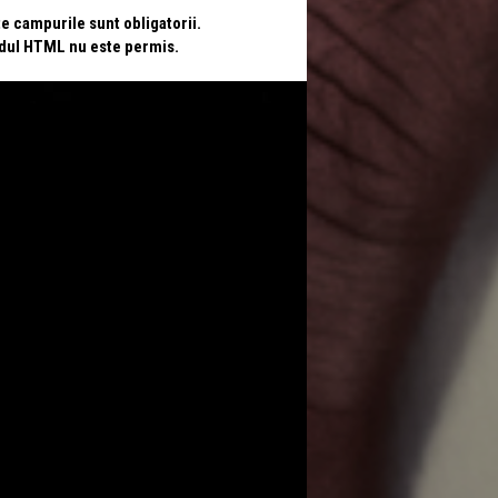
te campurile sunt obligatorii.
odul HTML nu este permis.