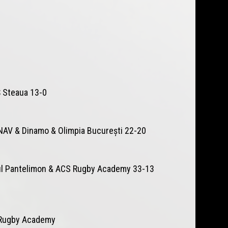
 Steaua 13-0
NAV & Dinamo & Olimpia București 22-20
rul Pantelimon & ACS Rugby Academy 33-13
S Rugby Academy