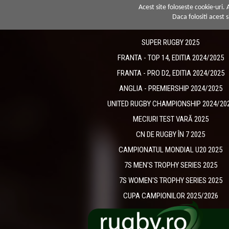
Acest site foloseste cookie-uri.
Daca folositi acest s
SUPER RUGBY 2025
FRANTA - TOP 14, EDITIA 2024/2025
FRANTA - PRO D2, EDITIA 2024/2025
ANGLIA - PREMIERSHIP 2024/2025
UNITED RUGBY CHAMPIONSHIP 2024/20
MECIURI TEST VARĂ 2025
CN DE RUGBY ÎN 7 2025
CAMPIONATUL MONDIAL U20 2025
7S MEN'S TROPHY SERIES 2025
7S WOMEN'S TROPHY SERIES 2025
CUPA CAMPIONILOR 2025/2026