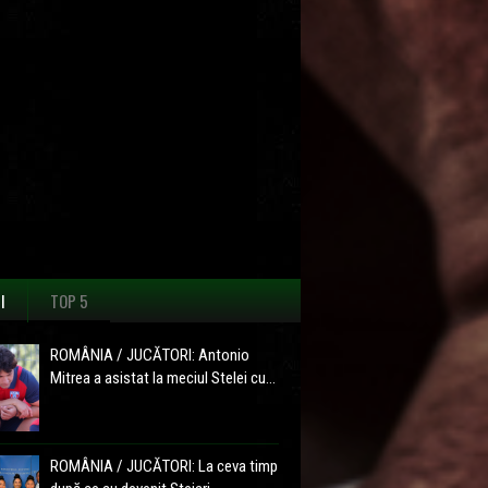
I
TOP 5
ROMÂNIA / JUCĂTORI: Antonio
Mitrea a asistat la meciul Stelei cu...
ROMÂNIA / JUCĂTORI: La ceva timp