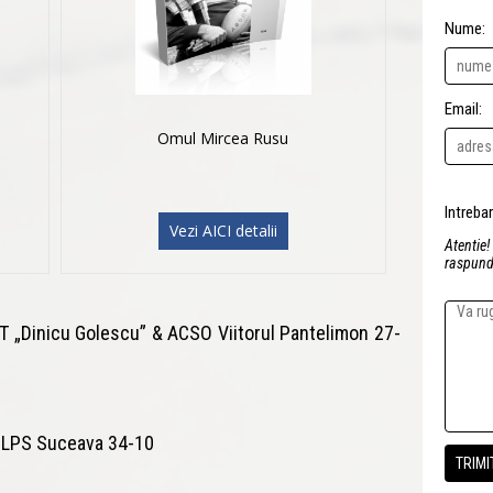
Nume:
Email:
Omul Mircea Rusu
Vezi AICI detalii
Atentie!
raspunde
T „Dinicu Golescu” & ACSO Viitorul Pantelimon 27-
- LPS Suceava 34-10