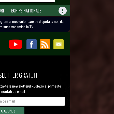
URI
ECHIPE NATIONALE

rogram al meciurilor care se disputa la noi, dar
are sunt transmise la TV.
LETTER GRATUIT
a-te la newsletterul Rugby.ro si primeste
e noutati pe email.