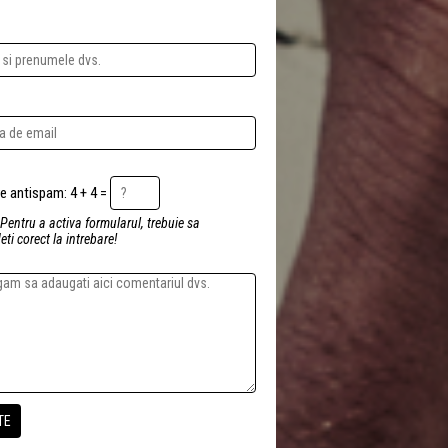
Intrebare antispam: 4 + 4 =
 Pentru a activa formularul, trebuie sa
ti corect la intrebare!