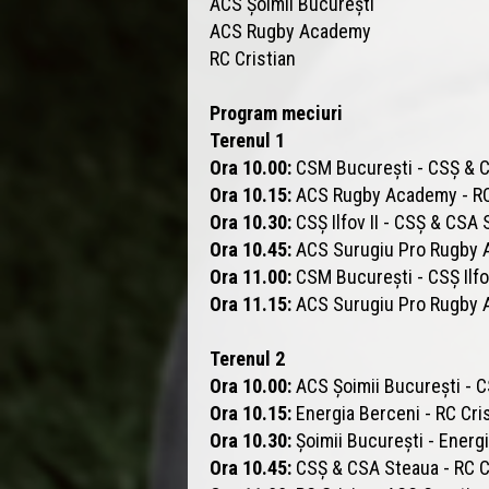
ACS Șoimii București
ACS Rugby Academy
RC Cristian
Program meciuri
Terenul 1
Ora 10.00:
CSM București - CSȘ & 
Ora 10.15:
ACS Rugby Academy - RC 
Ora 10.30:
CSȘ Ilfov II - CSȘ & CSA
Ora 10.45:
ACS Surugiu Pro Rugby 
Ora 11.00:
CSM București - CSȘ Ilfov
Ora 11.15:
ACS Surugiu Pro Rugby
Terenul 2
Ora 10.00:
ACS Șoimii București - 
Ora 10.15:
Energia Berceni - RC Cri
Ora 10.30:
Șoimii București - Energ
Ora 10.45:
CSȘ & CSA Steaua - RC C