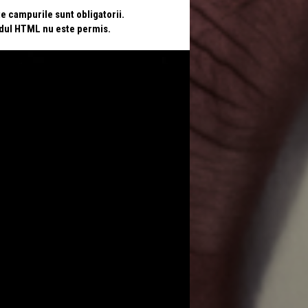
te campurile sunt obligatorii.
odul HTML nu este permis.