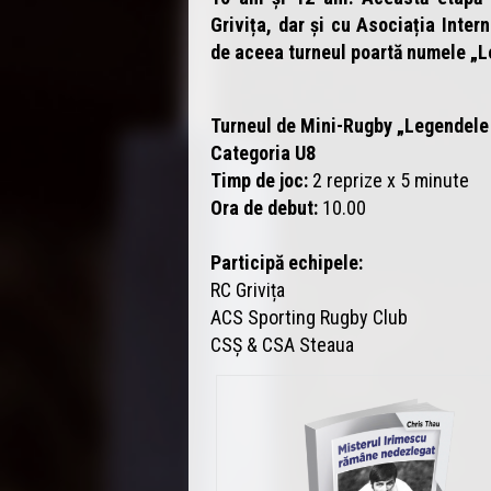
Grivița, dar și cu Asociația Inte
de aceea turneul poartă numele „L
Turneul de Mini-Rugby „Legendele 
Categoria U8
Timp de joc:
2 reprize x 5 minute
Ora de debut:
10.00
Participă echipele:
RC Grivița
ACS Sporting Rugby Club
CSȘ & CSA Steaua