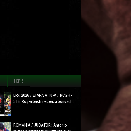
I
TOP 5
LRK 2026 / ETAPA A 10-A / RCGH -
STE: Roș-albaștrii vizează bonusul...
ROMÂNIA / JUCĂTORI: Antonio