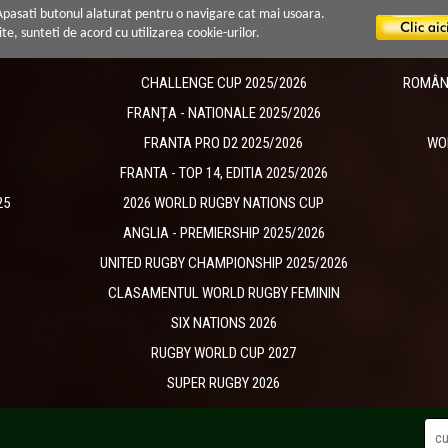
 Apasati butonul alaturat pentru o navigare cat mai usoara.
ite, sunteti de acord cu utilizarea cookie-urilor.
CHALLENGE CUP 2025/2026
ROMÂNIA
​FRANȚA - NATIONALE 2025/2026
FRANTA PRO D2 2025/2026
WO
FRANTA - TOP 14, EDITIA 2025/2026
25
2026 WORLD RUGBY NATIONS CUP
ANGLIA - PREMIERSHIP 2025/2026
UNITED RUGBY CHAMPIONSHIP 2025/2026
CLASAMENTUL WORLD RUGBY FEMININ
SIX NATIONS 2026
RUGBY WORLD CUP 2027
SUPER RUGBY 2026