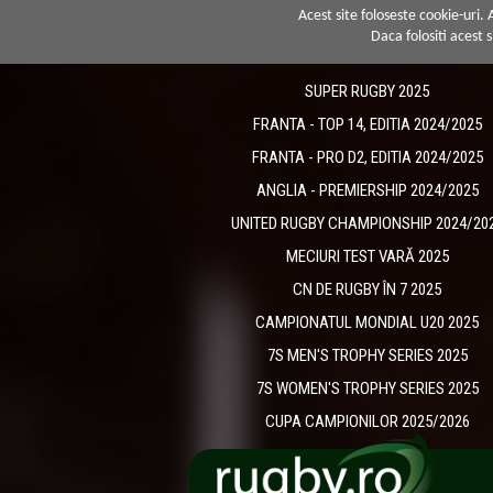
Acest site foloseste cookie-uri.
Daca folositi acest s
SUPER RUGBY 2025
FRANTA - TOP 14, EDITIA 2024/2025
FRANTA - PRO D2, EDITIA 2024/2025
ANGLIA - PREMIERSHIP 2024/2025
UNITED RUGBY CHAMPIONSHIP 2024/20
MECIURI TEST VARĂ 2025
CN DE RUGBY ÎN 7 2025
CAMPIONATUL MONDIAL U20 2025
7S MEN'S TROPHY SERIES 2025
7S WOMEN'S TROPHY SERIES 2025
CUPA CAMPIONILOR 2025/2026