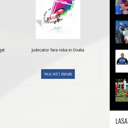
gat
Judecator fara roba in Ovalia
Vezi AICI detalii
LASA