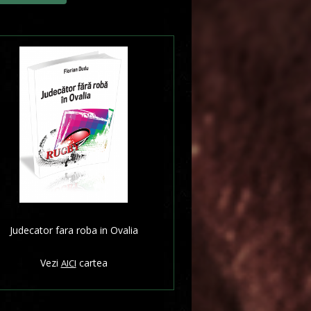
Judecator fara roba in Ovalia
Vezi
cartea
AICI