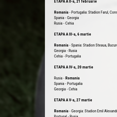
ETAPA A II-a, 21 februarie
Romania
- Portugalia: Stadion Farul, Con
Spania - Georgia
Rusia - Cehia
ETAPA A III-a, 6 martie
Romania
- Spania: Stadion Steaua, Bucur
Georgia - Rusia
Cehia - Portugalia
ETAPA A IV-a, 20 martie
Rusia -
Romania
Spania - Portugalia
Georgia - Cehia
ETAPA A V-a, 27 martie
Romania
- Georgia: Stadion Emil Alexandr
Portugal - Rusia