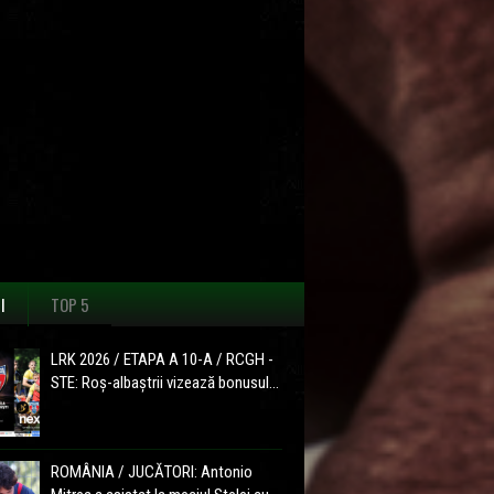
I
TOP 5
LRK 2026 / ETAPA A 10-A / RCGH -
STE: Roș-albaștrii vizează bonusul...
ROMÂNIA / JUCĂTORI: Antonio