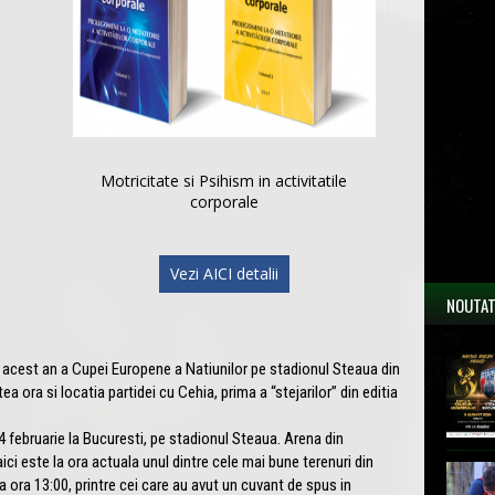
Motricitate si Psihism in activitatile
corporale
Vezi AICI detalii
NOUTAT
acest an a Cupei Europene a Natiunilor pe stadionul Steaua din
tea ora si locatia partidei cu Cehia, prima a “stejarilor” din editia
februarie la Bucuresti, pe stadionul Steaua. Arena din
ci este la ora actuala unul dintre cele mai bune terenuri din
ta ora 13:00, printre cei care au avut un cuvant de spus in