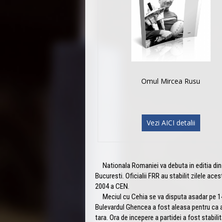
Omul Mircea Rusu
Vezi AICI detalii
Nationala Romaniei va debuta in editia din 
Bucuresti. Oficialii FRR au stabilit zilele aces
2004 a CEN.
Meciul cu Cehia se va disputa asadar pe 14 
Bulevardul Ghencea a fost aleasa pentru ca ai
tara. Ora de incepere a partidei a fost stabili