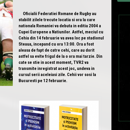
Oficialii Federatiei Romane de Rugby au
stabilit zilele trecute locatia si ora la care
nationala Romaniei va debuta in editia 2004 a
Cupei Europene a Natiunilor. Astfel, meciul cu
Cehia din 14 februarie va avea loc pe stadionul
Steaua, incepand cu ora 13:00. Ora a fost
aleasa de fapt de catre cehi, care au dorit
astfel sa evite frigul de la o ora mai tarzie. Din
cate se stie in acest moment, TVR2 va
transmite inregistrat acest joc, undeva in
cursul serii aceleiasi zile. Cehii vor sosi la
Bucuresti pe 12 februarie.