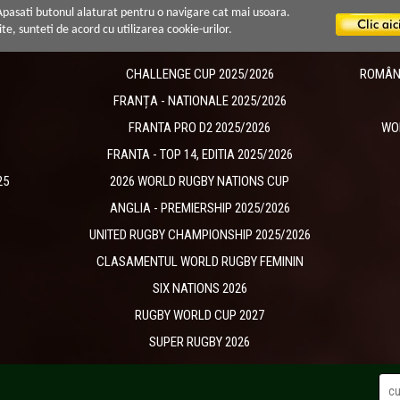
 Apasati butonul alaturat pentru o navigare cat mai usoara.
ite, sunteti de acord cu utilizarea cookie-urilor.
CHALLENGE CUP 2025/2026
ROMÂNIA
​FRANȚA - NATIONALE 2025/2026
FRANTA PRO D2 2025/2026
WO
FRANTA - TOP 14, EDITIA 2025/2026
25
2026 WORLD RUGBY NATIONS CUP
ANGLIA - PREMIERSHIP 2025/2026
UNITED RUGBY CHAMPIONSHIP 2025/2026
CLASAMENTUL WORLD RUGBY FEMININ
SIX NATIONS 2026
RUGBY WORLD CUP 2027
SUPER RUGBY 2026