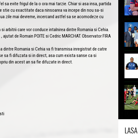
fel sa evite frigul de la o ora mai tarzie. Chiar si asa insa, partida
se stie cu exactitate daca ninsoarea va incepe din nou sa-si
doua zile mai devreme, incercand astfel sa se acomodeze cu
arbitrii care vor conduce intalnirea dintre Romania si Cehia.
 , ajutat de Romain POITE si Cedric MARCHAT. Observator FIRA
 dintre Romania si Cehia va fi transmisa inregistrat de catre
se sa fi difuzata si in direct, asa cum exista sanse ca si
priu din acest an sa fie difuzate in direct.
sti
LASA