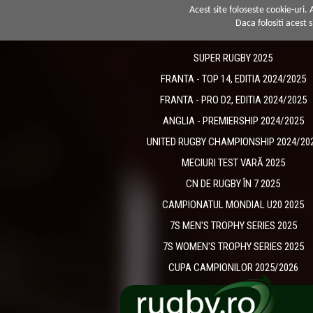
Acest site foloseste cookie-uri.
Daca folositi acest s
SUPER RUGBY 2025
FRANTA - TOP 14, EDITIA 2024/2025
FRANTA - PRO D2, EDITIA 2024/2025
ANGLIA - PREMIERSHIP 2024/2025
UNITED RUGBY CHAMPIONSHIP 2024/20
MECIURI TEST VARĂ 2025
CN DE RUGBY ÎN 7 2025
CAMPIONATUL MONDIAL U20 2025
7S MEN'S TROPHY SERIES 2025
7S WOMEN'S TROPHY SERIES 2025
CUPA CAMPIONILOR 2025/2026