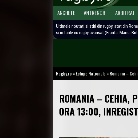
ANCHETE
ANTRENORI
ARBITRAJ
Ultimele noutati si stiri din rugby, atat din Rom
si in tarile cu rugby avansat (Franta, Marea Bri
Rugby.ro
»
Echipe Nationale
»
Romania – Cehia
ROMANIA – CEHIA, 
ORA 13:00, INREGIS