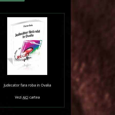
Judecator fara roba in Ovalia
Vezi
cartea
AICI