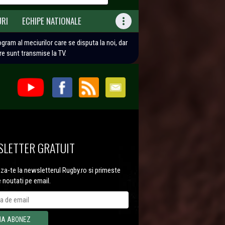
URI
ECHIPE NATIONALE

rogram al meciurilor care se disputa la noi, dar
are sunt transmise la TV.
LETTER GRATUIT
a-te la newsletterul Rugby.ro si primeste
e noutati pe email.