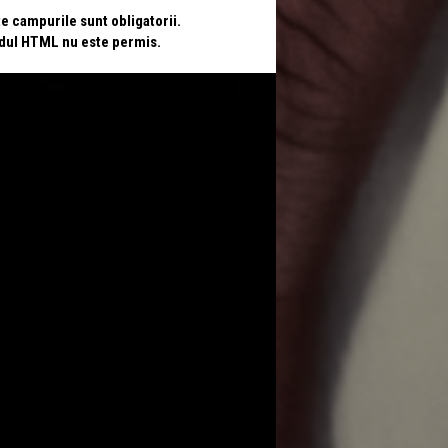
te campurile sunt obligatorii.
odul HTML nu este permis.