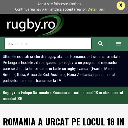
Acest site foloseste Cookies.
X
Continuarea navigarii implica acceptarea lor.
Detalii aici


Ultimele noutati si stiri din rugby, atat din Romania, cat si din strainatate.
Pe langa articolele zilnice, gasesti pe rugby.ro un program al meciurilor
care se disputa la noi, dar si in tarile cu rugby avansat (Franta, Marea
Britanie, Italia, Africa de Sud, Australia, Noua Zeelanda), precum si al
partidelor care sunt transmise la TV.
Rugby.ro
»
Echipe Nationale
»
Romania a urcat pe locul 18 in clasamentul
mondial IRB
ROMANIA A URCAT PE LOCUL 18 IN