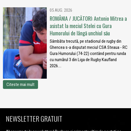
05 AUG. 2026
ROMÂNIA / JUCĂTORI: Antonio Mitrea a
asistat la meciul Stelei cu Gura
Humorului de lângă unchiul său
Sâmbăta trecută, pe stadionul de rugby din
Ghencea s-a disputat meciul CSA Steaua - RC
Gura Humorului (74-22) contând pentru runda
cu numărul 3 din Liga de Rugby Kaufland
2026....
Citeste mai mult
NEWSLETTER GRATUIT