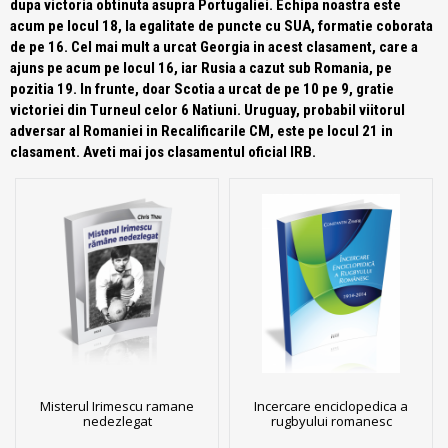
dupa victoria obtinuta asupra Portugaliei. Echipa noastra este
acum pe locul 18, la egalitate de puncte cu SUA, formatie coborata
de pe 16. Cel mai mult a urcat Georgia in acest clasament, care a
ajuns pe acum pe locul 16, iar Rusia a cazut sub Romania, pe
pozitia 19. In frunte, doar Scotia a urcat de pe 10 pe 9, gratie
victoriei din Turneul celor 6 Natiuni. Uruguay, probabil viitorul
adversar al Romaniei in Recalificarile CM, este pe locul 21 in
clasament. Aveti mai jos clasamentul oficial IRB.
Misterul Irimescu ramane
Incercare enciclopedica a
nedezlegat
rugbyului romanesc