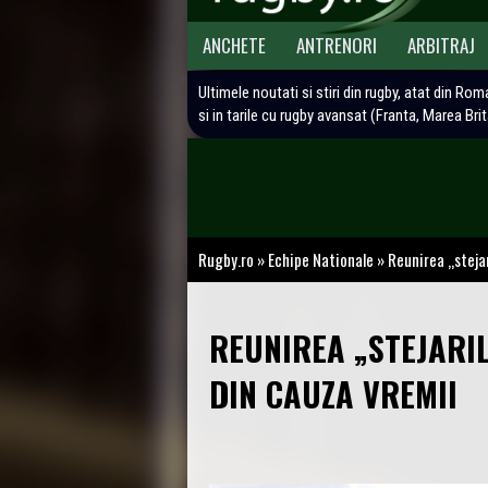
ANCHETE
ANTRENORI
ARBITRAJ
Ultimele noutati si stiri din rugby, atat din Rom
si in tarile cu rugby avansat (Franta, Marea Bri
Rugby.ro
»
Echipe Nationale
»
Reunirea „steja
REUNIREA „STEJARI
DIN CAUZA VREMII