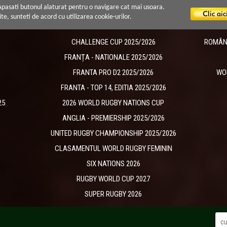
 Apasati butonul alaturat pentru o navigare cat mai usoara.
ite, sunteti de acord cu utilizarea cookie-urilor.
CHALLENGE CUP 2025/2026
ROMÂNIA
​FRANȚA - NATIONALE 2025/2026
FRANTA PRO D2 2025/2026
WO
FRANTA - TOP 14, EDITIA 2025/2026
25
2026 WORLD RUGBY NATIONS CUP
ANGLIA - PREMIERSHIP 2025/2026
UNITED RUGBY CHAMPIONSHIP 2025/2026
CLASAMENTUL WORLD RUGBY FEMININ
SIX NATIONS 2026
RUGBY WORLD CUP 2027
SUPER RUGBY 2026