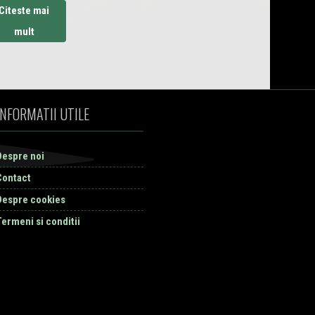
Citeste mai
mult
INFORMATII UTILE
Despre noi
Contact
Despre cookies
Termeni si conditii