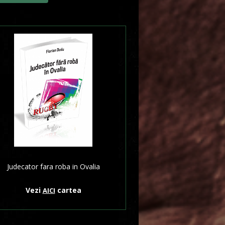
Judecator fara roba in Ovalia
Vezi
cartea
AICI