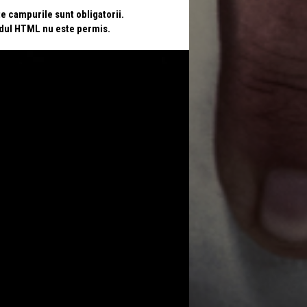
te campurile sunt obligatorii.
odul HTML nu este permis.