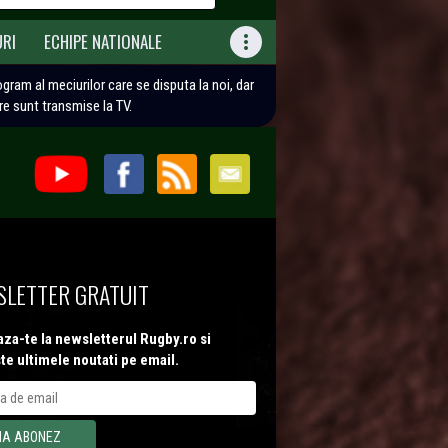
URI
ECHIPE NATIONALE

rogram al meciurilor care se disputa la noi, dar
are sunt transmise la TV.
LETTER GRATUIT
za-te la newsletterul Rugby.ro si
te ultimele noutati pe email.