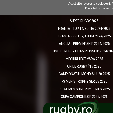
Acest site foloseste cookie-uri.
Daca folositi acest s
SUPER RUGBY 2025
FRANTA - TOP 14, EDITIA 2024/2025
FRANTA - PRO D2, EDITIA 2024/2025
ANGLIA - PREMIERSHIP 2024/2025
UNITED RUGBY CHAMPIONSHIP 2024/20
MECIURI TEST VARĂ 2025
CN DE RUGBY ÎN 7 2025
CAMPIONATUL MONDIAL U20 2025
7S MEN'S TROPHY SERIES 2025
7S WOMEN'S TROPHY SERIES 2025
CUPA CAMPIONILOR 2025/2026