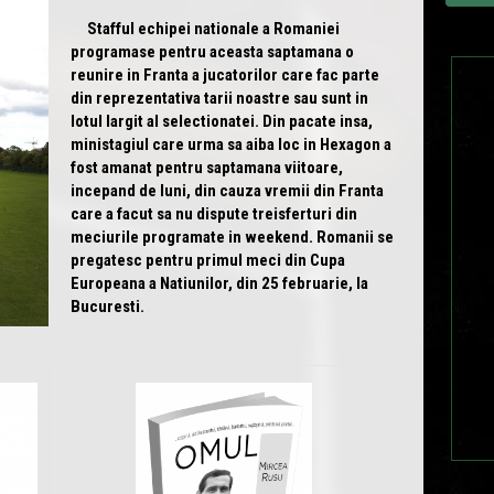
Stafful echipei nationale a Romaniei
programase pentru aceasta saptamana o
reunire in Franta a jucatorilor care fac parte
din reprezentativa tarii noastre sau sunt in
lotul largit al selectionatei. Din pacate insa,
ministagiul care urma sa aiba loc in Hexagon a
fost amanat pentru saptamana viitoare,
incepand de luni, din cauza vremii din Franta
care a facut sa nu dispute treisferturi din
meciurile programate in weekend. Romanii se
pregatesc pentru primul meci din Cupa
Europeana a Natiunilor, din 25 februarie, la
Bucuresti.