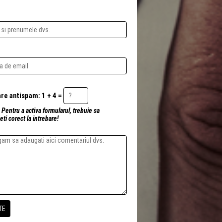
Intrebare antispam: 1 + 4 =
 Pentru a activa formularul, trebuie sa
ti corect la intrebare!