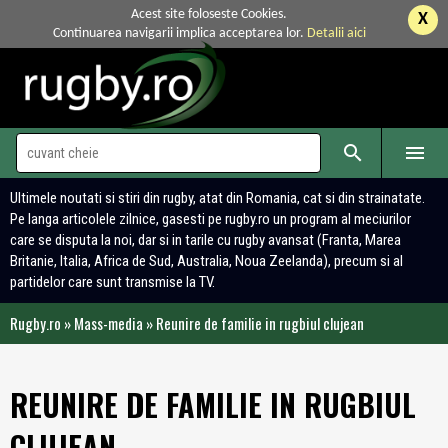
Acest site foloseste Cookies.
X
Continuarea navigarii implica acceptarea lor.
Detalii aici


Ultimele noutati si stiri din rugby, atat din Romania, cat si din strainatate.
Pe langa articolele zilnice, gasesti pe rugby.ro un program al meciurilor
care se disputa la noi, dar si in tarile cu rugby avansat (Franta, Marea
Britanie, Italia, Africa de Sud, Australia, Noua Zeelanda), precum si al
partidelor care sunt transmise la TV.
Rugby.ro
»
Mass-media
»
Reunire de familie in rugbiul clujean
REUNIRE DE FAMILIE IN RUGBIUL
CLUJEAN