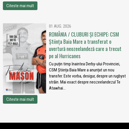
Citeste mai mult
01 AUG. 2026
ROMÂNIA / CLUBURI ȘI ECHIPE: CSM
Știința Baia Mare a transferat o
uvertură neozeelandeză care a trecut
pe al Hurricanes
Cu puțin timp înaintea Derby-ului Provinciei,
CSM Știința Baia Mare a anunțat un nou
transfer. Este vorba, desigur, despre un rugbyst
străin. Mai exact despre neozeelandezul Te
Atawhai...
Citeste mai mult