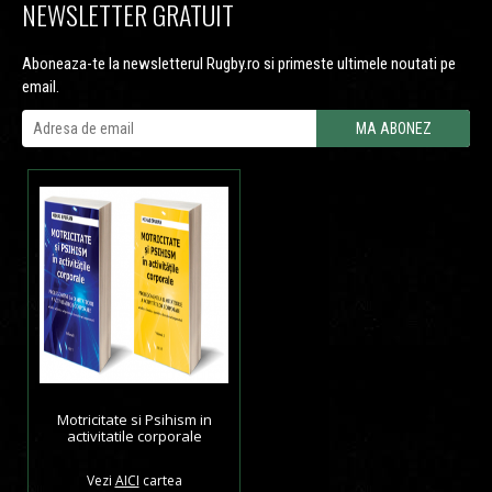
NEWSLETTER GRATUIT
Aboneaza-te la newsletterul Rugby.ro si primeste ultimele noutati pe
email.
Motricitate si Psihism in
activitatile corporale
Vezi
AICI
cartea