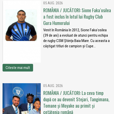
05 AUG. 2026
ROMÂNIA / JUCĂTORI: Sione Fakaʻosilea
a fost inclus în lotul lui Rugby Club
Gura Humorului
Venit în România în 2012, Sione Fakaʻosilea
(39 de ani) a evoluat de atunci pentru echipa
de rugby CSM Știința Baia Mare. Cu aceasta a
câștigat titluri de campion și Cupe...
Citeste mai mult
05 AUG. 2026
ROMÂNIA / JUCĂTORI: La ceva timp
după ce au devenit Stejari, Tangimana,
Tomane și Moyake au primit și
cetățenia română