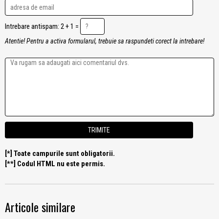
Intrebare antispam: 2 + 1 =
Atentie! Pentru a activa formularul, trebuie sa raspundeti corect la intrebare!
[*] Toate campurile sunt obligatorii.
[**] Codul HTML nu este permis.
Articole similare