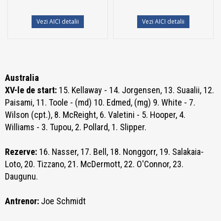
Vezi AICI detalii
Vezi AICI detalii
Australia
XV-le de start:
15. Kellaway - 14. Jorgensen, 13. Suaalii, 12.
Paisami, 11. Toole - (md) 10. Edmed, (mg) 9. White - 7.
Wilson (cpt.), 8. McReight, 6. Valetini - 5. Hooper, 4.
Williams - 3. Tupou, 2. Pollard, 1. Slipper.
Rezerve:
16. Nasser, 17. Bell, 18. Nonggorr, 19. Salakaia-
Loto, 20. Tizzano, 21. McDermott, 22. O'Connor, 23.
Daugunu.
Antrenor:
Joe Schmidt