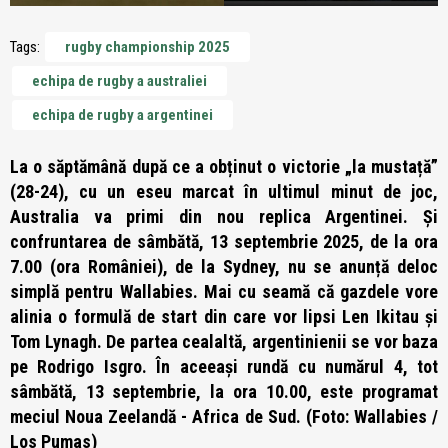
Tags:
rugby championship 2025
echipa de rugby a australiei
echipa de rugby a argentinei
La o săptămână după ce a obținut o victorie „la mustață”
(28-24), cu un eseu marcat în ultimul minut de joc,
Australia va primi din nou replica Argentinei. Și
confruntarea de sâmbătă, 13 septembrie 2025, de la ora
7.00 (ora României), de la Sydney, nu se anunță deloc
simplă pentru Wallabies. Mai cu seamă că gazdele vore
alinia o formulă de start din care vor lipsi Len Ikitau și
Tom Lynagh. De partea cealaltă, argentinienii se vor baza
pe Rodrigo Isgro. În aceeași rundă cu numărul 4, tot
sâmbătă, 13 septembrie, la ora 10.00, este programat
meciul Noua Zeelandă - Africa de Sud. (Foto: Wallabies /
Los Pumas)