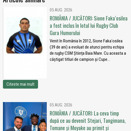
05 AUG. 2026
ROMÂNIA / JUCĂTORI: Sione Fakaʻosilea
a fost inclus în lotul lui Rugby Club
Gura Humorului
Venit în România în 2012, Sione Fakaʻosilea
(39 de ani) a evoluat de atunci pentru echipa
de rugby CSM Știința Baia Mare. Cu aceasta a
câștigat titluri de campion și Cupe...
Citeste mai mult
05 AUG. 2026
ROMÂNIA / JUCĂTORI: La ceva timp
după ce au devenit Stejari, Tangimana,
Tomane și Moyake au primit și