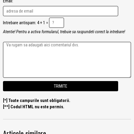
Email:
Intrebare antispam: 4 + 1 =
Atentie! Pentru a activa formularul, trebuie sa raspundeti corect la intrebare!
[*] Toate campurile sunt obligatorii.
[**] Codul HTML nu este permis.
Articole similare