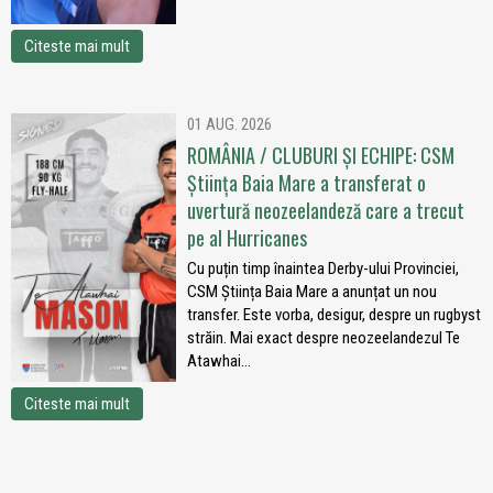
Citeste mai mult
01 AUG. 2026
ROMÂNIA / CLUBURI ȘI ECHIPE: CSM
Știința Baia Mare a transferat o
uvertură neozeelandeză care a trecut
pe al Hurricanes
Cu puțin timp înaintea Derby-ului Provinciei,
CSM Știința Baia Mare a anunțat un nou
transfer. Este vorba, desigur, despre un rugbyst
străin. Mai exact despre neozeelandezul Te
Atawhai...
Citeste mai mult