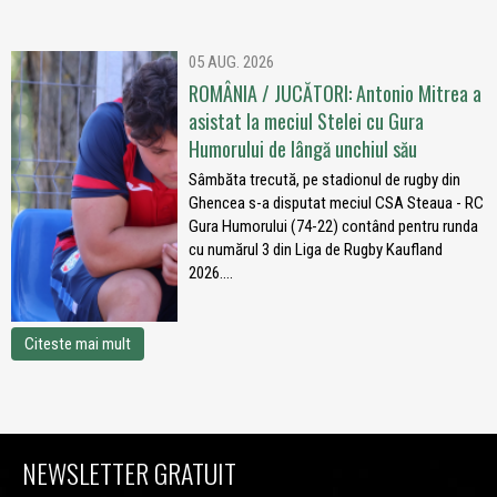
05 AUG. 2026
ROMÂNIA / JUCĂTORI: Antonio Mitrea a
asistat la meciul Stelei cu Gura
Humorului de lângă unchiul său
Sâmbăta trecută, pe stadionul de rugby din
Ghencea s-a disputat meciul CSA Steaua - RC
Gura Humorului (74-22) contând pentru runda
cu numărul 3 din Liga de Rugby Kaufland
2026....
Citeste mai mult
NEWSLETTER GRATUIT