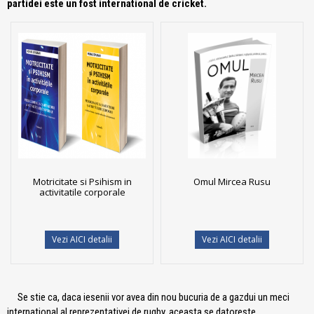
partidei este un fost international de cricket.
Motricitate si Psihism in
Omul Mircea Rusu
activitatile corporale
Vezi AICI detalii
Vezi AICI detalii
Se stie ca, daca iesenii vor avea din nou bucuria de a gazdui un meci
international al reprezentativei de rugby, aceasta se datoreste