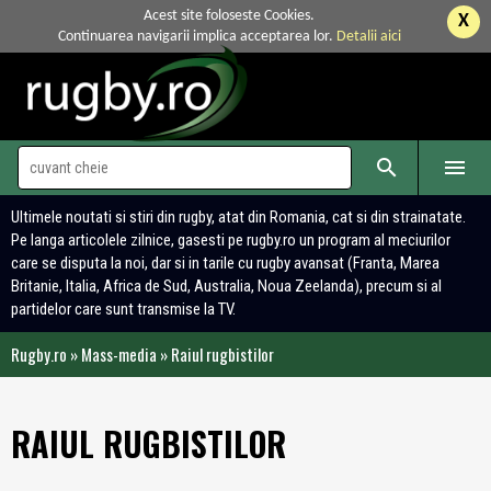
Acest site foloseste Cookies.
X
Continuarea navigarii implica acceptarea lor.
Detalii aici


Ultimele noutati si stiri din rugby, atat din Romania, cat si din strainatate.
Pe langa articolele zilnice, gasesti pe rugby.ro un program al meciurilor
care se disputa la noi, dar si in tarile cu rugby avansat (Franta, Marea
Britanie, Italia, Africa de Sud, Australia, Noua Zeelanda), precum si al
partidelor care sunt transmise la TV.
Rugby.ro
»
Mass-media
»
Raiul rugbistilor
RAIUL RUGBISTILOR