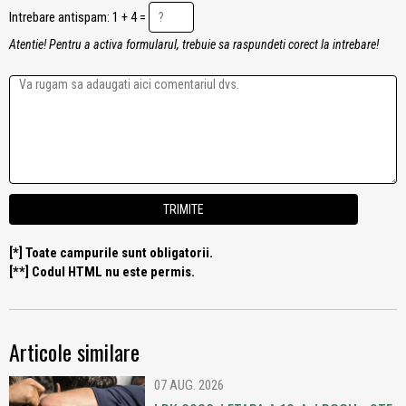
Intrebare antispam: 1 + 4 =
Atentie! Pentru a activa formularul, trebuie sa raspundeti corect la intrebare!
[*] Toate campurile sunt obligatorii.
[**] Codul HTML nu este permis.
Articole similare
07 AUG. 2026