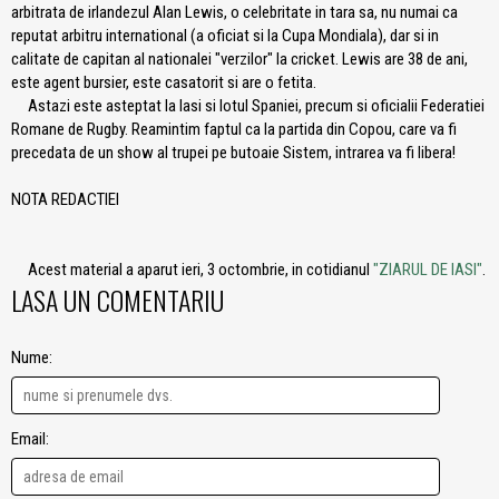
arbitrata de irlandezul Alan Lewis, o celebritate in tara sa, nu numai ca
reputat arbitru international (a oficiat si la Cupa Mondiala), dar si in
calitate de capitan al nationalei "verzilor" la cricket. Lewis are 38 de ani,
este agent bursier, este casatorit si are o fetita.
Astazi este asteptat la Iasi si lotul Spaniei, precum si oficialii Federatiei
Romane de Rugby. Reamintim faptul ca la partida din Copou, care va fi
precedata de un show al trupei pe butoaie Sistem, intrarea va fi libera!
NOTA REDACTIEI
Acest material a aparut ieri, 3 octombrie, in cotidianul
"ZIARUL DE IASI"
.
LASA UN COMENTARIU
Nume:
Email: