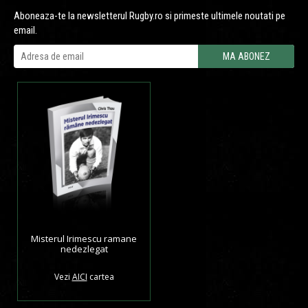
Aboneaza-te la newsletterul Rugby.ro si primeste ultimele noutati pe
email.
Misterul Irimescu ramane
nedezlegat
Vezi
AICI
cartea