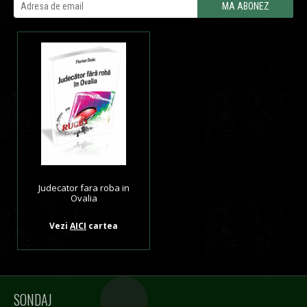
Judecator fara roba in
Ovalia
Vezi
AICI
cartea
SONDAJ