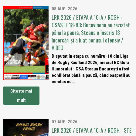
08 AUG. 2026
LRK 2026 / ETAPA A 10-A / RCGH -
CSASTE 18-83: Bucovinenii au rezistat
până la pauză, Steaua a înscris 13
încercări și a luat bonusul ofensiv /
VIDEO
Disputat în etapa cu numărul 10 din Liga
de Rugby Kaufland 2026, meciul RC Gura
Humorului - CSA Steaua București a fost
echilibrat până la pauză, când oaspeții au
condus cu...
Citeste mai
mult
07 AUG. 2026
LRK 2026 / ETAPA A 10-A / RCGH - STE: