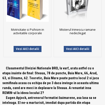
Motricitate si Psihism in
Misterul Irimescu ramane
activitatile corporale
nedezlegat
Vezi AICI detalii
Vezi AICI detalii
Clasamentul Diviziei Nationale BRD, la varf, arata astfel cu o
etapa inainte de final: Steaua, 78 de puncte, Baia Mare, 66, Arad,
63, si Dinamo, 62. Teoretic, Baia Mare poate pastra locul 2 si juca
semifinala acasa cu echipa de pe 3 daca invinge in aceasta ultima
runda, cand are meci in deplasare la Steaua. A renuntat insa
REMIN-ul la ideea locului 2?
Eugen Apjock, antrenorul formatiei baimarene, asa lasa sa se
inteleaga. El ne-a marturisit, imediat dupa partida din etapa