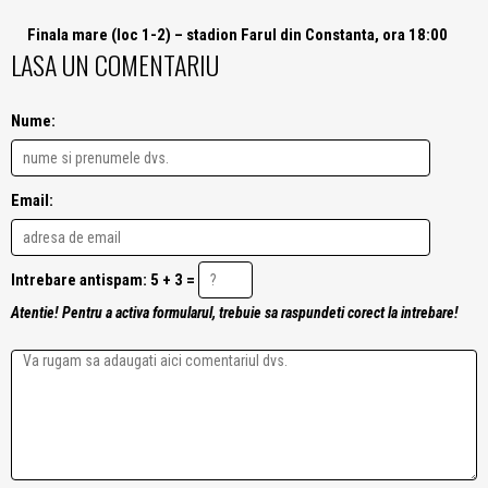
Finala mare (loc 1-2) – stadion Farul din Constanta, ora 18:00
LASA UN COMENTARIU
Nume:
Email:
Intrebare antispam: 5 + 3 =
Atentie! Pentru a activa formularul, trebuie sa raspundeti corect la intrebare!