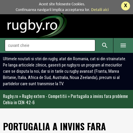
Acest site foloseste Cookies.
X
Continuarea navigarii implica acceptarea lor.
Detalii aici


Ultimele noutati si stiri din rugby, atat din Romania, cat si din strainatate.
Pe langa articolele zilnice, gasesti pe rugby.ro un program al meciurilor
care se disputa la noi, dar si in tarile cu rugby avansat (Franta, Marea
Britanie, Italia, Africa de Sud, Australia, Noua Zeelanda), precum si al
partidelor care sunt transmise la TV.
Rugby.ro
»
Rugby extern - Competitii
»
Portugalia a invins fara probleme
Cehia in CEN: 42-6
PORTUGALIA A INVINS FARA