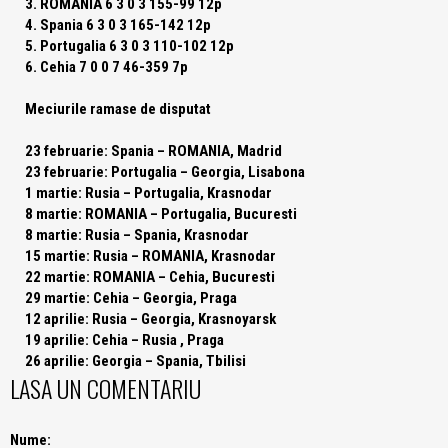
3. ROMANIA 6 3 0 3 155-99 12p
4. Spania 6 3 0 3 165-142 12p
5. Portugalia 6 3 0 3 110-102 12p
6. Cehia 7 0 0 7 46-359 7p
Meciurile ramase de disputat
23 februarie:
Spania – ROMANIA, Madrid
23 februarie:
Portugalia – Georgia, Lisabona
1 martie:
Rusia – Portugalia, Krasnodar
8 martie:
ROMANIA – Portugalia, Bucuresti
8 martie:
Rusia – Spania, Krasnodar
15 martie:
Rusia – ROMANIA, Krasnodar
22 martie:
ROMANIA – Cehia, Bucuresti
29 martie:
Cehia – Georgia, Praga
12 aprilie:
Rusia – Georgia, Krasnoyarsk
19 aprilie:
Cehia – Rusia , Praga
26 aprilie:
Georgia – Spania, Tbilisi
LASA UN COMENTARIU
Nume: