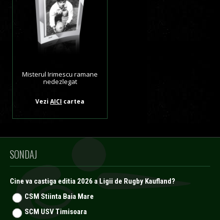
Misterul Irimescu ramane
nedezlegat
Vezi
AICI
cartea
SONDAJ
Cine va castiga editia 2026 a Ligii de Rugby Kaufland?
CSM Stiinta Baia Mare
SCM USV Timisoara