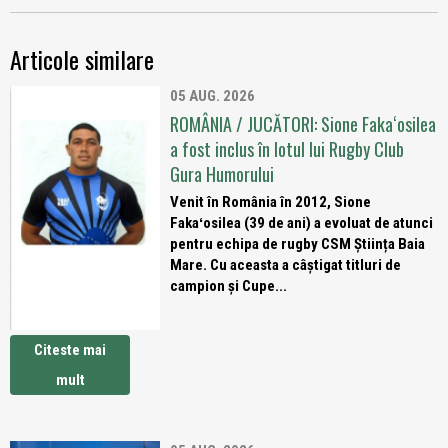
Articole similare
05 AUG. 2026
ROMÂNIA / JUCĂTORI: Sione Fakaʻosilea
a fost inclus în lotul lui Rugby Club
Gura Humorului
Venit în România în 2012, Sione
Fakaʻosilea (39 de ani) a evoluat de atunci
pentru echipa de rugby CSM Știința Baia
Mare. Cu aceasta a câștigat titluri de
campion și Cupe...
Citeste mai
mult