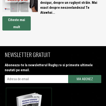
desigur, despre un rugbyst străin. Mai
exact despre neozeelandezul Te
Atawhai...
Citeste mai
mult
NEWSLETTER GRATUIT
Aboneaza-te la newsletterul Rugby.ro si primeste ultimele
noutati pe email.