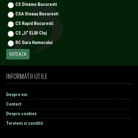
CS Dinamo Bucuresti
CSA Steaua Bucuresti
CS Rapid Bucuresti
CS „U” ELBI Cluj
RC Gura Humorului
INFORMATII UTILE
Despre noi
Contact
Despre cookies
Termeni si conditii