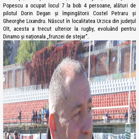
Popescu a ocupat locul 7 la bob 4 persoane, alături de
pilotul Dorin Degan și împingătorii Costel Petraru și
Gheorghe Lixandru. Născut în localitatea Urzica din județul
Olt, acesta a trecut ulterior la rugby, evoluând pentru
Dinamo și naționala „frunzei de stejar”.