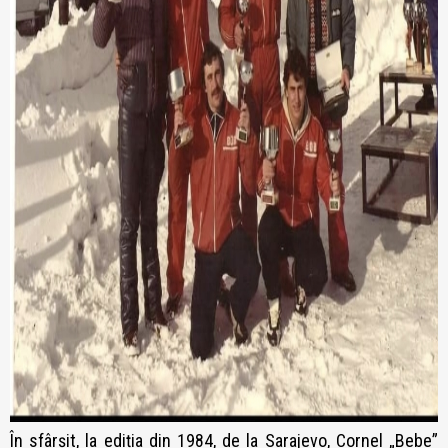
În sfârșit, la ediția din 1984, de la Sarajevo, Cornel „Bebe”