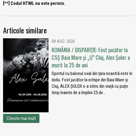
[**] Codul HTML nu este permis.
Articole similare
08 AUG. 2026
ROMÂNIA / DISPARIȚIE: Fost jucător la
CSȘ Baia Mare și „U” Cluj, Alex Șuler a
murit la 25 de ani
Sportul cu balonul oval din țara noastră este în
doliu. Fost jucător la echipe din Baia Mare și
Cluj, ALEX ȘULER s-a stins din viață cu puțin
timp înainte de a împlini 25 de...
Citeste mai mult