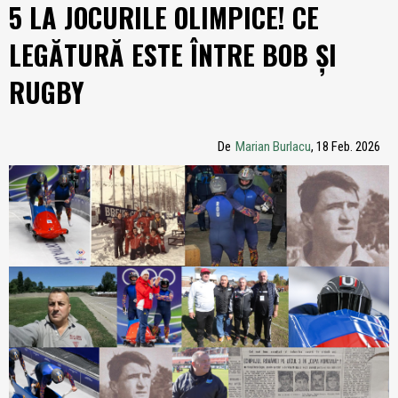
5 LA JOCURILE OLIMPICE! CE
LEGĂTURĂ ESTE ÎNTRE BOB ȘI
RUGBY
De
Marian Burlacu
, 18 Feb. 2026