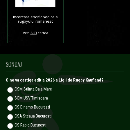
Incercare enciclopedica a
rugbyului romanesc
Vezi
AICI
cartea
SONDAJ
Cine va castiga editia 2026 a Ligii de Rugby Kaufland?
CSM Stiinta Baia Mare
SCM USV Timisoara
CS Dinamo Bucuresti
CSA Steaua Bucuresti
CS Rapid Bucuresti