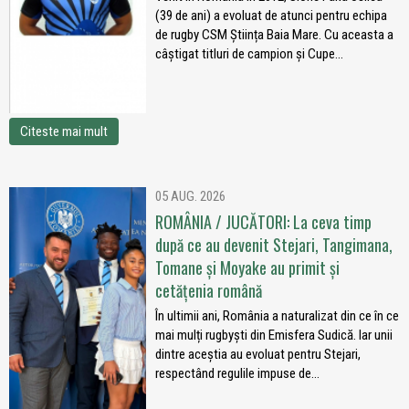
(39 de ani) a evoluat de atunci pentru echipa
de rugby CSM Știința Baia Mare. Cu aceasta a
câștigat titluri de campion și Cupe...
Citeste mai mult
05 AUG. 2026
ROMÂNIA / JUCĂTORI: La ceva timp
după ce au devenit Stejari, Tangimana,
Tomane și Moyake au primit și
cetățenia română
În ultimii ani, România a naturalizat din ce în ce
mai mulți rugbyști din Emisfera Sudică. Iar unii
dintre aceștia au evoluat pentru Stejari,
respectând regulile impuse de...