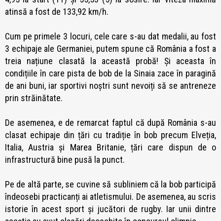
atinsă a fost de 133,92 km/h.
Cum pe primele 3 locuri, cele care s-au dat medalii, au fost
3 echipaje ale Germaniei, putem spune că România a fost a
treia națiune clasată la această probă! Și aceasta în
condițiile în care pista de bob de la Sinaia zace în paragină
de ani buni, iar sportivi noștri sunt nevoiți să se antreneze
prin străinătate.
De asemenea, e de remarcat faptul că după România s-au
clasat echipaje din țări cu tradiție în bob precum Elveția,
Italia, Austria și Marea Britanie, țări care dispun de o
infrastructură bine pusă la punct.
Pe de altă parte, se cuvine să subliniem că la bob participă
îndeosebi practicanți ai atletismului. De asemenea, au scris
istorie în acest sport și jucători de rugby. Iar unii dintre