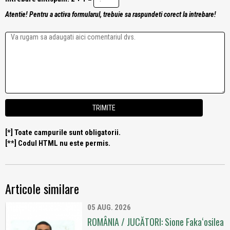
Atentie! Pentru a activa formularul, trebuie sa raspundeti corect la intrebare!
[*] Toate campurile sunt obligatorii.
[**] Codul HTML nu este permis.
Articole similare
05 AUG. 2026
ROMÂNIA / JUCĂTORI: Sione Fakaʻosilea