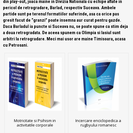
din play-out, joaca maine in Divizia Nationala cu echipe aflate in
pericol de retrogradare, Barlad, respectiv Suceava. Ambele
partide sunt pe terenul formatiilor suferinde, asa ca orice pas
gresit facut de “granzi” poate insemna aur curat pentru gazde.
Daca Barladul ia puncte si Suceava nu, se poate spune ca stim deja
a doua retrogradata. De aceea spunem ca Olimpia si Iasiul sunt
arbitri la retrogradare. Meci mai usor are maine Timisoara, acasa
cu Petrosani.
Motricitate si Psihism in
Incercare enciclopedica a
activitatile corporale
rugbyului romanesc