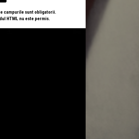
te campurile sunt obligatorii.
odul HTML nu este permis.