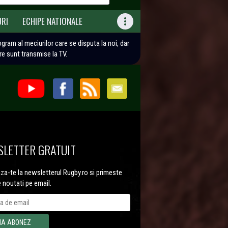
URI
ECHIPE NATIONALE

rogram al meciurilor care se disputa la noi, dar
are sunt transmise la TV.
LETTER GRATUIT
a-te la newsletterul Rugby.ro si primeste
e noutati pe email.