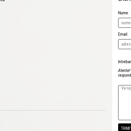
Nume:
Email:
Atentie!
raspunde