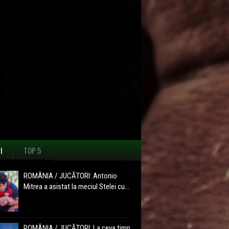
I
TOP 5
ROMÂNIA / JUCĂTORI: Antonio
Mitrea a asistat la meciul Stelei cu...
ROMÂNIA / JUCĂTORI: La ceva timp