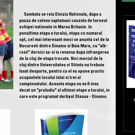
Sambata se reia Divizia Nationala, dupa o
pauza de cateva saptamani cauzata de turneul
echipei nationale in Marea Britanie. In
penultima etapa a turului, etapa cu numarul
opt, cel mai interesant meci se anunta cel de la
Bucuresti dintre Dinamo si Baia Mare, cu "alb-
rosii" dornici sa-si ia revansa dupa infrangerea
de la cluj de etapa trecuta. Nici meciul de la
cluj dintre Universitatea si Stiinta nu trebuie
lasat deoparte, pentru ca el va opune practic
ocupantele locului intai si trei al
campionatului. Aceasta etapa nu va fi insa
decat un "preludiu" al ultimei etape a turului, in
care este programat derbyul Steaua - Dinamo.