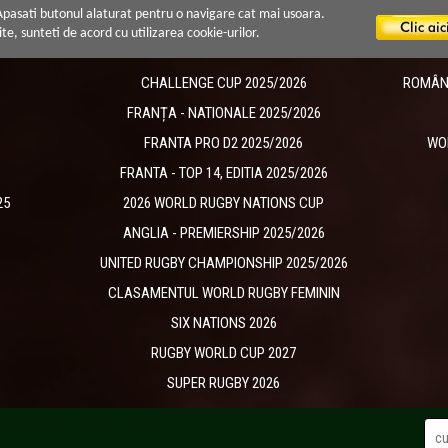
 Apasati butonul alaturat pentru o navigare cat mai usoara.
ite, sunteti de acord cu utilizarea cookie-urilor.
CHALLENGE CUP 2025/2026
ROMÂNIA
​FRANȚA - NATIONALE 2025/2026
FRANTA PRO D2 2025/2026
WO
FRANTA - TOP 14, EDITIA 2025/2026
25
2026 WORLD RUGBY NATIONS CUP
ANGLIA - PREMIERSHIP 2025/2026
UNITED RUGBY CHAMPIONSHIP 2025/2026
CLASAMENTUL WORLD RUGBY FEMININ
SIX NATIONS 2026
RUGBY WORLD CUP 2027
SUPER RUGBY 2026