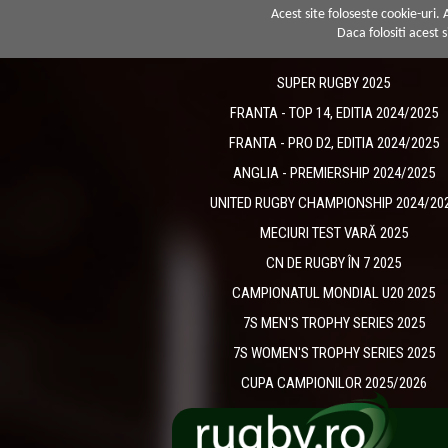
Acest site foloseste cookie-uri.
Daca folositi acest s
SUPER RUGBY 2025
FRANTA - TOP 14, EDITIA 2024/2025
FRANTA - PRO D2, EDITIA 2024/2025
ANGLIA - PREMIERSHIP 2024/2025
UNITED RUGBY CHAMPIONSHIP 2024/20
MECIURI TEST VARĂ 2025
CN DE RUGBY ÎN 7 2025
CAMPIONATUL MONDIAL U20 2025
7S MEN'S TROPHY SERIES 2025
7S WOMEN'S TROPHY SERIES 2025
CUPA CAMPIONILOR 2025/2026