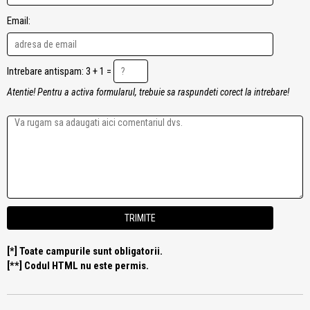
Email:
Intrebare antispam: 3 + 1 =
Atentie! Pentru a activa formularul, trebuie sa raspundeti corect la intrebare!
[*] Toate campurile sunt obligatorii.
[**] Codul HTML nu este permis.