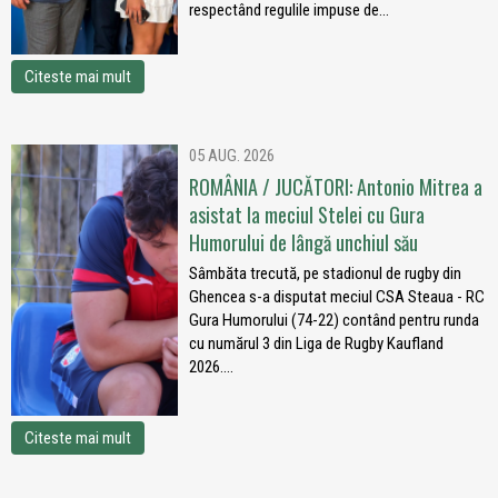
respectând regulile impuse de...
Citeste mai mult
05 AUG. 2026
ROMÂNIA / JUCĂTORI: Antonio Mitrea a
asistat la meciul Stelei cu Gura
Humorului de lângă unchiul său
Sâmbăta trecută, pe stadionul de rugby din
Ghencea s-a disputat meciul CSA Steaua - RC
Gura Humorului (74-22) contând pentru runda
cu numărul 3 din Liga de Rugby Kaufland
2026....
Citeste mai mult