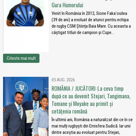
Gura Humorului
Venit în România în 2012, Sione Fakaʻosilea
(39 de ani) a evoluat de atunci pentru echipa
de rugby CSM Știința Baia Mare. Cu aceasta a
câștigat titluri de campion și Cupe...
Citeste mai mult
05 AUG. 2026
ROMÂNIA / JUCĂTORI: La ceva timp
după ce au devenit Stejari, Tangimana,
Tomane și Moyake au primit și
cetățenia română
În ultimii ani, România a naturalizat din ce în ce
mai mulți rugbyști din Emisfera Sudică. Iar unii
dintre aceștia au evoluat pentru Stejari,