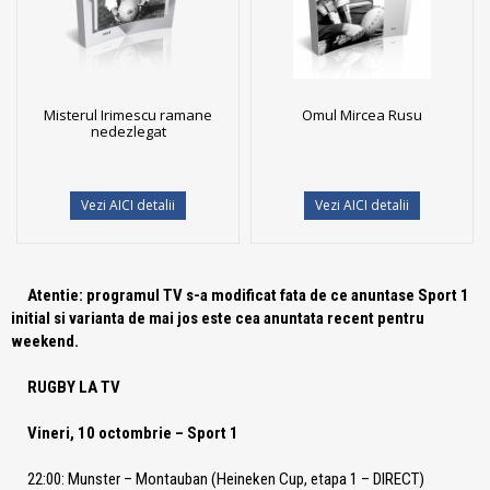
Misterul Irimescu ramane
Omul Mircea Rusu
nedezlegat
Vezi AICI detalii
Vezi AICI detalii
Atentie: programul TV s-a modificat fata de ce anuntase Sport 1
initial si varianta de mai jos este cea anuntata recent pentru
weekend.
RUGBY LA TV
Vineri, 10 octombrie – Sport 1
22:00: Munster – Montauban (Heineken Cup, etapa 1 – DIRECT)