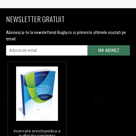
NEWSLETTER GRATUIT
Aboneaza-te la newsletterul Rugby.ro si primeste ultimele noutati pe
email.
Incercare enciclopedica a
rugbyului romanesc