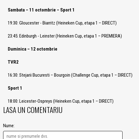
Sambata – 11 octombrie – Sport 1
19:30: Gloucester - Biarritz (Heineken Cup, etapa 1 – DIRECT)
23:45: Edinburgh - Leinster (Heineken Cup, etapa 1 – PREMIERA)
Duminica – 12 octombrie
TVR2
16:30: Stejarii Bucuresti – Bourgoin (Challenge Cup, etapa 1 – DIRECT)
Sport 1
18:00: Leicester-Ospreys (Heineken Cup, etapa 1 – DIRECT)
LASA UN COMENTARIU
Nume: