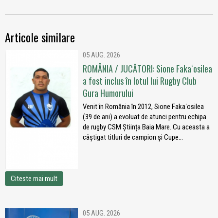
Articole similare
05 AUG. 2026
ROMÂNIA / JUCĂTORI: Sione Fakaʻosilea
a fost inclus în lotul lui Rugby Club
Gura Humorului
Venit în România în 2012, Sione Fakaʻosilea
(39 de ani) a evoluat de atunci pentru echipa
de rugby CSM Știința Baia Mare. Cu aceasta a
câștigat titluri de campion și Cupe...
Citeste mai mult
05 AUG. 2026