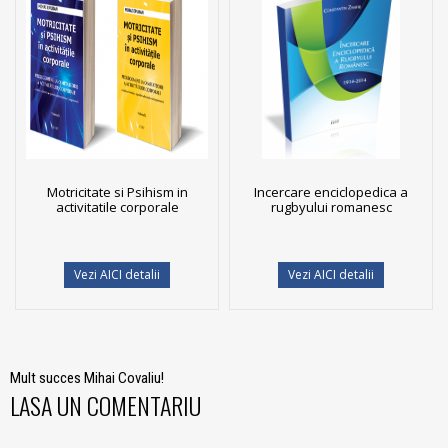
Motricitate si Psihism in
Incercare enciclopedica a
activitatile corporale
rugbyului romanesc
Vezi AICI detalii
Vezi AICI detalii
Mult succes Mihai Covaliu!
LASA UN COMENTARIU