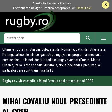
Acest site foloseste Cookies.
X
Continuarea navigarii implica acceptarea lor.
Detalii aici


Ultimele noutati si stiri din rugby, atat din Romania, cat si din strainatate.
Pe langa articolele zilnice, gasesti pe rugby.ro un program al meciurilor
care se disputa la noi, dar si in tarile cu rugby avansat (Franta, Marea
Britanie, Italia, Africa de Sud, Australia, Noua Zeelanda), precum si al
partidelor care sunt transmise la TV.
Rugby.ro
»
Mass-media
»
Mihai Covaliu noul presedinte al COSR
MIHAI COVALIU NOUL PRESEDINTE
AL COSR