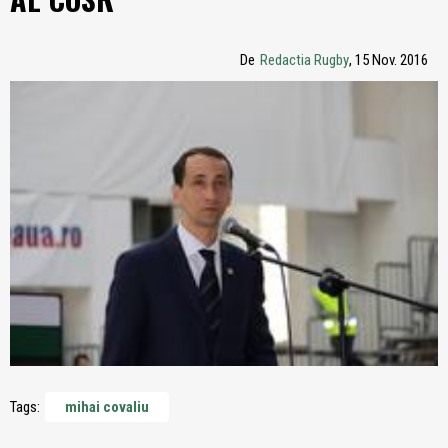
De
Redactia Rugby
, 15 Nov. 2016
Tags:
mihai covaliu