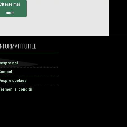
Citeste mai
mult
INFORMATII UTILE
Despre noi
Contact
Despre cookies
Termeni si conditii