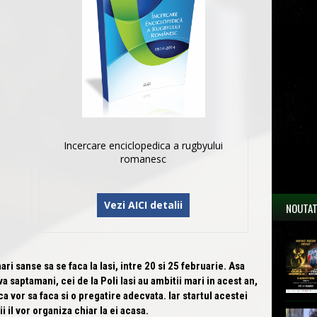
Incercare enciclopedica a rugbyului
romanesc
Vezi AICI detalii
NOUTAT
 sanse sa se faca la Iasi, intre 20 si 25 februarie. Asa
saptamani, cei de la Poli Iasi au ambitii mari in acest an,
a vor sa faca si o pregatire adecvata. Iar startul acestei
i il vor organiza chiar la ei acasa.