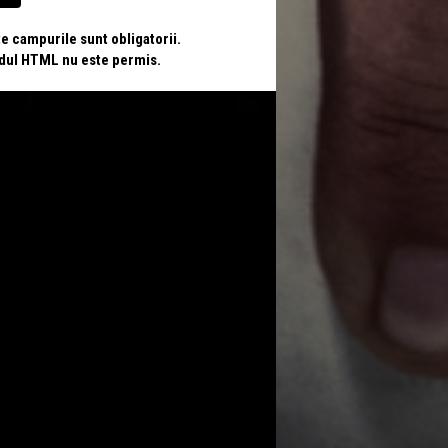
te campurile sunt obligatorii.
odul HTML nu este permis.