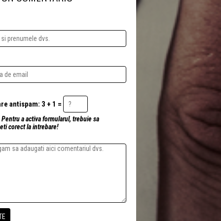
Intrebare antispam: 3 + 1 =
 Pentru a activa formularul, trebuie sa
ti corect la intrebare!