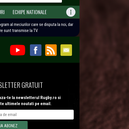
URI
ECHIPE NATIONALE

rogram al meciurilor care se disputa la noi, dar
are sunt transmise la TV.
LETTER GRATUIT
za-te la newsletterul Rugby.ro si
te ultimele noutati pe email.