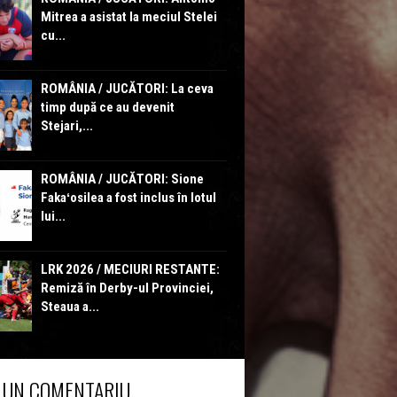
Mitrea a asistat la meciul Stelei
cu...
ROMÂNIA / JUCĂTORI: La ceva
timp după ce au devenit
Stejari,...
ROMÂNIA / JUCĂTORI: Sione
Fakaʻosilea a fost inclus în lotul
lui...
LRK 2026 / MECIURI RESTANTE:
Remiză în Derby-ul Provinciei,
Steaua a...
 UN COMENTARIU