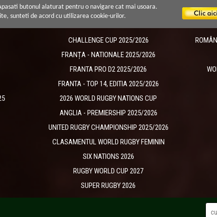
 Apasati butonul alaturat pentru o navigare cat mai usoara.
ite, sunteti de acord cu utilizarea cookie-urilor.
CHALLENGE CUP 2025/2026
ROMÂNIA
​FRANȚA - NATIONALE 2025/2026
FRANTA PRO D2 2025/2026
WO
FRANTA - TOP 14, EDITIA 2025/2026
25
2026 WORLD RUGBY NATIONS CUP
ANGLIA - PREMIERSHIP 2025/2026
UNITED RUGBY CHAMPIONSHIP 2025/2026
CLASAMENTUL WORLD RUGBY FEMININ
SIX NATIONS 2026
RUGBY WORLD CUP 2027
SUPER RUGBY 2026