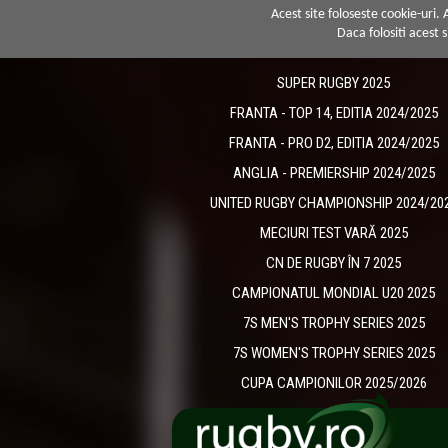
Acest site foloseste cookie-uri.
Daca folositi acest s
SUPER RUGBY 2025
FRANTA - TOP 14, EDITIA 2024/2025
FRANTA - PRO D2, EDITIA 2024/2025
ANGLIA - PREMIERSHIP 2024/2025
UNITED RUGBY CHAMPIONSHIP 2024/20
MECIURI TEST VARĂ 2025
CN DE RUGBY ÎN 7 2025
CAMPIONATUL MONDIAL U20 2025
7S MEN'S TROPHY SERIES 2025
7S WOMEN'S TROPHY SERIES 2025
CUPA CAMPIONILOR 2025/2026