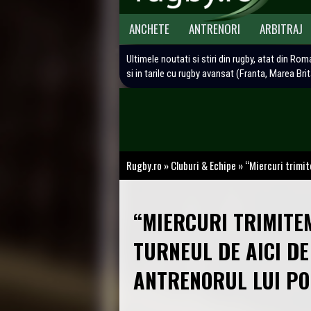
ANCHETE
ANTRENORI
ARBITRAJ
Ultimele noutati si stiri din rugby, atat din Rom
si in tarile cu rugby avansat (Franta, Marea Bri
Rugby.ro
»
Cluburi & Echipe
»
“Miercuri trimite
“MIERCURI TRIMITEM
TURNEUL DE AICI DE
ANTRENORUL LUI PO