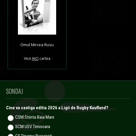
Omul Mircea Rusu
Vezi
AICI
cartea
SONDAJ
Cine va castiga editia 2026 a Ligii de Rugby Kaufland?
CSM Stiinta Baia Mare
SCM USV Timisoara