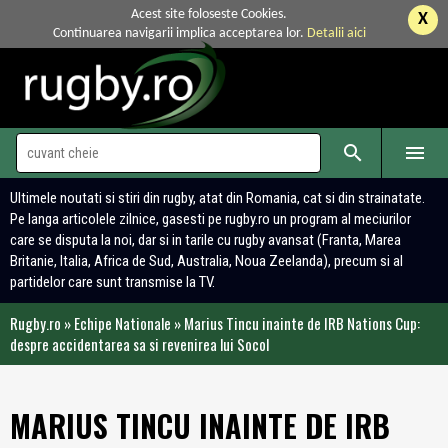
Acest site foloseste Cookies.
X
Continuarea navigarii implica acceptarea lor.
Detalii aici


Ultimele noutati si stiri din rugby, atat din Romania, cat si din strainatate.
Pe langa articolele zilnice, gasesti pe rugby.ro un program al meciurilor
care se disputa la noi, dar si in tarile cu rugby avansat (Franta, Marea
Britanie, Italia, Africa de Sud, Australia, Noua Zeelanda), precum si al
partidelor care sunt transmise la TV.
Rugby.ro
»
Echipe Nationale
»
Marius Tincu inainte de IRB Nations Cup:
despre accidentarea sa si revenirea lui Socol
MARIUS TINCU INAINTE DE IRB