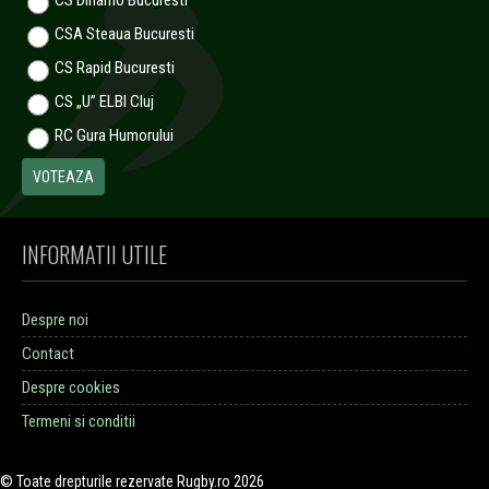
CS Dinamo Bucuresti
CSA Steaua Bucuresti
CS Rapid Bucuresti
CS „U” ELBI Cluj
RC Gura Humorului
INFORMATII UTILE
Despre noi
Contact
Despre cookies
Termeni si conditii
© Toate drepturile rezervate Rugby.ro 2026