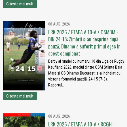
Citeste mai mult
08 AUG. 2026
LRK 2026 / ETAPA A 10-A / CSMBM -
DIN 24-15: Zimbrii s-au desprins după
pauză, Dinamo a suferit primul eșec în
acest campionat
Derby al rundei cu numărul 10 din Liga de Rugby
Kaufland 2026, meciul dintre CSM Știința Baia
Mare și CS Dinamo București s-a încheiat cu
victoria formației gazdă, 24-15 (7-3).
Raportul...
Citeste mai mult
08 AUG. 2026
LRK 2026 / ETAPA A 10-A / RCGH -