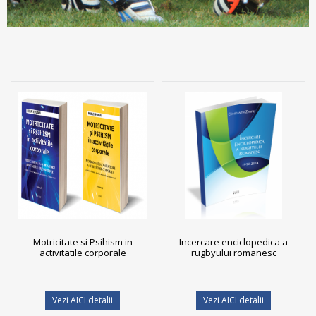
Motricitate si Psihism in
Incercare enciclopedica a
activitatile corporale
rugbyului romanesc
Vezi AICI detalii
Vezi AICI detalii