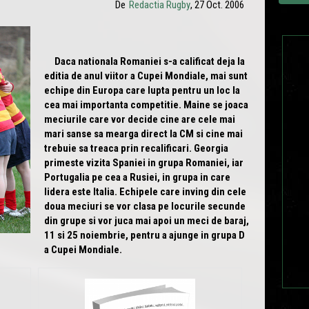
De
Redactia Rugby
, 27 Oct. 2006
Daca nationala Romaniei s-a calificat deja la
editia de anul viitor a Cupei Mondiale, mai sunt
echipe din Europa care lupta pentru un loc la
cea mai importanta competitie. Maine se joaca
meciurile care vor decide cine are cele mai
mari sanse sa mearga direct la CM si cine mai
trebuie sa treaca prin recalificari. Georgia
primeste vizita Spaniei in grupa Romaniei, iar
Portugalia pe cea a Rusiei, in grupa in care
lidera este Italia. Echipele care inving din cele
doua meciuri se vor clasa pe locurile secunde
din grupe si vor juca mai apoi un meci de baraj,
11 si 25 noiembrie, pentru a ajunge in grupa D
a Cupei Mondiale.