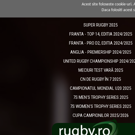
Acest site foloseste cookie-uri.
Daca folositi acest s
SUPER RUGBY 2025
FRANTA - TOP 14, EDITIA 2024/2025
FRANTA - PRO D2, EDITIA 2024/2025
ANGLIA - PREMIERSHIP 2024/2025
UNITED RUGBY CHAMPIONSHIP 2024/20
MECIURI TEST VARĂ 2025
CN DE RUGBY ÎN 7 2025
CAMPIONATUL MONDIAL U20 2025
7S MEN'S TROPHY SERIES 2025
7S WOMEN'S TROPHY SERIES 2025
CUPA CAMPIONILOR 2025/2026