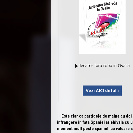
Judecator fara roba in Ovalia
Vezi AICI detalii
Este clar ca partidele de maine au doi f
infrangere in fata Spaniei ar ehivala cu
moment mult peste spanioli ca valoare si 