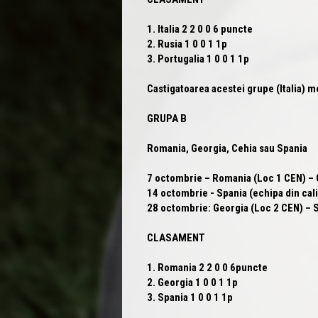
1. Italia 2 2 0 0 6 puncte
2. Rusia 1 0 0 1 1p
3. Portugalia 1 0 0 1 1p
Castigatoarea acestei grupe (Italia) m
GRUPA B
Romania, Georgia, Cehia sau Spania
7 octombrie –
Romania
(Loc 1 CEN) – 
14 octombrie - Spania (echipa din calif
28 octombrie: Georgia (Loc 2 CEN) – Spa
CLASAMENT
1. Romania 2 2 0 0 6puncte
2. Georgia 1 0 0 1 1p
3. Spania 1 0 0 1 1p