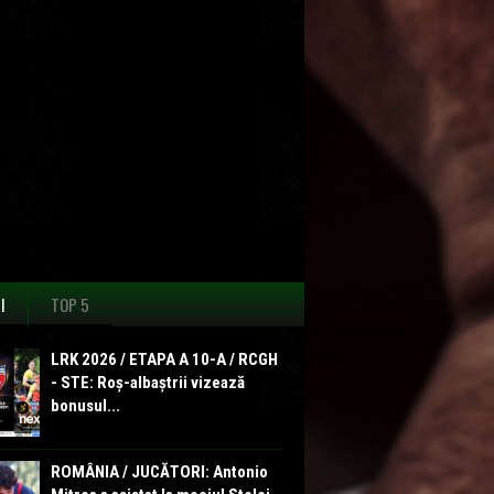
I
TOP 5
LRK 2026 / ETAPA A 10-A / RCGH
- STE: Roș-albaștrii vizează
bonusul...
ROMÂNIA / JUCĂTORI: Antonio