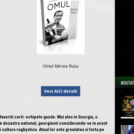
Omul Mircea Rusu
NOUTAT
Vezi AICI detalii
avoriti certi: echipele gazde. Mai ales in Georgia, o
 un dezastru national, georgienii considerandu-se in acest
cultura rugbystica. Atuul lor este greutatea si forta pe