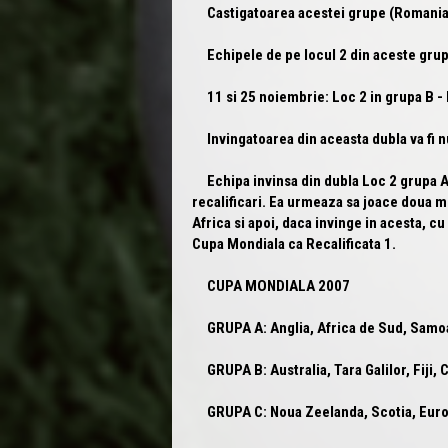
Castigatoarea acestei grupe (Romania
Echipele de pe locul 2 din aceste grupe
11 si 25 noiembrie: Loc 2 in grupa B - 
Invingatoarea din aceasta dubla va fi 
Echipa invinsa din dubla Loc 2 grupa A
recalificari. Ea urmeaza sa joace doua mec
Africa si apoi, daca invinge in acesta, cu 
Cupa Mondiala ca
Recalificata 1
.
CUPA MONDIALA 2007
GRUPA A:
Anglia, Africa de Sud, Samoa
GRUPA B:
Australia, Tara Galilor, Fiji,
GRUPA C: Noua Zeelanda, Scotia, Europa 