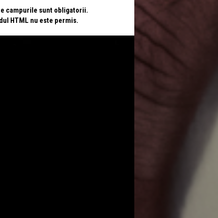
te campurile sunt obligatorii.
odul HTML nu este permis.