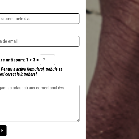
Intrebare antispam: 1 + 3 =
 Pentru a activa formularul, trebuie sa
ti corect la intrebare!