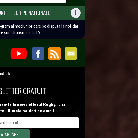
URI
ECHIPE NATIONALE

rogram al meciurilor care se disputa la noi, dar
are sunt transmise la TV.
ndiala
LETTER GRATUIT
za-te la newsletterul Rugby.ro si
te ultimele noutati pe email.