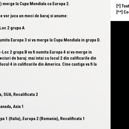
) merge la Cupa Mondiala ca
Europa 2
.
[*] Toa
[**] C
 vor juca un meci de baraj si anume:
Loc 2 grupa A
numita
Europa 3
si va merge la Cupa Mondiala in grupa D.
-Loc 2 grupa B va fi numita
Europa 4
si va merge in
iuri de baraj: mai intai cu locul 2 din calificarile din
locul 4 in calificarile din America. Cine castiga va fi la
, SUA, Recalificata 2
 Canada, Asia 1
1 (Italia), Europa 2 (Romania), Recalificata 1