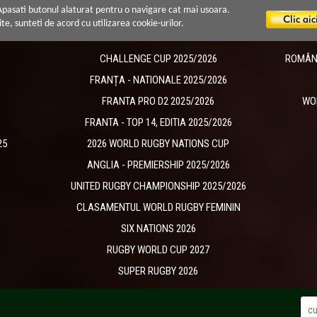
 Apasati butonul alaturat pentru o navigare cat mai usoara.
ite, sunteti de acord cu utilizarea cookie-urilor.
CHALLENGE CUP 2025/2026
ROMÂNIA
​FRANȚA - NATIONALE 2025/2026
FRANTA PRO D2 2025/2026
WO
FRANTA - TOP 14, EDITIA 2025/2026
25
2026 WORLD RUGBY NATIONS CUP
ANGLIA - PREMIERSHIP 2025/2026
UNITED RUGBY CHAMPIONSHIP 2025/2026
CLASAMENTUL WORLD RUGBY FEMININ
SIX NATIONS 2026
RUGBY WORLD CUP 2027
SUPER RUGBY 2026