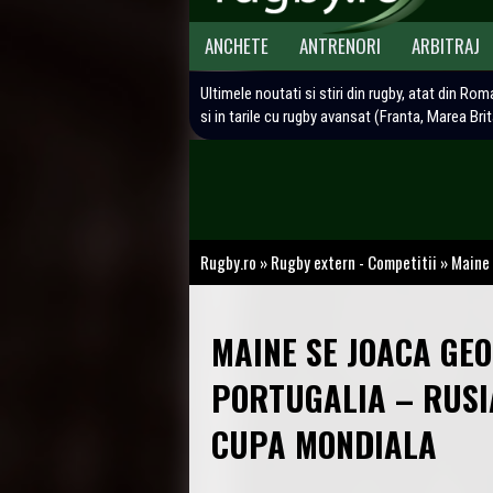
ANCHETE
ANTRENORI
ARBITRAJ
Ultimele noutati si stiri din rugby, atat din Rom
si in tarile cu rugby avansat (Franta, Marea Bri
Rugby.ro
»
Rugby extern - Competitii
»
Maine 
MAINE SE JOACA GEO
PORTUGALIA – RUSI
CUPA MONDIALA