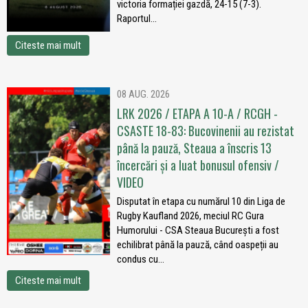
victoria formației gazdă, 24-15 (7-3).
Raportul...
Citeste mai mult
08 AUG. 2026
LRK 2026 / ETAPA A 10-A / RCGH -
CSASTE 18-83: Bucovinenii au rezistat
până la pauză, Steaua a înscris 13
încercări și a luat bonusul ofensiv /
VIDEO
Disputat în etapa cu numărul 10 din Liga de
Rugby Kaufland 2026, meciul RC Gura
Humorului - CSA Steaua București a fost
echilibrat până la pauză, când oaspeții au
condus cu...
Citeste mai mult