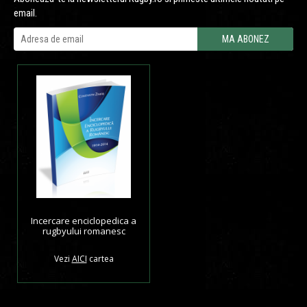
email.
Incercare enciclopedica a
rugbyului romanesc
Vezi
AICI
cartea