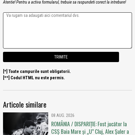
Atentie! Pentru a activa formularul, trebuie sa raspundeti corect la intrebare!
[*] Toate campurile sunt obligatorii.
[**] Codul HTML nu este permis.
Articole similare
08 AUG. 2026
ROMÂNIA / DISPARIȚIE: Fost jucător la
CSȘ Baia Mare și „U” Cluj, Alex Șuler a