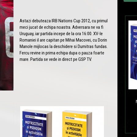
Astazi debuteaza IRB Nations Cup 2012, cu primul
meci jucat de echipa noastra. Adversara ne va fi
Uruguay, iar partida incepe de la ora 16:00. XV-le
Romaniei il are capitan pe Mihai Macovei, cu Dorin
Manole mijlocas la deschidere si Dumitras fundas.
Fercu revine in prima echipa dupa o pauza foarte
mare. Partida se vede in direct pe GSP TV.