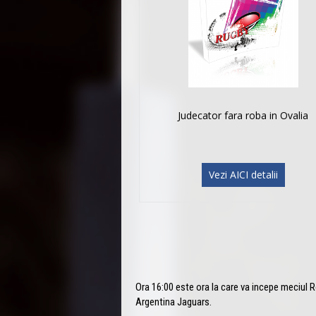
Judecator fara roba in Ovalia
Vezi AICI detalii
Ora 16:00 este ora la care va incepe meciul R
Argentina Jaguars.