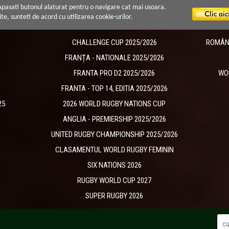
 Apasati butonul alaturat pentru o navigare cat mai usoara.
ite, sunteti de acord cu utilizarea cookie-urilor.
CHALLENGE CUP 2025/2026
ROMÂNIA
​FRANȚA - NATIONALE 2025/2026
FRANTA PRO D2 2025/2026
WO
FRANTA - TOP 14, EDITIA 2025/2026
25
2026 WORLD RUGBY NATIONS CUP
ANGLIA - PREMIERSHIP 2025/2026
UNITED RUGBY CHAMPIONSHIP 2025/2026
CLASAMENTUL WORLD RUGBY FEMININ
SIX NATIONS 2026
RUGBY WORLD CUP 2027
SUPER RUGBY 2026