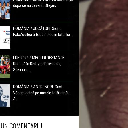
după ce au devenit Stejari,...
ROMÂNIA / JUCĂTORI: Sione
Fakaʻosilea a fost inclus în lotul lui...
LRK 2026 / MECIURI RESTANTE:
Remiză în Derby-ul Provinciei,
Steaua a...
ROMÂNIA / ANTRENORI: Cristi
Văcaru calcă pe urmele tatălui său.
A...
 UN COMENTARIU