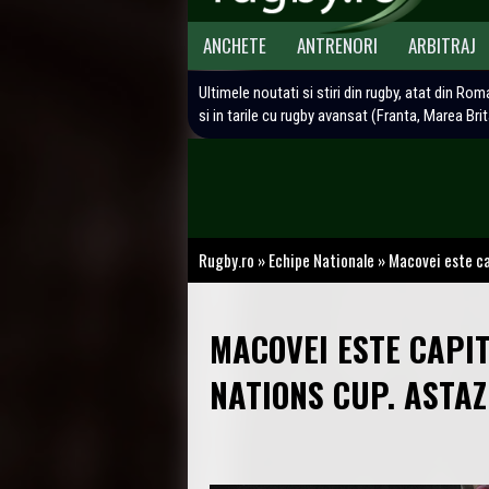
ANCHETE
ANTRENORI
ARBITRAJ
Ultimele noutati si stiri din rugby, atat din Rom
si in tarile cu rugby avansat (Franta, Marea Bri
Rugby.ro
»
Echipe Nationale
»
Macovei este ca
MACOVEI ESTE CAPI
NATIONS CUP. ASTA