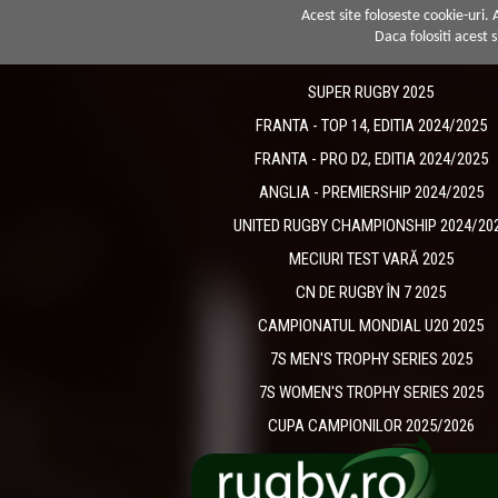
Acest site foloseste cookie-uri.
Daca folositi acest s
SUPER RUGBY 2025
FRANTA - TOP 14, EDITIA 2024/2025
FRANTA - PRO D2, EDITIA 2024/2025
ANGLIA - PREMIERSHIP 2024/2025
UNITED RUGBY CHAMPIONSHIP 2024/20
MECIURI TEST VARĂ 2025
CN DE RUGBY ÎN 7 2025
CAMPIONATUL MONDIAL U20 2025
7S MEN'S TROPHY SERIES 2025
7S WOMEN'S TROPHY SERIES 2025
CUPA CAMPIONILOR 2025/2026