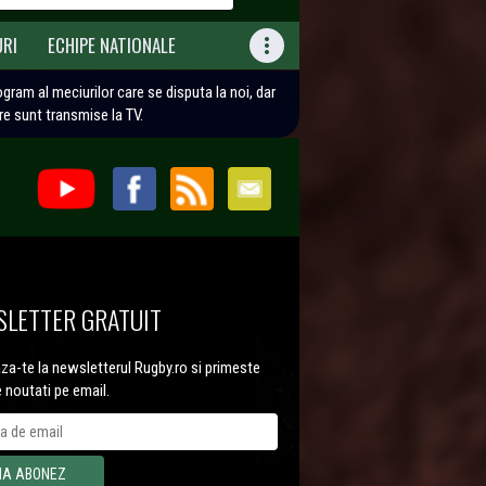
URI
ECHIPE NATIONALE

rogram al meciurilor care se disputa la noi, dar
are sunt transmise la TV.
LETTER GRATUIT
a-te la newsletterul Rugby.ro si primeste
e noutati pe email.