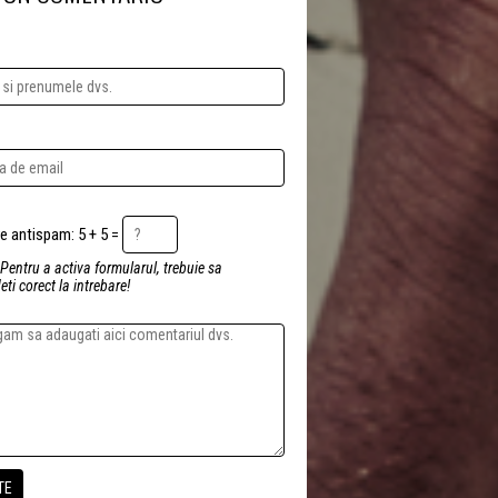
Intrebare antispam: 5 + 5 =
 Pentru a activa formularul, trebuie sa
ti corect la intrebare!