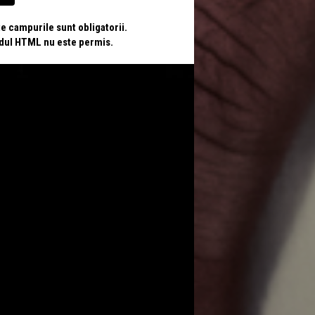
te campurile sunt obligatorii.
odul HTML nu este permis.