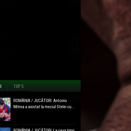
I
TOP 5
ROMÂNIA / JUCĂTORI: Antonio
Mitrea a asistat la meciul Stelei cu...
ROMÂNIA / JUCĂTORI: La ceva timp